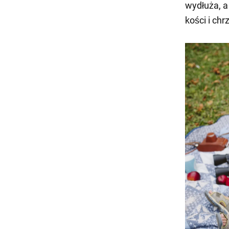
wydłuża, a
kości i chr