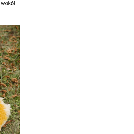
 wokół