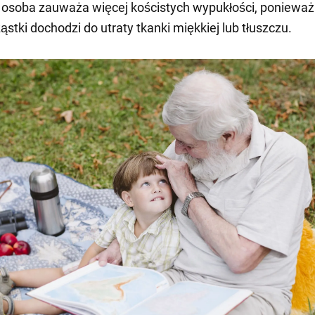
 osoba zauważa więcej kościstych wypukłości, ponieważ
ząstki dochodzi do utraty tkanki miękkiej lub tłuszczu.