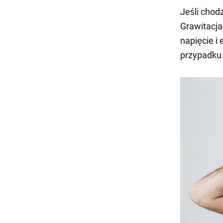
Jeśli chodz
Grawitacja 
napięcie i
przypadku o