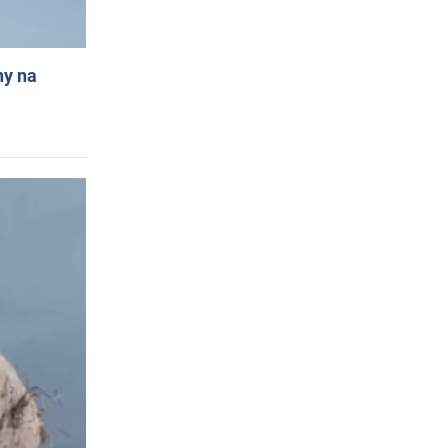
ny na