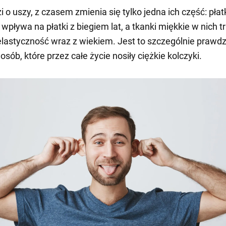
i o uszy, z czasem zmienia się tylko jedna ich część: płatk
wpływa na płatki z biegiem lat, a tkanki miękkie w nich t
 elastyczność wraz z wiekiem. Jest to szczególnie prawd
sób, które przez całe życie nosiły ciężkie kolczyki.