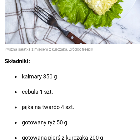
Składniki:
kalmary 350 g
cebula 1 szt.
jajka na twardo 4 szt.
gotowany ryż 50 g
gotowana pierś z kurczaka 200 g