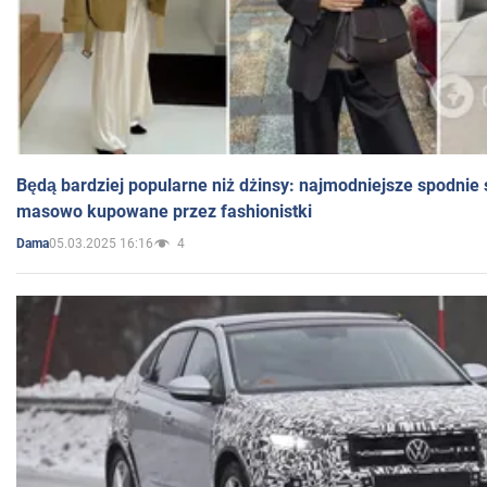
Będą bardziej popularne niż dżinsy: najmodniejsze spodnie 
masowo kupowane przez fashionistki
05.03.2025 16:16
4
Dama