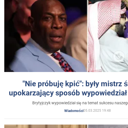
"Nie próbuję kpić": były mistrz 
upokarzający sposób wypowiedział 
Brytyjczyk wypowiedział się na temat sukcesu naszeg
05.03.2025 19:48
Wiadomości