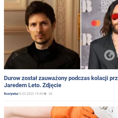
Durow został zauważony podczas kolacji prz
Jaredem Leto. Zdjęcie
05.03.2025 19:45
36
Rozrywka