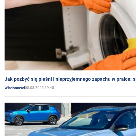
Jak pozbyć się pleśni i nieprzyjemnego zapachu w pralce:
05.03.2025 19:45
Wiadomości