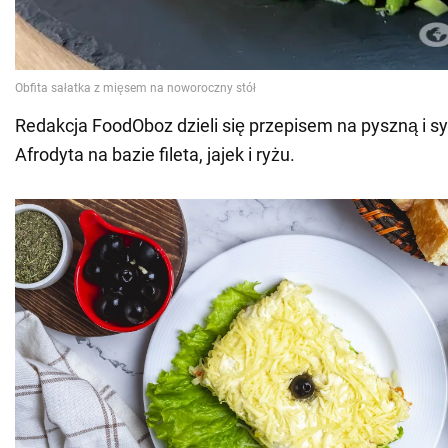
Redakcja FoodOboz dzieli się przepisem na pyszną i s
Afrodyta na bazie fileta, jajek i ryżu.