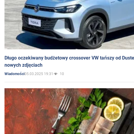
Długo oczekiwany budżetowy crossover VW tańszy od Dust
nowych zdjęciach
05.03.2025 19:31
10
Wiadomości