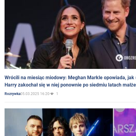
Wrócili na miesiąc miodowy: Meghan Markle opowiada, jak s
Harry zakochał się w niej ponownie po siedmiu latach małż
05.03.2025 16:20
1
Rozrywka