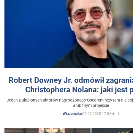
Robert Downey Jr. odmówił zagrani
Christophera Nolana: jaki jest
Jeden z ulubionych aktorów nagrodzonego Oscarem reżysera nie poja
ambitnym projekcie
05.03.2025 17:04
1
Wiadomości