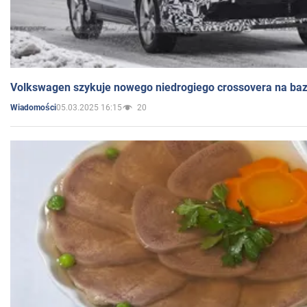
Volkswagen szykuje nowego niedrogiego crossovera na bazi
05.03.2025 16:15
20
Wiadomości