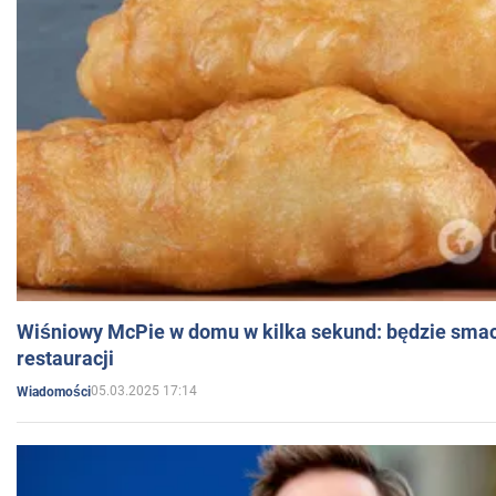
Wiśniowy McPie w domu w kilka sekund: będzie smac
restauracji
05.03.2025 17:14
Wiadomości