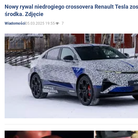
Nowy rywal niedrogiego crossovera Renault Tesla zo
środka. Zdjęcie
05.03.2025 19:55
7
Wiadomości