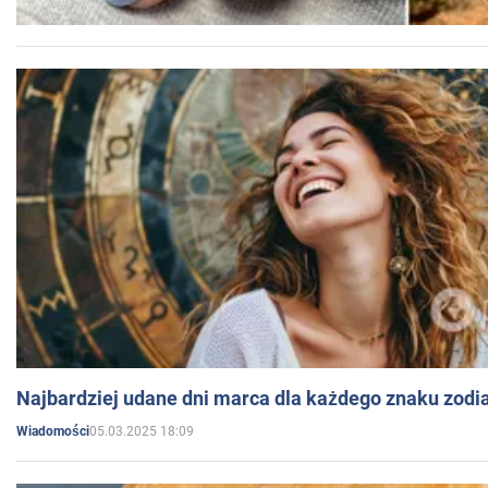
Najbardziej udane dni marca dla każdego znaku zodi
05.03.2025 18:09
Wiadomości