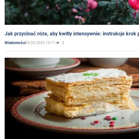
Jak przycinać róże, aby kwitły intensywnie: instrukcje krok
05.03.2025 19:11
3
Wiadomości