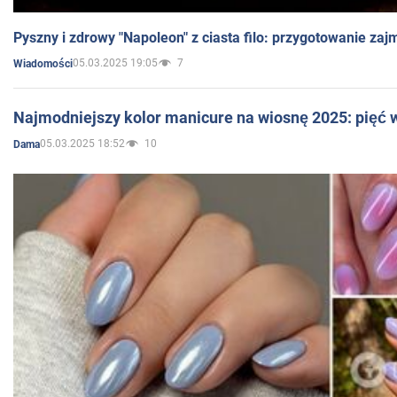
Pyszny i zdrowy "Napoleon" z ciasta filo: przygotowanie zaj
05.03.2025 19:05
7
Wiadomości
Najmodniejszy kolor manicure na wiosnę 2025: pięć
05.03.2025 18:52
10
Dama