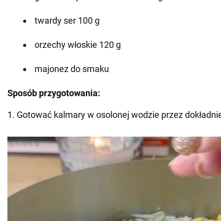
twardy ser 100 g
orzechy włoskie 120 g
majonez do smaku
Sposób przygotowania:
1. Gotować kalmary w osolonej wodzie przez dokładnie