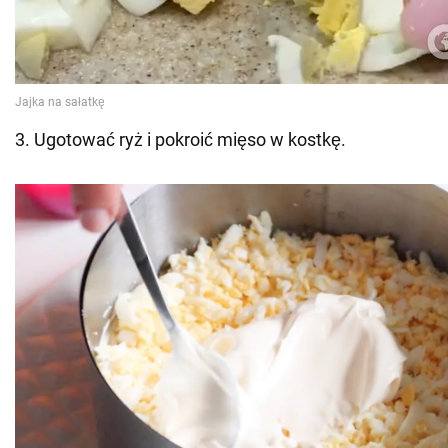
3. Ugotować ryż i pokroić mięso w kostkę.