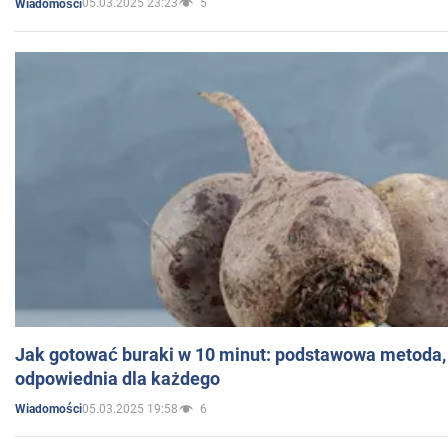
05.03.2025 23:23
5
Wiadomości
Jak gotować buraki w 10 minut: podstawowa metoda, 
odpowiednia dla każdego
05.03.2025 19:58
6
Wiadomości