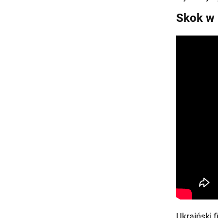
Skok w 
Ukraiński 