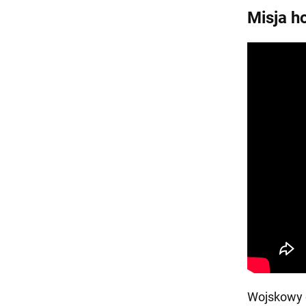
Misja h
Wojskowy d