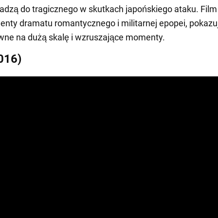
adzą do tragicznego w skutkach japońskiego ataku. Film
enty dramatu romantycznego i militarnej epopei, pokazu
wne na dużą skalę i wzruszające momenty.
2016)