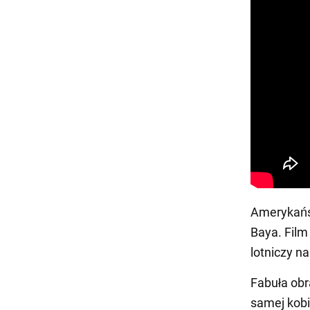
Amerykańsk
Baya. Film
lotniczy n
Fabuła obr
samej kobi