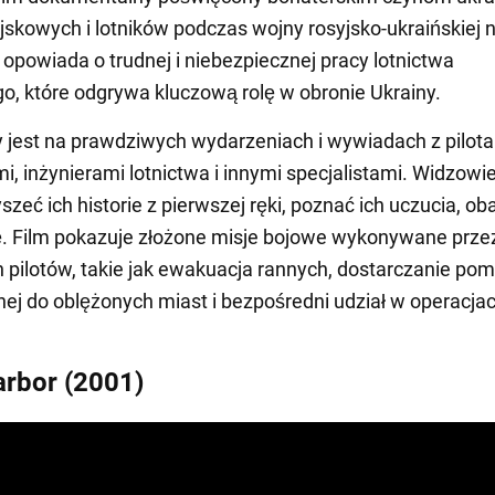
jskowych i lotników podczas wojny rosyjsko-ukraińskiej 
m opowiada o trudnej i niebezpiecznej pracy lotnictwa
, które odgrywa kluczową rolę w obronie Ukrainy.
y jest na prawdziwych wydarzeniach i wywiadach z pilot
, inżynierami lotnictwa i innymi specjalistami. Widzowi
szeć ich historie z pierwszej ręki, poznać ich uczucia, ob
. Film pokazuje złożone misje bojowe wykonywane prze
h pilotów, takie jak ewakuacja rannych, dostarczanie po
ej do oblężonych miast i bezpośredni udział w operacja
arbor (2001)