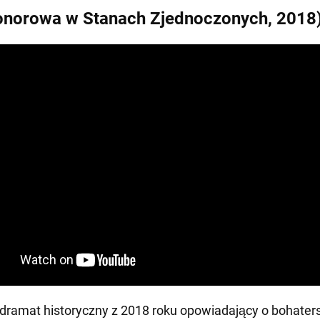
onorowa w Stanach Zjednoczonych, 2018
ramat historyczny z 2018 roku opowiadający o bohater