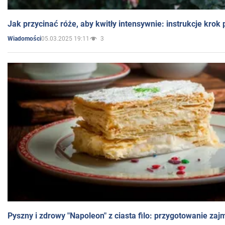
Jak przycinać róże, aby kwitły intensywnie: instrukcje krok
05.03.2025 19:11
3
Wiadomości
Pyszny i zdrowy "Napoleon" z ciasta filo: przygotowanie zaj