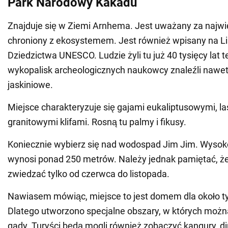
Park Narodowy Kakadu
Znajduje się w Ziemi Arnhema. Jest uważany za najwi
chroniony z ekosystemem. Jest również wpisany na L
Dziedzictwa UNESCO. Ludzie żyli tu już 40 tysięcy lat
wykopalisk archeologicznych naukowcy znaleźli nawe
jaskiniowe.
Miejsce charakteryzuje się gajami eukaliptusowymi, la
granitowymi klifami. Rosną tu palmy i fikusy.
Koniecznie wybierz się nad wodospad Jim Jim. Wyso
wynosi ponad 250 metrów. Należy jednak pamiętać, ż
zwiedzać tylko od czerwca do listopada.
Nawiasem mówiąc, miejsce to jest domem dla około ty
Dlatego utworzono specjalne obszary, w których mo
gady. Turyści będą mogli również zobaczyć kangury, ding