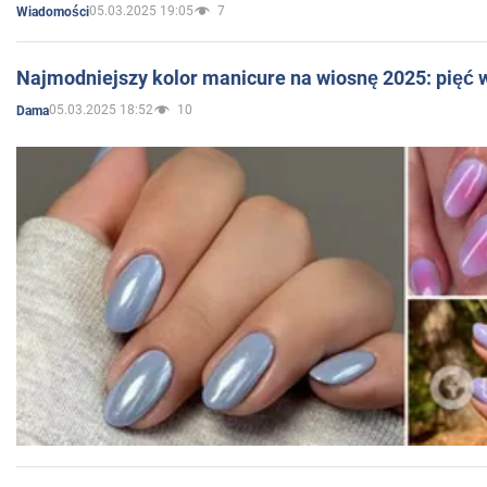
05.03.2025 19:05
7
Wiadomości
Najmodniejszy kolor manicure na wiosnę 2025: pięć
05.03.2025 18:52
10
Dama