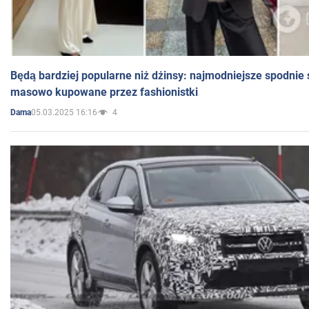
Będą bardziej popularne niż dżinsy: najmodniejsze spodnie 
masowo kupowane przez fashionistki
05.03.2025 16:16
4
Dama