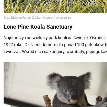
Lone Pine Koala Sanctuary
Najstarszy i największy park koali na świecie. Ośrodek
1927 roku. Dziś jest domem dla ponad 100 gatunków ty
zwierząt. Wśród nich są kangury, wombaty, papugi, kak