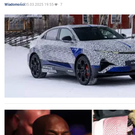
05.03.2025 19:55
7
Wiadomości