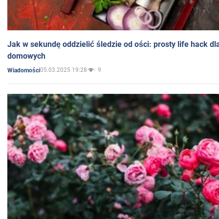
Jak w sekundę oddzielić śledzie od ości: prosty life hack d
domowych
05.03.2025 19:28
9
Wiadomości