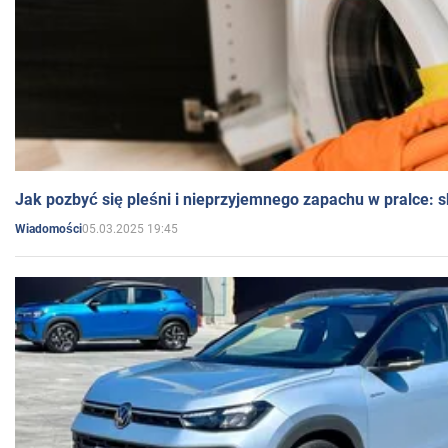
Jak pozbyć się pleśni i nieprzyjemnego zapachu w pralce:
05.03.2025 19:45
Wiadomości