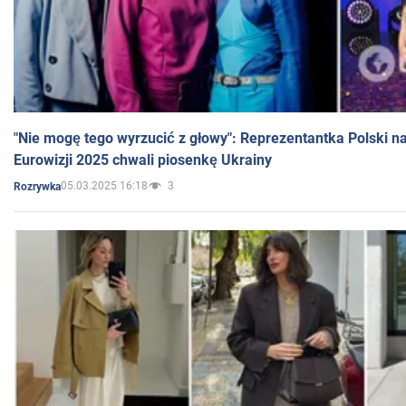
"Nie mogę tego wyrzucić z głowy": Reprezentantka Polski n
Eurowizji 2025 chwali piosenkę Ukrainy
05.03.2025 16:18
3
Rozrywka