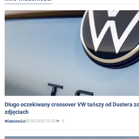
Długo oczekiwany crossover VW tańszy od Dustera zo
zdjęciach
05.03.2025 23:23
5
Wiadomości