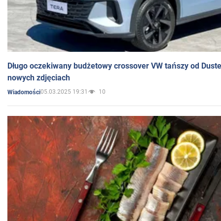
Długo oczekiwany budżetowy crossover VW tańszy od Dust
nowych zdjęciach
05.03.2025 19:31
10
Wiadomości