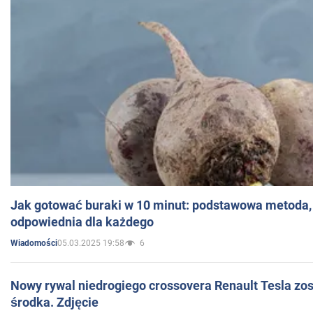
Jak gotować buraki w 10 minut: podstawowa metoda, 
odpowiednia dla każdego
05.03.2025 19:58
6
Wiadomości
Nowy rywal niedrogiego crossovera Renault Tesla zo
środka. Zdjęcie