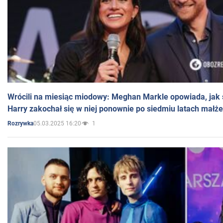
Wrócili na miesiąc miodowy: Meghan Markle opowiada, jak s
Harry zakochał się w niej ponownie po siedmiu latach małż
05.03.2025 16:20
1
Rozrywka