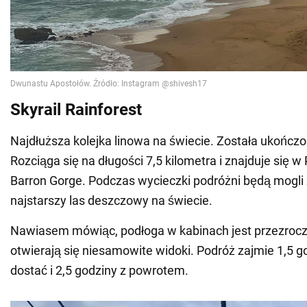
Skyrail Rainforest
Najdłuższa kolejka linowa na świecie. Została ukończ
Rozciąga się na długości 7,5 kilometra i znajduje się
Barron Gorge. Podczas wycieczki podróżni będą mogli
najstarszy las deszczowy na świecie.
Nawiasem mówiąc, podłoga w kabinach jest przezroczy
otwierają się niesamowite widoki. Podróż zajmie 1,5 g
dostać i 2,5 godziny z powrotem.