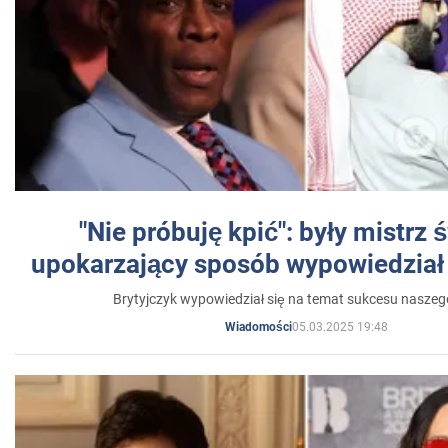
"Nie próbuję kpić": były mistrz 
upokarzający sposób wypowiedział 
Brytyjczyk wypowiedział się na temat sukcesu naszeg
05.03.2025 19:48
Wiadomości