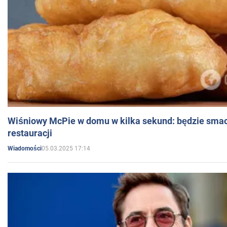
Wiśniowy McPie w domu w kilka sekund: będzie smac
restauracji
05.03.2025 17:14
Wiadomości