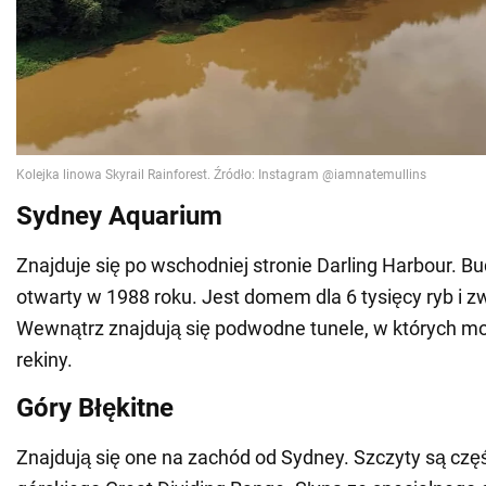
Sydney Aquarium
Znajduje się po wschodniej stronie Darling Harbour. B
otwarty w 1988 roku. Jest domem dla 6 tysięcy ryb i z
Wewnątrz znajdują się podwodne tunele, w których m
rekiny.
Góry Błękitne
Znajdują się one na zachód od Sydney. Szczyty są cz