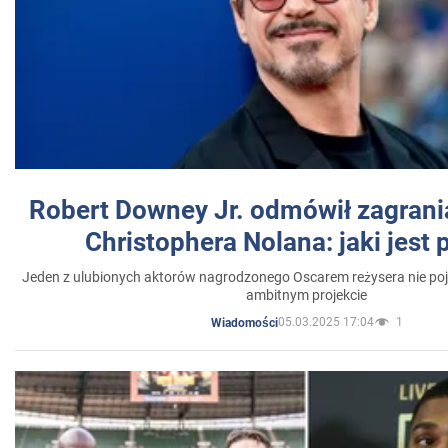
Robert Downey Jr. odmówił zagrani
Christophera Nolana: jaki jest
Jeden z ulubionych aktorów nagrodzonego Oscarem reżysera nie poja
ambitnym projekcie
05.03.2025 17:04
1
Wiadomości