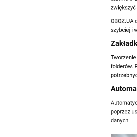
zwiększyć
OBOZ.UA of
szybciej i 
Zakładk
Tworzenie 
folderów. 
potrzebnyc
Automat
Automatyc
poprzez us
danych.