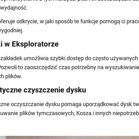
 wydajność.
eruje odkrycie, w jaki sposób te funkcje pomogą ci pra
wygodniej.
i w Eksploratorze
zakładek umożliwia szybki dostęp do często używanych
Pozwoli to zaoszczędzić czas potrzebny na wyszukiwani
h plików.
yczne czyszczenie dysku
zne oczyszczanie dysku pomaga uporządkować dysk tw
uwanie plików tymczasowych, Kosza i innych niepotrze