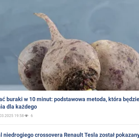
ać buraki w 10 minut: podstawowa metoda, która będzi
ia dla każdego
03.2025 19:58
6
 niedrogiego crossovera Renault Tesla został pokazan