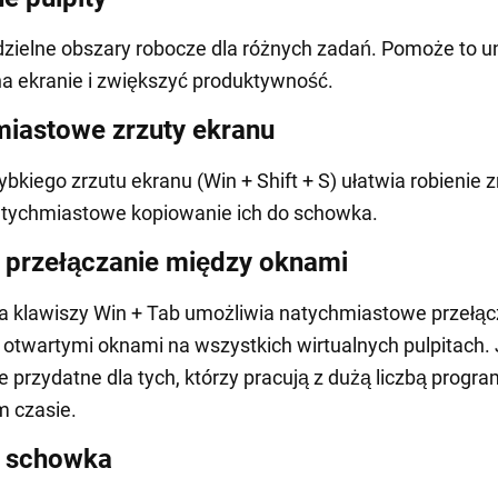
zielne obszary robocze dla różnych zadań. Pomoże to u
a ekranie i zwiększyć produktywność.
iastowe zrzuty ekranu
ybkiego zrzutu ekranu (Win + Shift + S) ułatwia robienie 
atychmiastowe kopiowanie ich do schowka.
 przełączanie między oknami
 klawiszy Win + Tab umożliwia natychmiastowe przełąc
 otwartymi oknami na wszystkich wirtualnych pulpitach. 
e przydatne dla tych, którzy pracują z dużą liczbą prog
 czasie.
a schowka