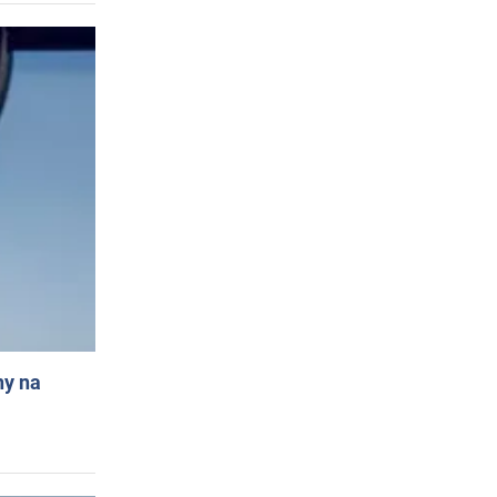
ny na