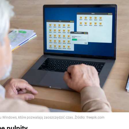
e pulpity