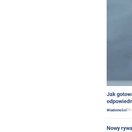
Jak gotow
odpowiedn
05.
Wiadomości
Nowy rywal