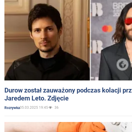
Durow został zauważony podczas kolacji prz
Jaredem Leto. Zdjęcie
05.03.2025 19:45
36
Rozrywka