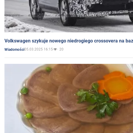
Volkswagen szykuje nowego niedrogiego crossovera na bazi
05.03.2025 16:15
20
Wiadomości