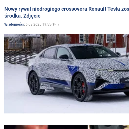
Nowy rywal niedrogiego crossovera Renault Tesla zo
środka. Zdjęcie
05.03.2025 19:55
7
Wiadomości