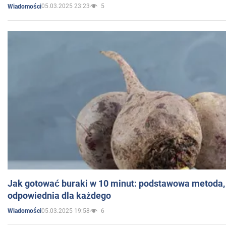
05.03.2025 23:23
5
Wiadomości
Jak gotować buraki w 10 minut: podstawowa metoda, 
odpowiednia dla każdego
05.03.2025 19:58
6
Wiadomości