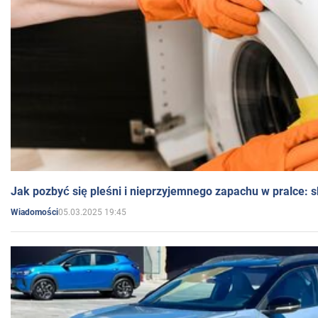
Jak pozbyć się pleśni i nieprzyjemnego zapachu w pralce:
05.03.2025 19:45
Wiadomości