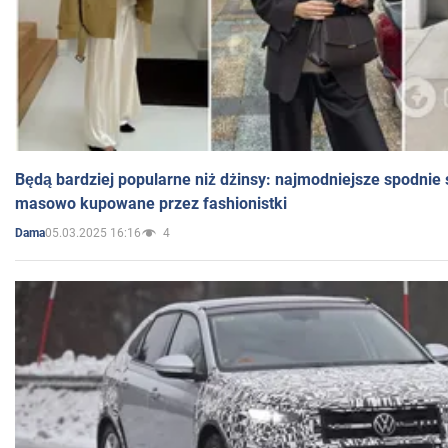
Będą bardziej popularne niż dżinsy: najmodniejsze spodnie 
masowo kupowane przez fashionistki
05.03.2025 16:16
4
Dama