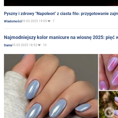
Pyszny i zdrowy "Napoleon" z ciasta filo: przygotowanie zaj
05.03.2025 19:05
7
Wiadomości
Najmodniejszy kolor manicure na wiosnę 2025: pięć
05.03.2025 18:52
10
Dama