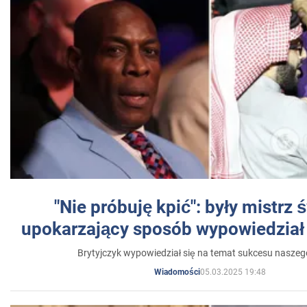
"Nie próbuję kpić": były mistrz 
upokarzający sposób wypowiedział 
Brytyjczyk wypowiedział się na temat sukcesu naszeg
05.03.2025 19:48
Wiadomości