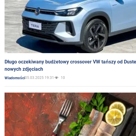
Długo oczekiwany budżetowy crossover VW tańszy od Dust
nowych zdjęciach
05.03.2025 19:31
10
Wiadomości