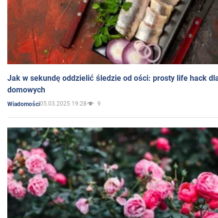
Jak w sekundę oddzielić śledzie od ości: prosty life hack d
domowych
05.03.2025 19:28
9
Wiadomości