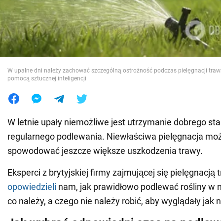
Wojna na Ukrainie
Świat
W upalne dni należy zachować szczególną ostrożność podczas pielęgnacji trawn
pomocą sztucznej inteligencji
Jedzenie
W letnie upały niemożliwe jest utrzymanie dobrego st
regularnego podlewania. Niewłaściwa pielęgnacja mo
spowodować jeszcze większe uszkodzenia trawy.
Eksperci z brytyjskiej firmy zajmującej się pielęgnacją
opowiedzieli
nam, jak prawidłowo podlewać rośliny w n
co należy, a czego nie należy robić, aby wyglądały jak n