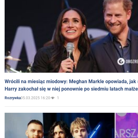
Wrócili na miesiąc miodowy: Meghan Markle opowiada, jak s
Harry zakochał się w niej ponownie po siedmiu latach małż
05.03.2025 16:20
1
Rozrywka