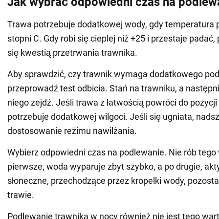
Jak wybrać odpowiedni czas na podlew
Trawa potrzebuje dodatkowej wody, gdy temperatura 
stopni C. Gdy robi się cieplej niż +25 i przestaje padać
się kwestią przetrwania trawnika.
Aby sprawdzić, czy trawnik wymaga dodatkowego pod
przeprowadź test odbicia. Stań na trawniku, a następn
niego zejdź. Jeśli trawa z łatwością powróci do pozycji
potrzebuje dodatkowej wilgoci. Jeśli się ugniata, nads
dostosowanie reżimu nawilżania.
Wybierz odpowiedni czas na podlewanie. Nie rób tego 
pierwsze, woda wyparuje zbyt szybko, a po drugie, ak
słoneczne, przechodzące przez kropelki wody, pozost
trawie.
Podlewanie trawnika w nocy również nie jest tego war