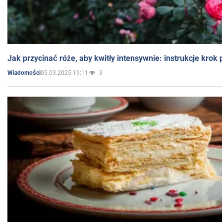
Jak przycinać róże, aby kwitły intensywnie: instrukcje krok
05.03.2025 19:11
3
Wiadomości