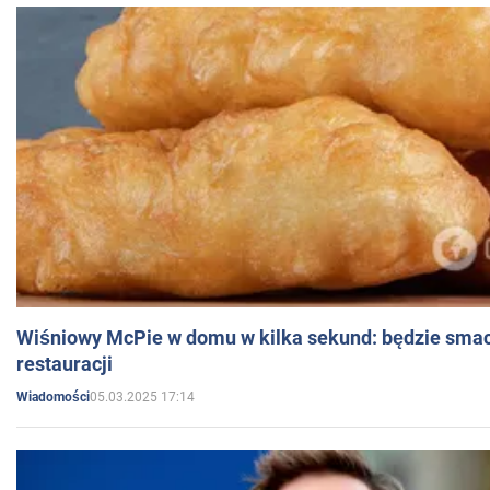
Wiśniowy McPie w domu w kilka sekund: będzie smac
restauracji
05.03.2025 17:14
Wiadomości