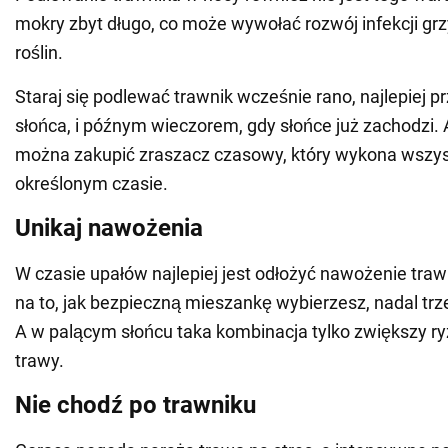
mokry zbyt długo, co może wywołać rozwój infekcji grzy
roślin.
Staraj się podlewać trawnik wcześnie rano, najlepiej
słońca, i późnym wieczorem, gdy słońce już zachodzi. 
można zakupić zraszacz czasowy, który wykona wszys
określonym czasie.
Unikaj nawożenia
W czasie upałów najlepiej jest odłożyć nawożenie tra
na to, jak bezpieczną mieszankę wybierzesz, nadal trz
A w palącym słońcu taka kombinacja tylko zwiększy r
trawy.
Nie chodź po trawniku