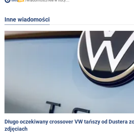
/
Wiadomości
/
Nie w nocy:...
Inne wiadomości
Długo oczekiwany crossover VW tańszy od Dustera zo
zdjęciach