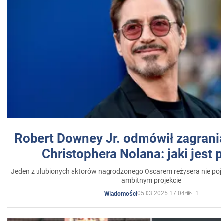
Robert Downey Jr. odmówił zagrani
Christophera Nolana: jaki jest
Jeden z ulubionych aktorów nagrodzonego Oscarem reżysera nie poja
ambitnym projekcie
05.03.2025 17:04
1
Wiadomości