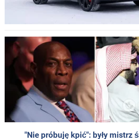
"Nie próbuję kpić": były mistrz 