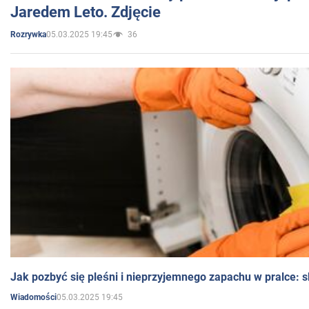
Jaredem Leto. Zdjęcie
05.03.2025 19:45
36
Rozrywka
Jak pozbyć się pleśni i nieprzyjemnego zapachu w pralce:
05.03.2025 19:45
Wiadomości