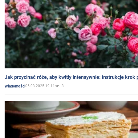
Jak przycinać róże, aby kwitły intensywnie: instrukcje krok
05.03.2025 19:11
3
Wiadomości