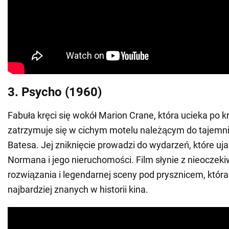
3. Psycho (1960)
Fabuła kręci się wokół Marion Crane, która ucieka po k
zatrzymuje się w cichym motelu należącym do tajem
Batesa. Jej zniknięcie prowadzi do wydarzeń, które uj
Normana i jego nieruchomości. Film słynie z nieoczek
rozwiązania i legendarnej sceny pod prysznicem, która 
najbardziej znanych w historii kina.