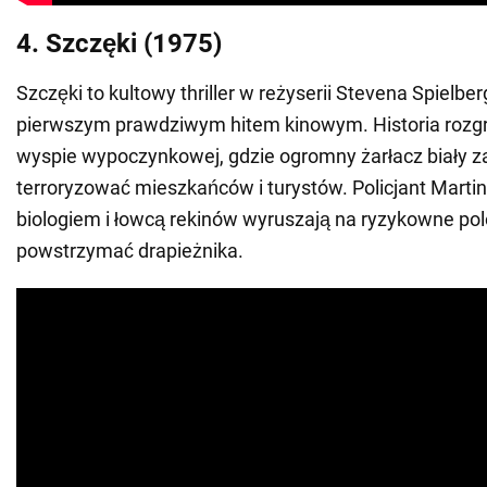
4. Szczęki (1975)
Szczęki to kultowy thriller w reżyserii Stevena Spielberg
pierwszym prawdziwym hitem kinowym. Historia rozgr
wyspie wypoczynkowej, gdzie ogromny żarłacz biały 
terroryzować mieszkańców i turystów. Policjant Martin
biologiem i łowcą rekinów wyruszają na ryzykowne po
powstrzymać drapieżnika.