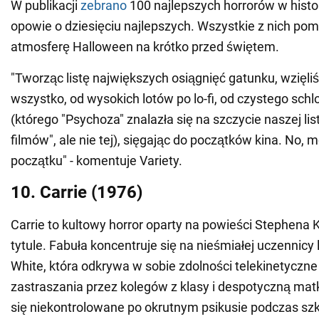
W publikacji
zebrano
100 najlepszych horrorów w histo
opowie o dziesięciu najlepszych. Wszystkie z nich po
atmosferę Halloween na krótko przed świętem.
"Tworząc listę największych osiągnięć gatunku, wzię
wszystko, od wysokich lotów po lo-fi, od czystego sch
(którego "Psychoza" znalazła się na szczycie naszej li
filmów", ale nie tej), sięgając do początków kina. No,
początku" - komentuje Variety.
10. Carrie (1976)
Carrie to kultowy horror oparty na powieści Stephena
tytule. Fabuła koncentruje się na nieśmiałej uczennicy 
White, która odkrywa w sobie zdolności telekinetyczn
zastraszania przez kolegów z klasy i despotyczną mat
się niekontrolowane po okrutnym psikusie podczas szk