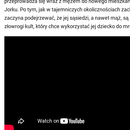
przeprowadza się wraz z mężem do nowego mieszka
Jorku. Po tym, jak w tajemniczych okolicznościach zac
zaczyna podejrzewać, że jej sąsiedzi, a nawet mąż, s
złowrogi kult, który chce wykorzystać jej dziecko do m