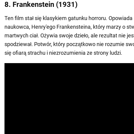
8. Frankenstein (1931)
Ten film stał się klasykiem gatunku horroru. Opowiada
naukowca, Henry'ego Frankensteina, który marzy o stw
martwych ciał. Ożywia swoje dzieło, ale rezultat nie jest
spodziewał. Potwór, który początkowo nie rozumie swoj
się ofiarą strachu i niezrozumienia ze strony ludzi.