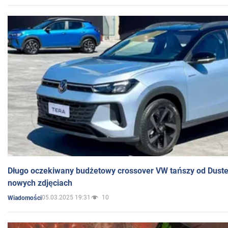
Długo oczekiwany budżetowy crossover VW tańszy od Dust
nowych zdjęciach
05.03.2025 19:31
10
Wiadomości