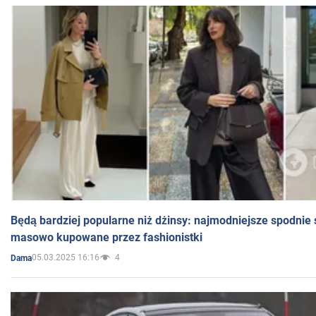
Będą bardziej popularne niż dżinsy: najmodniejsze spodnie 
masowo kupowane przez fashionistki
05.03.2025 16:16
4
Dama