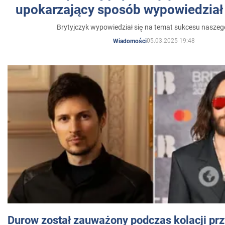
upokarzający sposób wypowiedział 
Brytyjczyk wypowiedział się na temat sukcesu naszeg
05.03.2025 19:48
Wiadomości
Durow został zauważony podczas kolacji prz