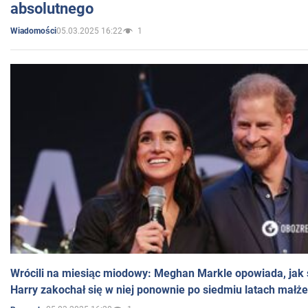
absolutnego
05.03.2025 16:22
1
Wiadomości
Wrócili na miesiąc miodowy: Meghan Markle opowiada, jak s
Harry zakochał się w niej ponownie po siedmiu latach małż