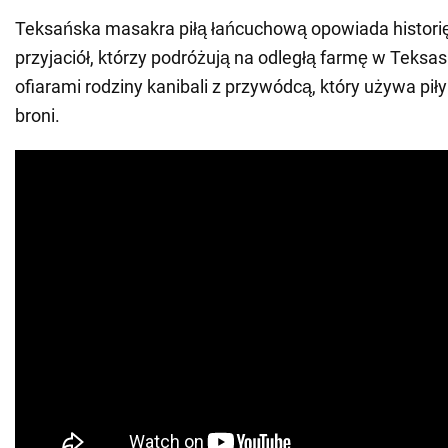
Teksańska masakra piłą łańcuchową opowiada histori
przyjaciół, którzy podróżują na odległą farmę w Teksasie
ofiarami rodziny kanibali z przywódcą, który używa pił
broni.