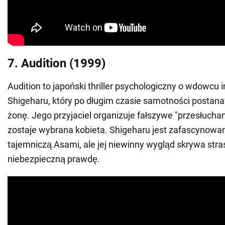
7. Audition (1999)
Audition to japoński thriller psychologiczny o wdowcu
Shigeharu, który po długim czasie samotności postan
żonę. Jego przyjaciel organizuje fałszywe "przesłuchan
zostaje wybrana kobieta. Shigeharu jest zafascynowan
tajemniczą Asami, ale jej niewinny wygląd skrywa stra
niebezpieczną prawdę.