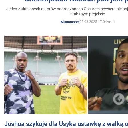
Jeden z ulubionych aktorów nagrodzonego Oscarem reżysera nie poja
ambitnym projekcie
05.03.2025 17:04
1
Wiadomości
Joshua szykuje dla Usyka ustawkę z walką o 