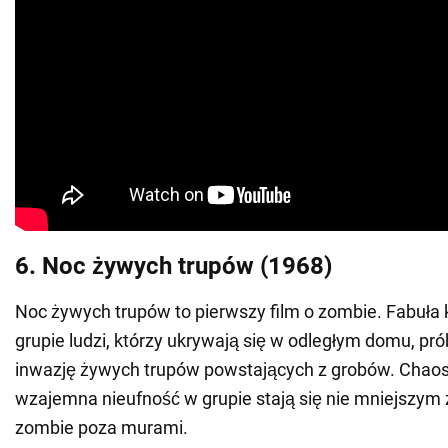
6. Noc żywych trupów (1968)
Noc żywych trupów to pierwszy film o zombie. Fabuła 
grupie ludzi, którzy ukrywają się w odległym domu, pr
inwazję żywych trupów powstających z grobów. Chaos,
wzajemna nieufność w grupie stają się nie mniejszym
zombie poza murami.