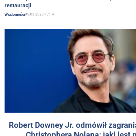
restauracji
05.03.2025 17:14
Wiadomości
Robert Downey Jr. odmówił zagrani
Christophera Nolana: jaki jest