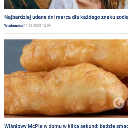
Najbardziej udane dni marca dla każdego znaku zodi
05.03.2025 18:09
Wiadomości
Wiśniowy McPie w domu w kilka sekund: będzie smac