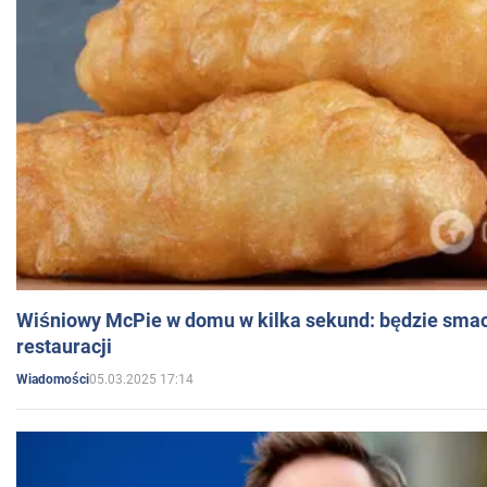
Wiśniowy McPie w domu w kilka sekund: będzie smac
restauracji
05.03.2025 17:14
Wiadomości