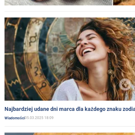
Najbardziej udane dni marca dla każdego znaku zodi
05.03.2025 18:09
Wiadomości