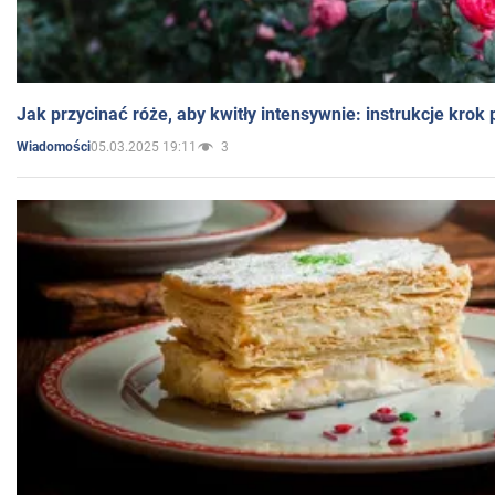
Jak przycinać róże, aby kwitły intensywnie: instrukcje krok
05.03.2025 19:11
3
Wiadomości