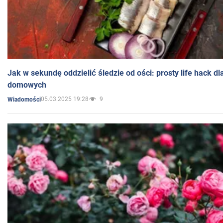
Jak w sekundę oddzielić śledzie od ości: prosty life hack d
domowych
05.03.2025 19:28
9
Wiadomości