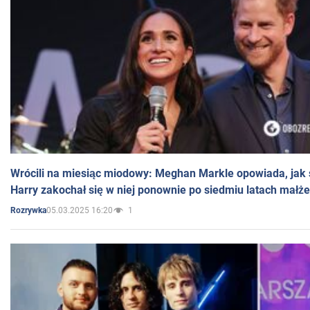
Wrócili na miesiąc miodowy: Meghan Markle opowiada, jak s
Harry zakochał się w niej ponownie po siedmiu latach małż
05.03.2025 16:20
1
Rozrywka