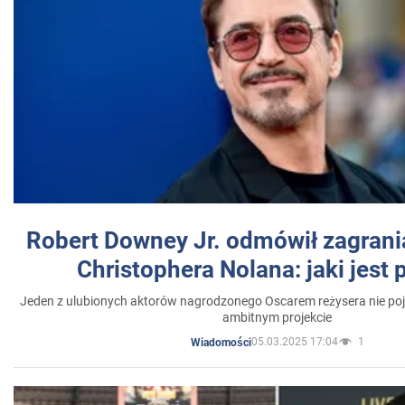
Robert Downey Jr. odmówił zagrani
Christophera Nolana: jaki jest
Jeden z ulubionych aktorów nagrodzonego Oscarem reżysera nie poja
ambitnym projekcie
05.03.2025 17:04
1
Wiadomości