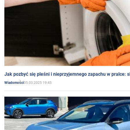
Jak pozbyć się pleśni i nieprzyjemnego zapachu w pralce:
05.03.2025 19:45
Wiadomości