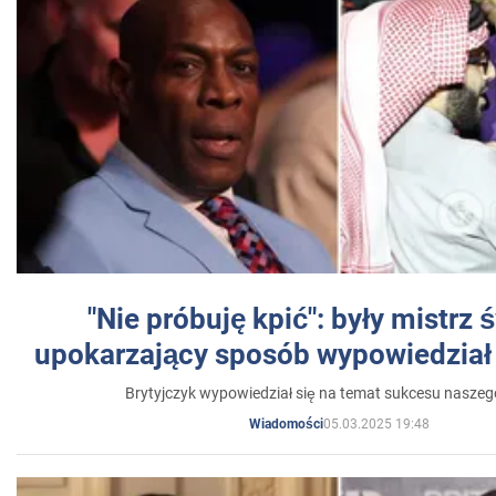
"Nie próbuję kpić": były mistrz 
upokarzający sposób wypowiedział 
Brytyjczyk wypowiedział się na temat sukcesu naszeg
05.03.2025 19:48
Wiadomości