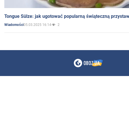
Tongue Sülze: jak ugotować popularną świąteczną przysta
05.03.2025 16:14
2
Wiadomości