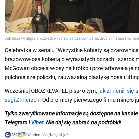
Celebrytka w serialu "Wszystkie kobiety są czarownica
brązowowłosą kobietą o wyrazistych oczach i szeroki
McGowan obcięła włosy na krótko i przefarbowała je n
pulchniejsze policzki, zauważalną plastykę nosa i liftin
Wcześniej OBOZREVATEL pisał o tym,
jak zmienili się
sagi Zmierzch
. Od premiery pierwszego filmu minęło ju
Tylko zweryfikowane informacje są dostępne na kanale
Telegram i
Viber
. Nie daj się nabrać na podróbki!
/
Wiadomości
/
Nie jest już...