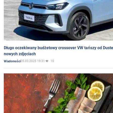
Długo oczekiwany budżetowy crossover VW tańszy od Dust
nowych zdjęciach
05.03.2025 19:31
10
Wiadomości