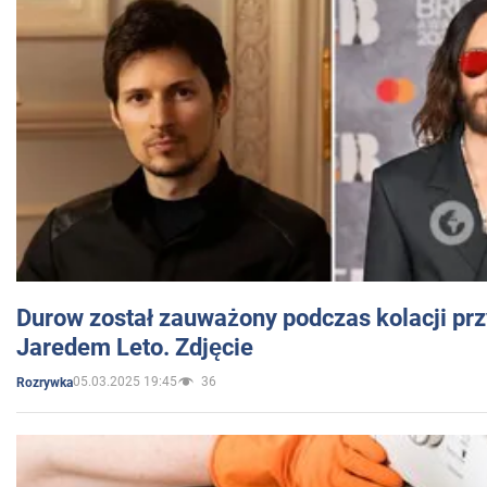
Durow został zauważony podczas kolacji prz
Jaredem Leto. Zdjęcie
05.03.2025 19:45
36
Rozrywka