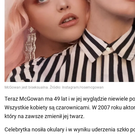
Teraz McGowan ma 49 lat i w jej wyglądzie niewiele po
Wszystkie kobiety są czarownicami. W 2007 roku akto
który na zawsze zmienił jej twarz.
Celebrytka nosiła okulary i w wyniku uderzenia szkło 