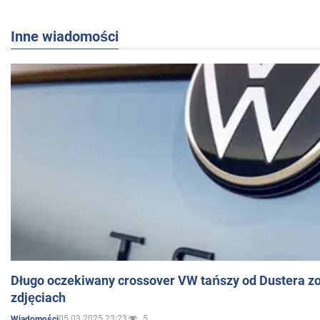
Inne wiadomości
Długo oczekiwany crossover VW tańszy od Dustera zo
zdjęciach
05.03.2025 23:23
5
Wiadomości