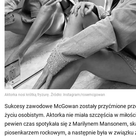
Sukcesy zawodowe McGowan zostały przyćmione prze
życiu osobistym. Aktorka nie miała szczęścia w miłośc
pewien czas spotykała się z Marilynem Mansonem, s
piosenkarzem rockowym, a następnie była w związku 