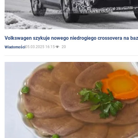
Volkswagen szykuje nowego niedrogiego crossovera na bazi
05.03.2025 16:15
20
Wiadomości