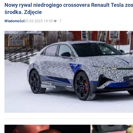
Nowy rywal niedrogiego crossovera Renault Tesla zo
środka. Zdjęcie
05.03.2025 19:55
7
Wiadomości