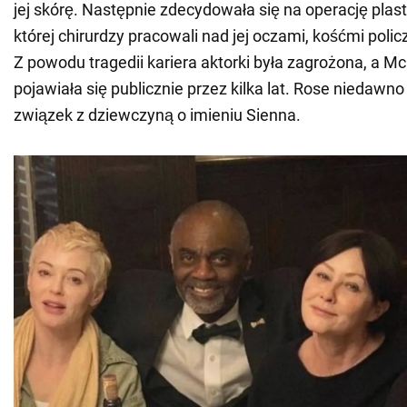
jej skórę. Następnie zdecydowała się na operację plas
której chirurdzy pracowali nad jej oczami, kośćmi poli
Z powodu tragedii kariera aktorki była zagrożona, a 
pojawiała się publicznie przez kilka lat. Rose niedawn
związek z dziewczyną o imieniu Sienna.