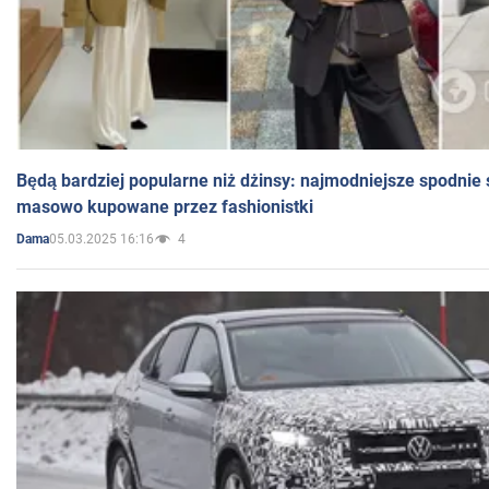
Będą bardziej popularne niż dżinsy: najmodniejsze spodnie 
masowo kupowane przez fashionistki
05.03.2025 16:16
4
Dama