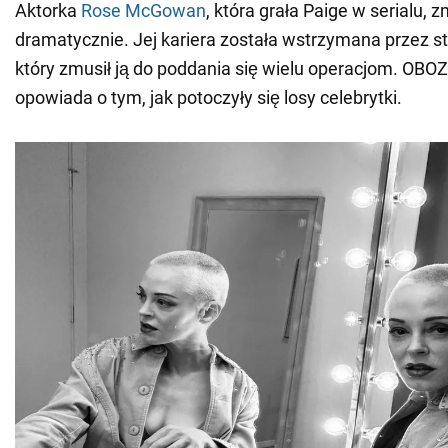
Aktorka
Rose McGowan
, która grała Paige w serialu, z
dramatycznie. Jej kariera została wstrzymana przez s
który zmusił ją do poddania się wielu operacjom. OB
opowiada o tym, jak potoczyły się losy celebrytki.