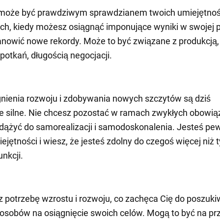
 może być prawdziwym sprawdzianem twoich umiejętnoś
, kiedy możesz osiągnąć imponujące wyniki w swojej p
nowić nowe rekordy. Może to być związane z produkcją, 
potkań, długością negocjacji.
nienia rozwoju i zdobywania nowych szczytów są dziś
e silne. Nie chcesz pozostać w ramach zwykłych obowią
 dążyć do samorealizacji i samodoskonalenia. Jesteś pe
ejętności i wiesz, że jesteś zdolny do czegoś więcej niż t
unkcji.
potrzebę wzrostu i rozwoju, co zachęca Cię do poszuki
sobów na osiągnięcie swoich celów. Mogą to być na pr