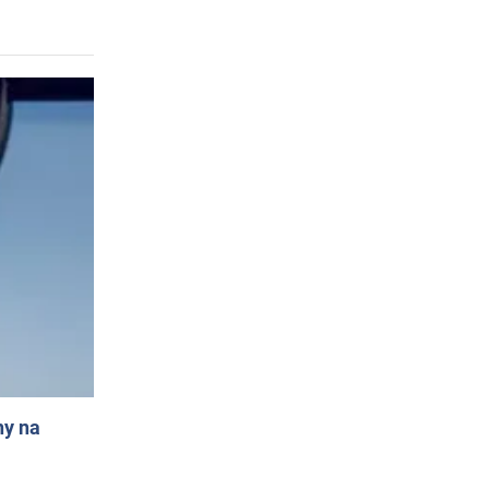
ny na