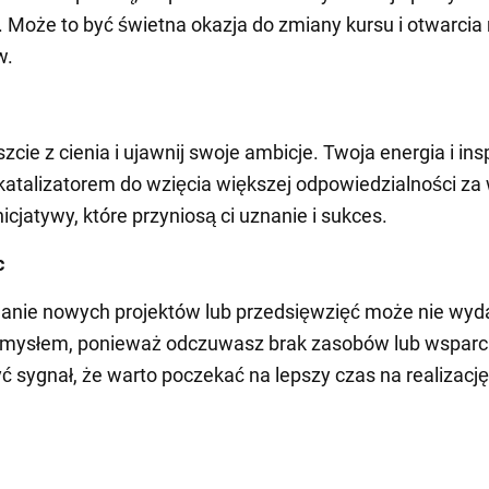
. Może to być świetna okazja do zmiany kursu i otwarci
w.
cie z cienia i ujawnij swoje ambicje. Twoja energia i ins
atalizatorem do wzięcia większej odpowiedzialności za
inicjatywy, które przyniosą ci uznanie i sukces.
c
anie nowych projektów lub przedsięwzięć może nie wyd
mysłem, ponieważ odczuwasz brak zasobów lub wsparc
ć sygnał, że warto poczekać na lepszy czas na realizacj