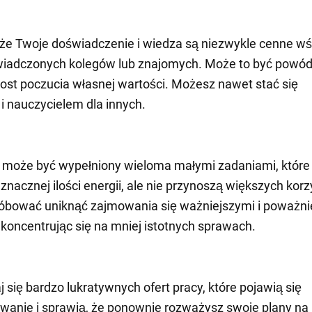
 że Twoje doświadczenie i wiedza są niezwykle cenne w
wiadczonych kolegów lub znajomych. Może to być powód
ost poczucia własnej wartości. Możesz nawet stać się
 nauczycielem dla innych.
 może być wypełniony wieloma małymi zadaniami, które
nacznej ilości energii, ale nie przynoszą większych korz
óbować uniknąć zajmowania się ważniejszymi i poważni
koncentrując się na mniej istotnych sprawach.
 się bardzo lukratywnych ofert pracy, które pojawią się
wanie i sprawią, że ponownie rozważysz swoje plany na