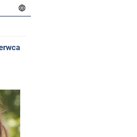
zerwca