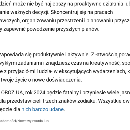
 dzień może nie być najlepszy na proaktywne działania lu
ie ważnych decyzji. Skoncentruj się na pracach
wczych, organizowaniu przestrzeni i planowaniu przysz
by zapewnić powodzenie przyszłych planów.
zapowiada się produktywnie i aktywnie. Z łatwością pora
wykłymi zadaniami i znajdziesz czas na kreatywność, sp
e z przyjaciółmi i udział w ekscytujących wydarzeniach, 
Twoje życie o nowe doświadczenia.
 OBOZ.UA, rok 2024 będzie fatalny i przyniesie wiele jas
la przedstawicieli trzech znaków zodiaku. Wszystkie d
ędzie dla
nich bardzo udane
.
iadomości
/
Nowe wyzwania lub...