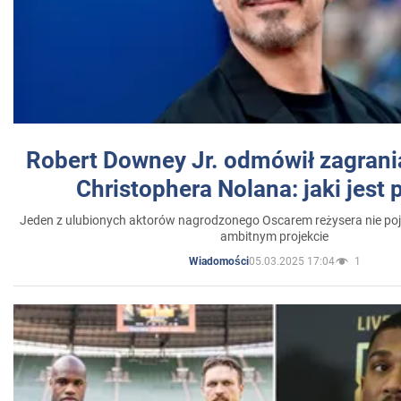
Robert Downey Jr. odmówił zagrani
Christophera Nolana: jaki jest
Jeden z ulubionych aktorów nagrodzonego Oscarem reżysera nie poja
ambitnym projekcie
05.03.2025 17:04
1
Wiadomości