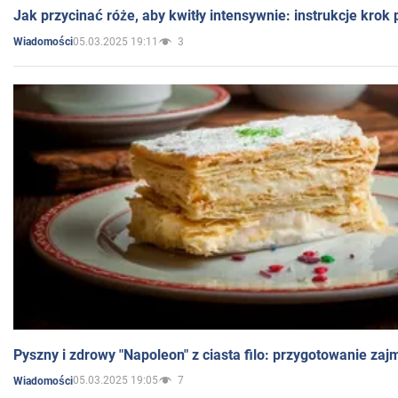
Jak przycinać róże, aby kwitły intensywnie: instrukcje krok
05.03.2025 19:11
3
Wiadomości
Pyszny i zdrowy "Napoleon" z ciasta filo: przygotowanie zaj
05.03.2025 19:05
7
Wiadomości