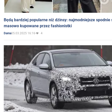
Będą bardziej popularne niż dżinsy: najmodniejsze spodnie 
masowo kupowane przez fashionistki
05.03.2025 16:16
4
Dama