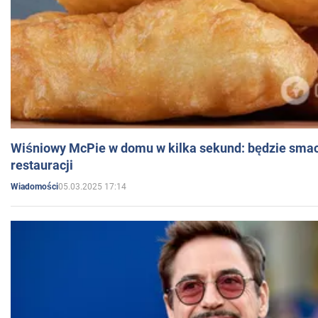
Wiśniowy McPie w domu w kilka sekund: będzie smac
restauracji
05.03.2025 17:14
Wiadomości