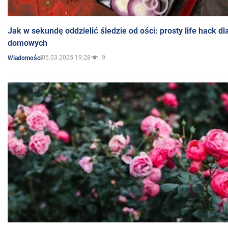
Jak w sekundę oddzielić śledzie od ości: prosty life hack d
domowych
05.03.2025 19:28
9
Wiadomości