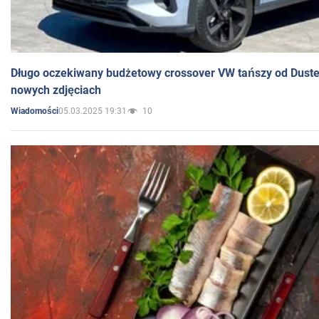
Długo oczekiwany budżetowy crossover VW tańszy od Dust
nowych zdjęciach
05.03.2025 19:31
10
Wiadomości