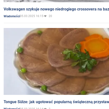
Volkswagen szykuje nowego niedrogiego crossovera na bazi
05.03.2025 16:15
20
Wiadomości
Tongue Sülze: jak ugotować popularną świąteczną przysta
05.03.2025 16:14
2