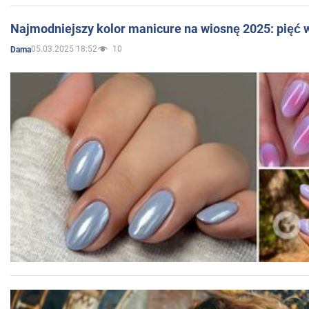
Najmodniejszy kolor manicure na wiosnę 2025: pięć
05.03.2025 18:52
10
Dama