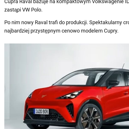
Cupra Raval bazuje na kompaktowym Volkswagenie ID.
zastąpi VW Polo.
Po nim nowy Raval trafi do produkcji. Spektakularny c
najbardziej przystępnym cenowo modelem Cupry.