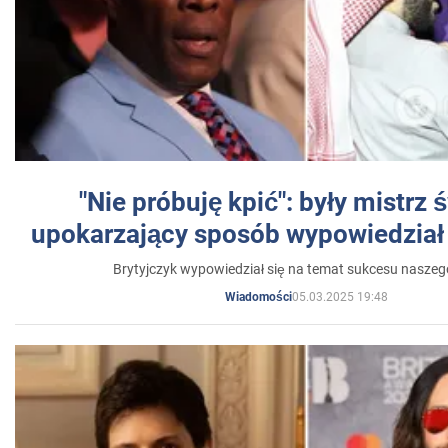
"Nie próbuję kpić": były mistrz 
upokarzający sposób wypowiedział 
Brytyjczyk wypowiedział się na temat sukcesu naszeg
05.03.2025 19:48
Wiadomości