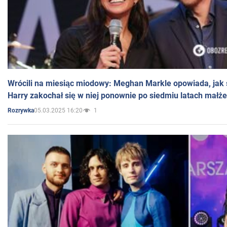
Wrócili na miesiąc miodowy: Meghan Markle opowiada, jak s
Harry zakochał się w niej ponownie po siedmiu latach małż
05.03.2025 16:20
1
Rozrywka