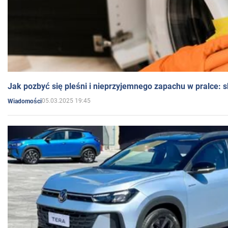
Jak pozbyć się pleśni i nieprzyjemnego zapachu w pralce:
05.03.2025 19:45
Wiadomości