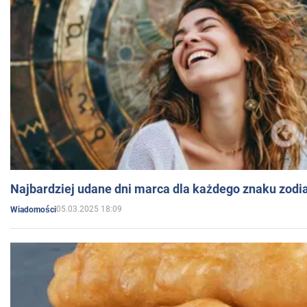
Najbardziej udane dni marca dla każdego znaku zodi
05.03.2025 18:09
Wiadomości