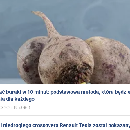
ać buraki w 10 minut: podstawowa metoda, która będzi
ia dla każdego
03.2025 19:58
6
 niedrogiego crossovera Renault Tesla został pokazan