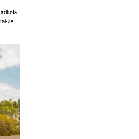
adkola i
 także