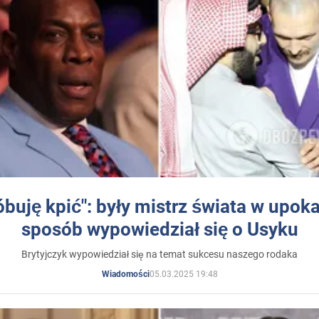
óbuję kpić": były mistrz świata w upok
sposób wypowiedział się o Usyku
Brytyjczyk wypowiedział się na temat sukcesu naszego rodaka
05.03.2025 19:48
Wiadomości