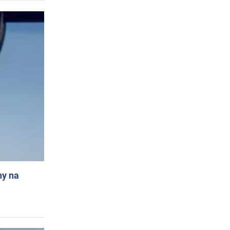
ny na