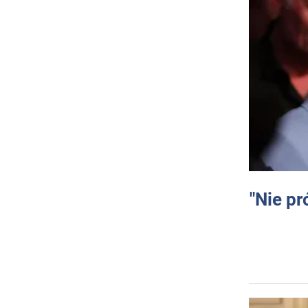
"Nie pr