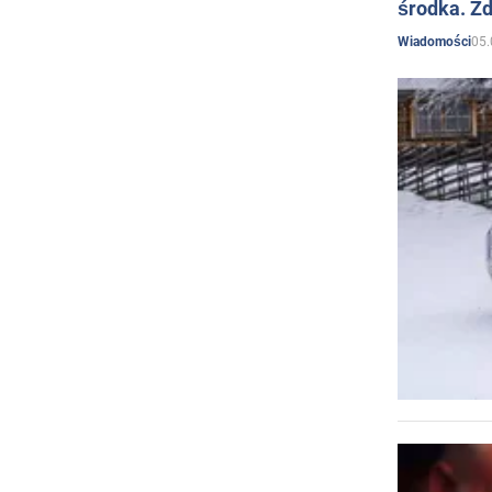
środka. Zd
05.
Wiadomości