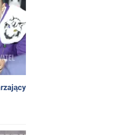
arzający