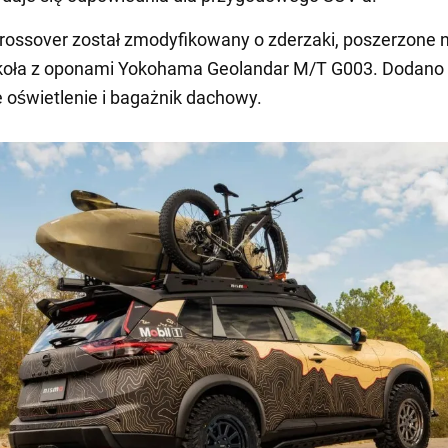
rossover został zmodyfikowany o zderzaki, poszerzone n
 koła z oponami Yokohama Geolandar M/T G003. Dodano
oświetlenie i bagażnik dachowy.