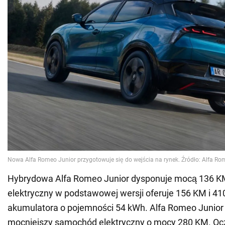
Hybrydowa Alfa Romeo Junior dysponuje mocą 136 
elektryczny w podstawowej wersji oferuje 156 KM i 41
akumulatora o pojemności 54 kWh. Alfa Romeo Junior 
mocniejszy samochód elektryczny o mocy 280 KM. Ocz