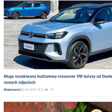
Długo oczekiwany budżetowy crossover VW tańszy od Dust
nowych zdjęciach
05.03.2025 19:31
10
Wiadomości