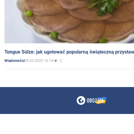
Tongue Sülze: jak ugotować popularną świąteczną przysta
05.03.2025 16:14
2
Wiadomości