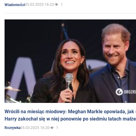
05.03.2025 16:22
1
Wiadomości
Wrócili na miesiąc miodowy: Meghan Markle opowiada, jak s
Harry zakochał się w niej ponownie po siedmiu latach małż
05.03.2025 16:20
1
Rozrywka