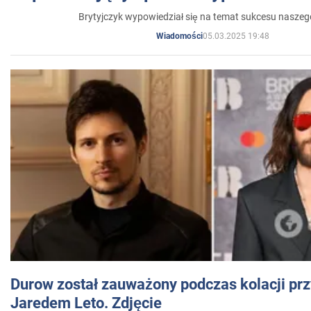
Brytyjczyk wypowiedział się na temat sukcesu naszeg
05.03.2025 19:48
Wiadomości
Durow został zauważony podczas kolacji prz
Jaredem Leto. Zdjęcie