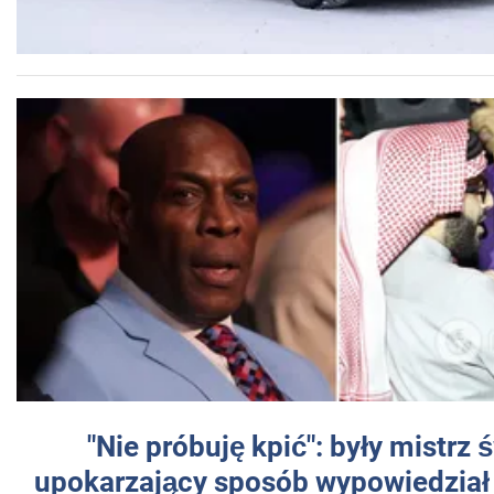
"Nie próbuję kpić": były mistrz 
upokarzający sposób wypowiedział 