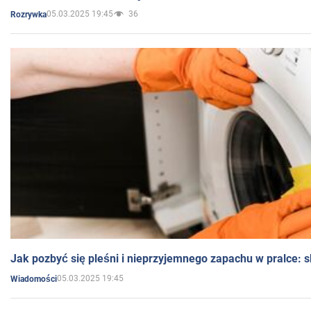
05.03.2025 19:45
36
Rozrywka
Jak pozbyć się pleśni i nieprzyjemnego zapachu w pralce:
05.03.2025 19:45
Wiadomości