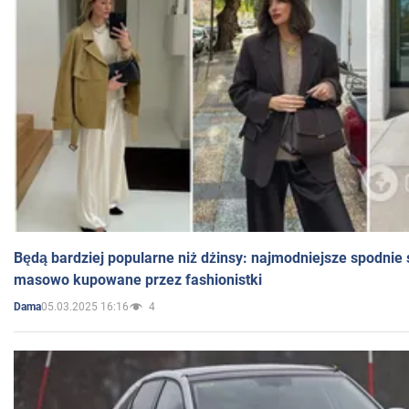
Będą bardziej popularne niż dżinsy: najmodniejsze spodnie 
masowo kupowane przez fashionistki
05.03.2025 16:16
4
Dama