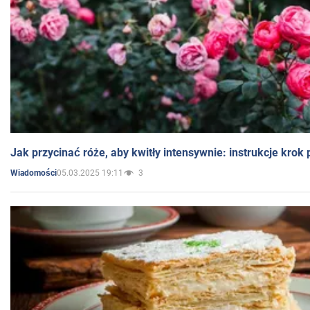
Jak przycinać róże, aby kwitły intensywnie: instrukcje krok
05.03.2025 19:11
3
Wiadomości