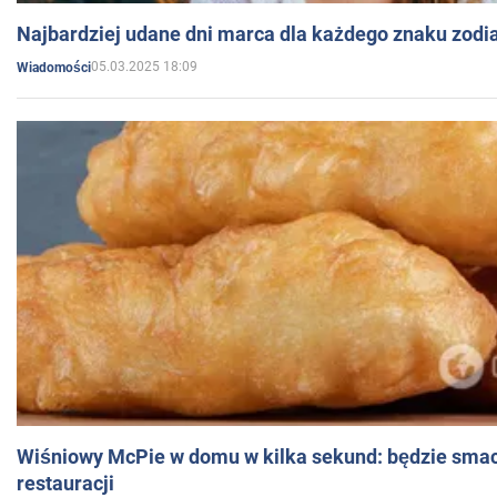
Najbardziej udane dni marca dla każdego znaku zodi
05.03.2025 18:09
Wiadomości
Wiśniowy McPie w domu w kilka sekund: będzie smac
restauracji