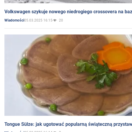
Volkswagen szykuje nowego niedrogiego crossovera na bazi
05.03.2025 16:15
20
Wiadomości
Tongue Sülze: jak ugotować popularną świąteczną przysta