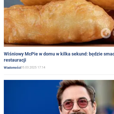
Wiśniowy McPie w domu w kilka sekund: będzie smac
restauracji
05.03.2025 17:14
Wiadomości