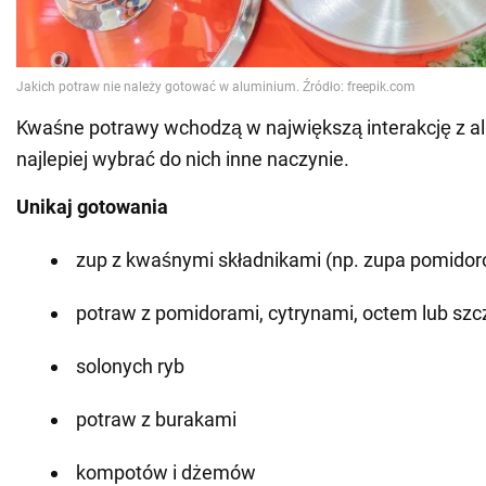
Kwaśne potrawy wchodzą w największą interakcję z a
najlepiej wybrać do nich inne naczynie.
Unikaj gotowania
zup z kwaśnymi składnikami (np. zupa pomidor
potraw z pomidorami, cytrynami, octem lub sz
solonych ryb
potraw z burakami
kompotów i dżemów