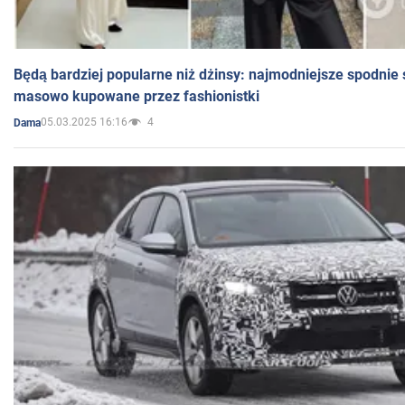
Będą bardziej popularne niż dżinsy: najmodniejsze spodnie 
masowo kupowane przez fashionistki
05.03.2025 16:16
4
Dama