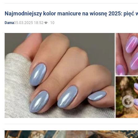
Najmodniejszy kolor manicure na wiosnę 2025: pięć
05.03.2025 18:52
10
Dama