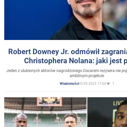
Robert Downey Jr. odmówił zagrani
Christophera Nolana: jaki jest
Jeden z ulubionych aktorów nagrodzonego Oscarem reżysera nie poja
ambitnym projekcie
05.03.2025 17:04
1
Wiadomości