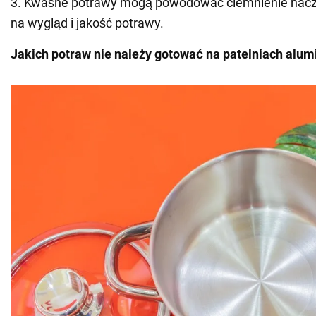
3. Kwaśne potrawy mogą powodować ciemnienie naczy
na wygląd i jakość potrawy.
Jakich potraw nie należy gotować na patelniach alu