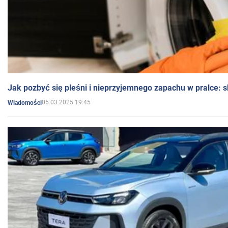
Jak pozbyć się pleśni i nieprzyjemnego zapachu w pralce:
05.03.2025 19:45
Wiadomości