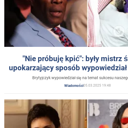
"Nie próbuję kpić": były mistrz 
upokarzający sposób wypowiedział 
Brytyjczyk wypowiedział się na temat sukcesu naszeg
05.03.2025 19:48
Wiadomości