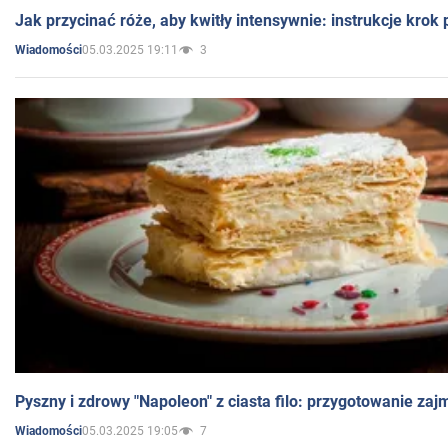
Jak przycinać róże, aby kwitły intensywnie: instrukcje krok
05.03.2025 19:11
3
Wiadomości
Pyszny i zdrowy "Napoleon" z ciasta filo: przygotowanie zaj
05.03.2025 19:05
7
Wiadomości