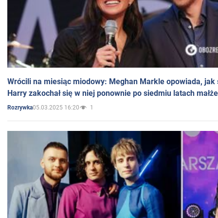
Wrócili na miesiąc miodowy: Meghan Markle opowiada, jak s
Harry zakochał się w niej ponownie po siedmiu latach małż
05.03.2025 16:20
1
Rozrywka