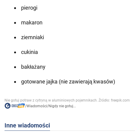
pierogi
makaron
ziemniaki
cukinia
bakłażany
gotowane jajka (nie zawierają kwasów)
/
Wiadomości
/
Nigdy nie gotuj...
Inne wiadomości