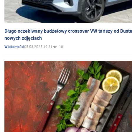
Długo oczekiwany budżetowy crossover VW tańszy od Dust
nowych zdjęciach
05.03.2025 19:31
10
Wiadomości