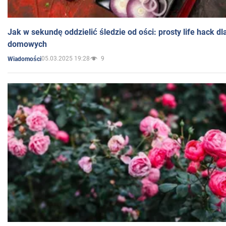
Jak w sekundę oddzielić śledzie od ości: prosty life hack d
domowych
05.03.2025 19:28
9
Wiadomości