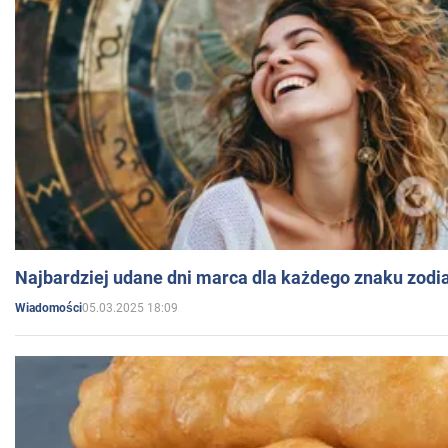
Najbardziej udane dni marca dla każdego znaku zodi
05.03.2025 18:09
Wiadomości