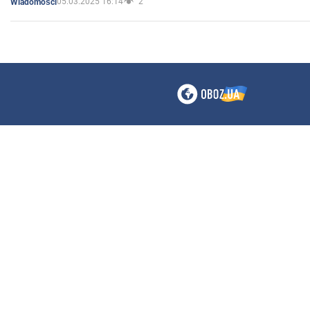
05.03.2025 16:14
2
Wiadomości