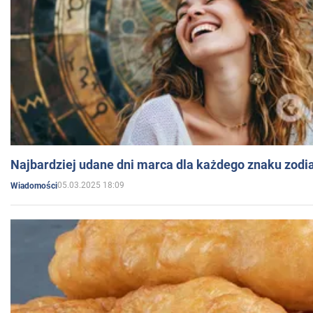
Najbardziej udane dni marca dla każdego znaku zodi
05.03.2025 18:09
Wiadomości