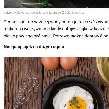
Dodanie soli do wrzącej wody pomaga rozłożyć żywnoś
makaron i warzywa. Ale kiedy gotujesz jajka w koszulc
białko powinno być stałe. Potrawę można doprawić po 
Nie gotuj jajek na dużym ogniu