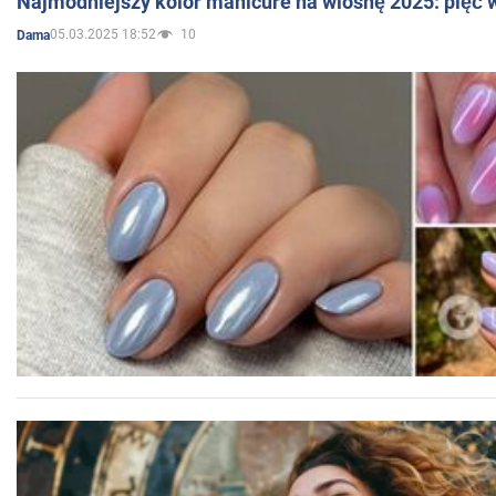
Najmodniejszy kolor manicure na wiosnę 2025: pięć
05.03.2025 18:52
10
Dama