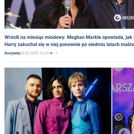
Wrócili na miesiąc miodowy: Meghan Markle opowiada, jak s
Harry zakochał się w niej ponownie po siedmiu latach małż
05.03.2025 16:20
1
Rozrywka