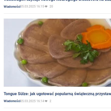
05.03.2025 16:15
20
Wiadomości
Tongue Sülze: jak ugotować popularną świąteczną przysta
05.03.2025 16:14
2
Wiadomości