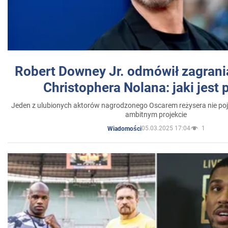
Robert Downey Jr. odmówił zagrani
Christophera Nolana: jaki jest
Jeden z ulubionych aktorów nagrodzonego Oscarem reżysera nie poja
ambitnym projekcie
05.03.2025 17:04
1
Wiadomości