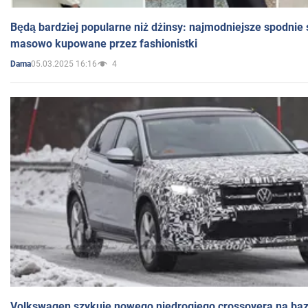
Będą bardziej popularne niż dżinsy: najmodniejsze spodnie 
masowo kupowane przez fashionistki
05.03.2025 16:16
4
Dama
Volkswagen szykuje nowego niedrogiego crossovera na bazi