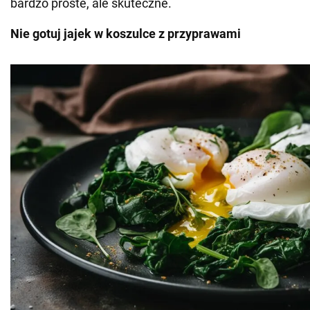
bardzo proste, ale skuteczne.
Nie gotuj jajek w koszulce z przyprawami