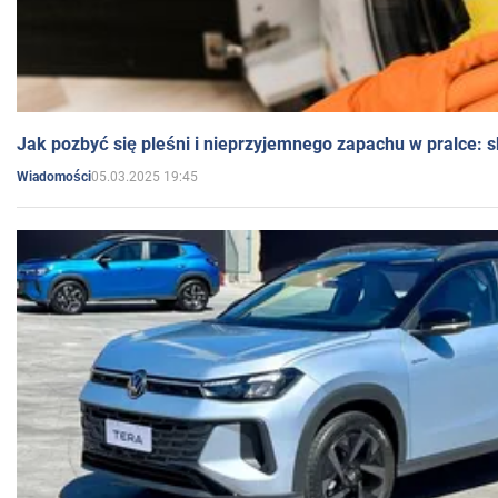
Jak pozbyć się pleśni i nieprzyjemnego zapachu w pralce:
05.03.2025 19:45
Wiadomości