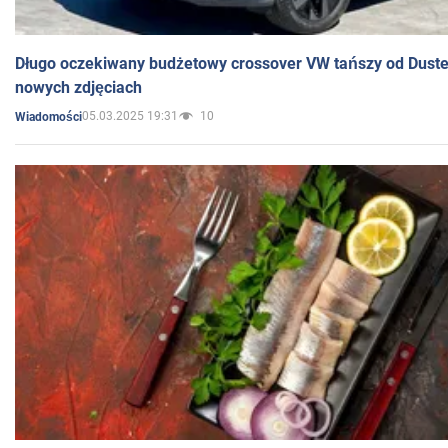
Długo oczekiwany budżetowy crossover VW tańszy od Dust
nowych zdjęciach
05.03.2025 19:31
10
Wiadomości