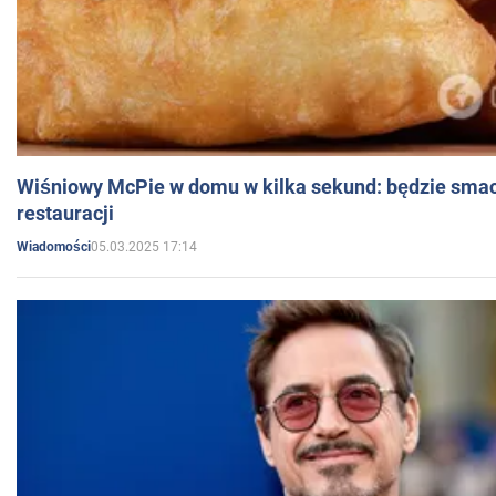
Wiśniowy McPie w domu w kilka sekund: będzie smac
restauracji
05.03.2025 17:14
Wiadomości