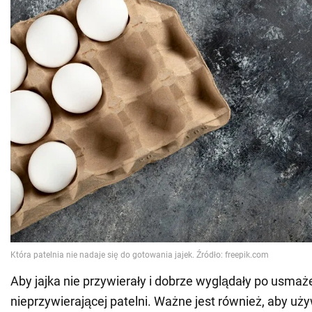
Aby jajka nie przywierały i dobrze wyglądały po usmaże
nieprzywierającej patelni. Ważne jest również, aby uż