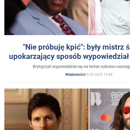
"Nie próbuję kpić": były mistrz 
upokarzający sposób wypowiedział 
Brytyjczyk wypowiedział się na temat sukcesu naszeg
05.03.2025 19:48
Wiadomości