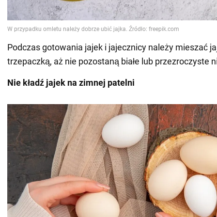
Podczas gotowania jajek i jajecznicy należy mieszać j
trzepaczką, aż nie pozostaną białe lub przezroczyste ni
Nie kładź jajek na zimnej patelni