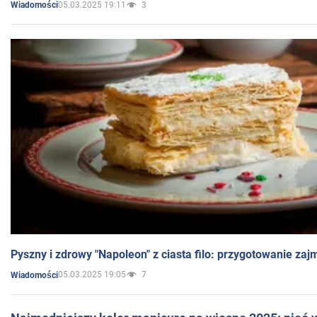
05.03.2025 19:11
3
Wiadomości
Pyszny i zdrowy "Napoleon" z ciasta filo: przygotowanie zaj
05.03.2025 19:05
7
Wiadomości