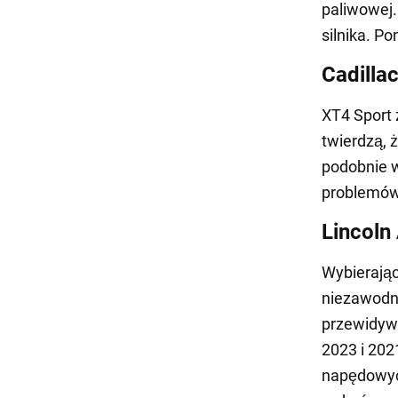
paliwowej
silnika. P
Cadilla
XT4 Sport 
twierdzą, 
podobnie 
problemów X
Lincoln 
Wybierając
niezawodno
przewidywa
2023 i 202
napędowych