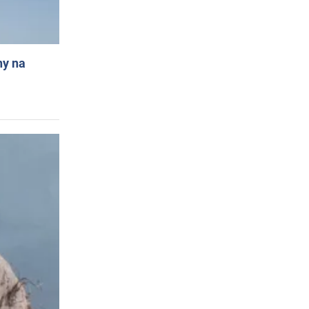
ny na