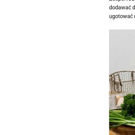
dodawać d
ugotować 