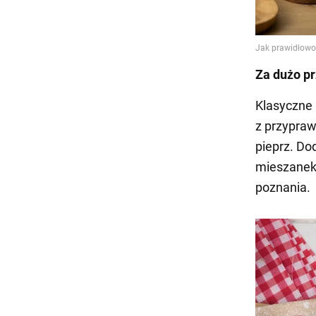
Za dużo p
Klasyczne 
z przypraw
pieprz. Do
mieszanek
poznania.