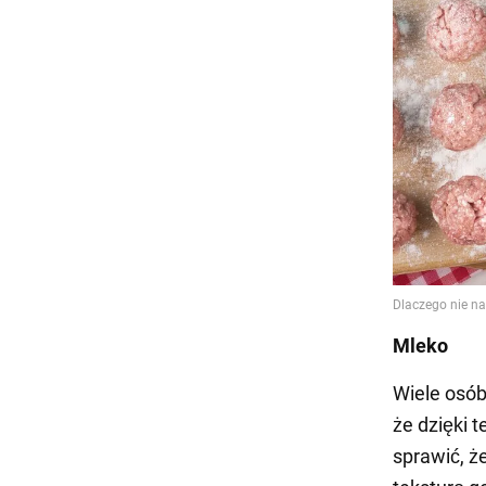
Mleko
Wiele osób
że dzięki 
sprawić, ż