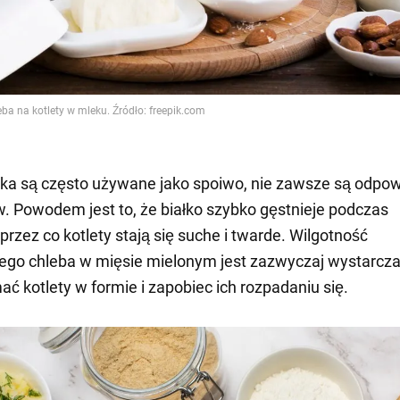
jka są często używane jako spoiwo, nie zawsze są odpo
w. Powodem jest to, że białko szybko gęstnieje podczas
przez co kotlety stają się suche i twarde. Wilgotność
go chleba w mięsie mielonym jest zazwyczaj wystarcza
ać kotlety w formie i zapobiec ich rozpadaniu się.