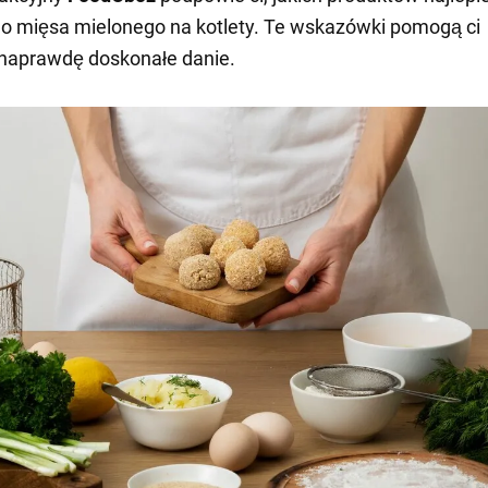
o mięsa mielonego na kotlety. Te wskazówki pomogą ci
naprawdę doskonałe danie.