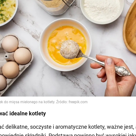
ać idealne kotlety
ć delikatne, soczyste i aromatyczne kotlety, ważne jest,
owiednie składniki. Podstawą powinno być wysokiej jak