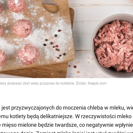
 jest przyzwyczajonych do moczenia chleba w mleku, wi
temu kotlety będą delikatniejsze. W rzeczywistości mlek
e mięso mielone będzie twardsze, co negatywnie wpłynie