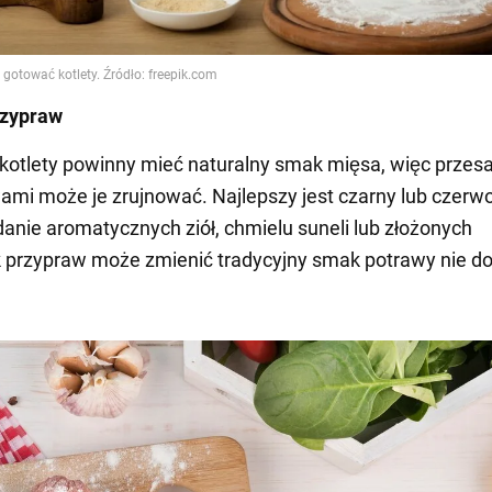
rzypraw
kotlety powinny mieć naturalny smak mięsa, więc przes
ami może je zrujnować. Najlepszy jest czarny lub czerw
danie aromatycznych ziół, chmielu suneli lub złożonych
 przypraw może zmienić tradycyjny smak potrawy nie d