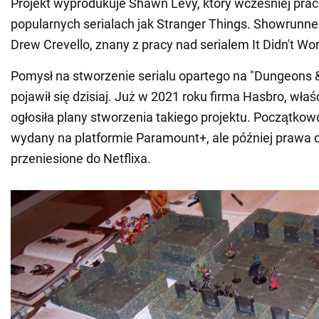
Projekt wyprodukuje Shawn Levy, który wcześniej prac
popularnych serialach jak Stranger Things. Showrunner
Drew Crevello, znany z pracy nad serialem It Didn't Wor
Pomysł na stworzenie serialu opartego na "Dungeons 
pojawił się dzisiaj. Już w 2021 roku firma Hasbro, właśc
ogłosiła plany stworzenia takiego projektu. Początkowo
wydany na platformie Paramount+, ale później prawa d
przeniesione do Netflixa.