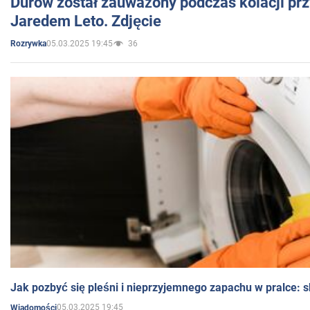
Durow został zauważony podczas kolacji prz
Jaredem Leto. Zdjęcie
05.03.2025 19:45
36
Rozrywka
Jak pozbyć się pleśni i nieprzyjemnego zapachu w pralce:
05.03.2025 19:45
Wiadomości