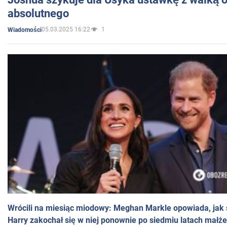
absolutnego
05.03.2025 16:22
1
Wiadomości
Wrócili na miesiąc miodowy: Meghan Markle opowiada, jak s
Harry zakochał się w niej ponownie po siedmiu latach małż