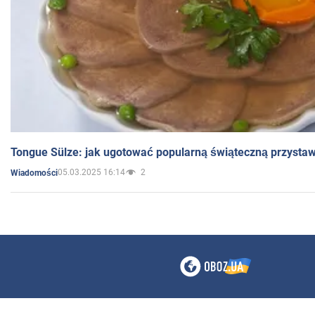
Tongue Sülze: jak ugotować popularną świąteczną przysta
05.03.2025 16:14
2
Wiadomości