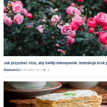
Jak przycinać róże, aby kwitły intensywnie: instrukcje krok
05.03.2025 19:11
3
Wiadomości