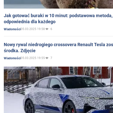
Jak gotować buraki w 10 minut: podstawowa metoda, 
odpowiednia dla każdego
05.03.2025 19:58
6
Wiadomości
Nowy rywal niedrogiego crossovera Renault Tesla zo
środka. Zdjęcie
05.03.2025 19:55
7
Wiadomości