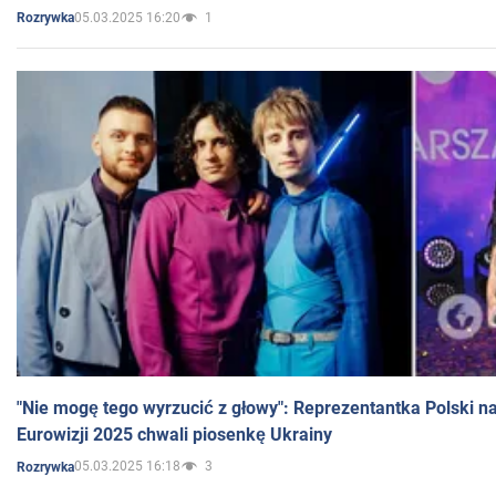
05.03.2025 16:20
1
Rozrywka
"Nie mogę tego wyrzucić z głowy": Reprezentantka Polski n
Eurowizji 2025 chwali piosenkę Ukrainy
05.03.2025 16:18
3
Rozrywka