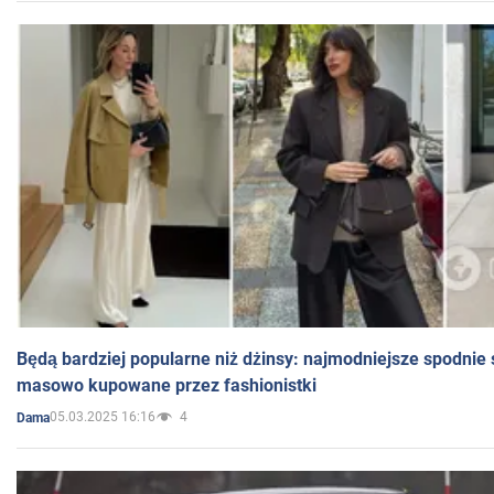
Będą bardziej popularne niż dżinsy: najmodniejsze spodnie 
masowo kupowane przez fashionistki
05.03.2025 16:16
4
Dama