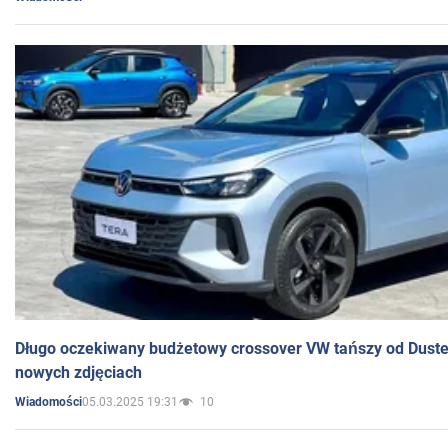
Długo oczekiwany budżetowy crossover VW tańszy od Dust
nowych zdjęciach
05.03.2025 19:31
10
Wiadomości