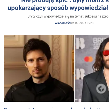
upokarzający sposób wypowiedział 
Brytyjczyk wypowiedział się na temat sukcesu naszeg
05.03.2025 19:48
Wiadomości