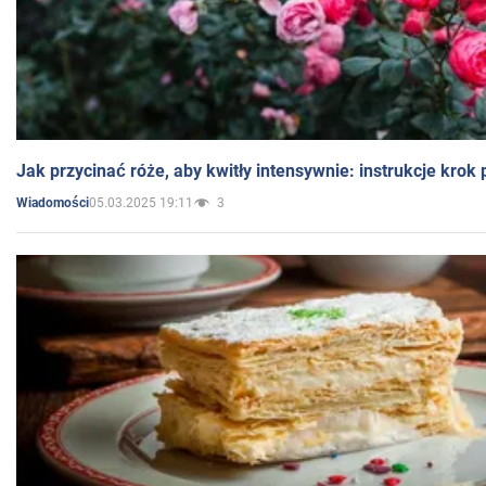
Jak przycinać róże, aby kwitły intensywnie: instrukcje krok
05.03.2025 19:11
3
Wiadomości