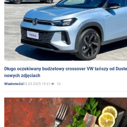
Długo oczekiwany budżetowy crossover VW tańszy od Dust
nowych zdjęciach
05.03.2025 19:31
10
Wiadomości