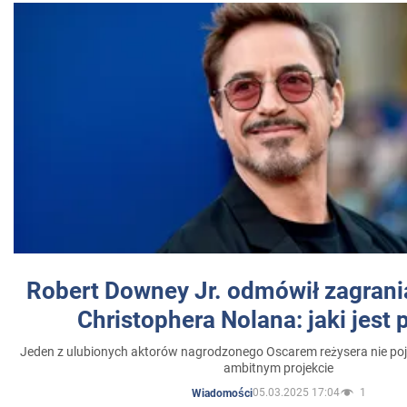
Robert Downey Jr. odmówił zagrani
Christophera Nolana: jaki jest
Jeden z ulubionych aktorów nagrodzonego Oscarem reżysera nie poja
ambitnym projekcie
05.03.2025 17:04
1
Wiadomości