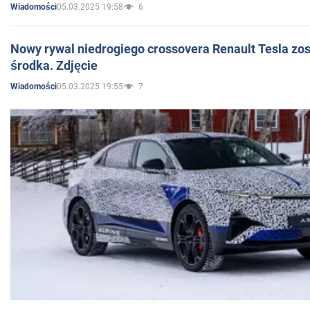
05.03.2025 19:58
6
Wiadomości
Nowy rywal niedrogiego crossovera Renault Tesla zo
środka. Zdjęcie
05.03.2025 19:55
7
Wiadomości