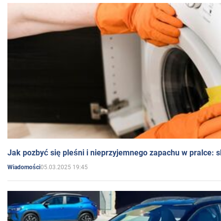
Jak pozbyć się pleśni i nieprzyjemnego zapachu w pralce:
05.03.2025 19:45
Wiadomości