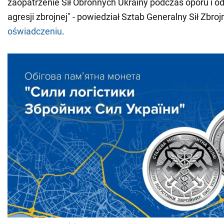
zaopatrzenie Sił Obronnych Ukrainy podczas oporu i odp
agresji zbrojnej" - powiedział Sztab Generalny Sił Zbro
oświadczeniu
.