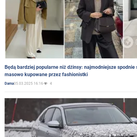
Będą bardziej popularne niż dżinsy: najmodniejsze spodnie 
masowo kupowane przez fashionistki
05.03.2025 16:16
4
Dama