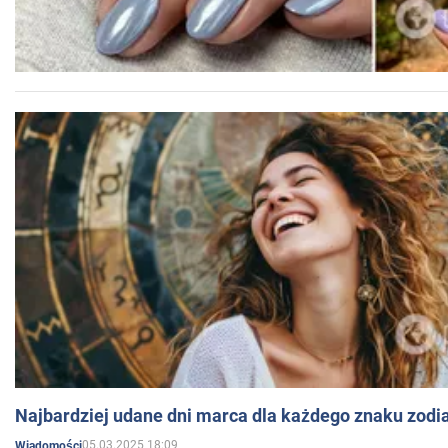
Najbardziej udane dni marca dla każdego znaku zodi
05.03.2025 18:09
Wiadomości