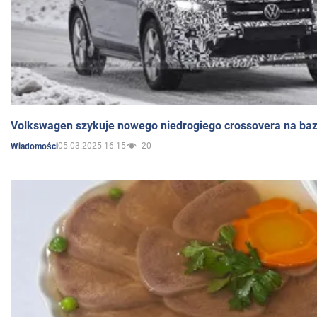
Volkswagen szykuje nowego niedrogiego crossovera na bazi
05.03.2025 16:15
20
Wiadomości