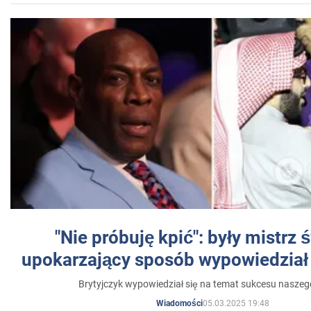
"Nie próbuję kpić": były mistrz 
upokarzający sposób wypowiedział 
Brytyjczyk wypowiedział się na temat sukcesu naszeg
05.03.2025 19:48
Wiadomości