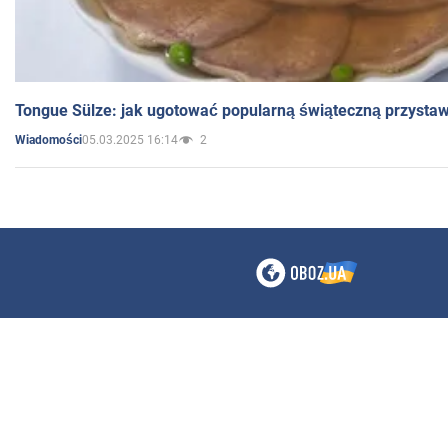
Tongue Sülze: jak ugotować popularną świąteczną przysta
05.03.2025 16:14
2
Wiadomości