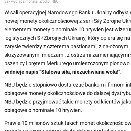
W sali operacyjnej Narodowego Banku Ukrainy odbyła 
nowej monety okolicznościowej z serii Siły Zbrojne Uk
elementem monety o nominale 10 hrywien jest wizerun
logistycznych Sił Zbrojnych Ukrainy, który opiera się 
zarysie twierdzy z czterema bastionami, z nałożonymi 
skrzyżowanymi mieczami, z ostrzami zamieniającymi s
pszenicy i prętem Merkurego umieszczonym pionowo
widnieje napis "Stalowa siła, niezachwiana wola!".
NBU będzie stopniowo dostarczać bankom i firmom i
obiegowe monety okolicznościowe do dalszej dystrybuc
NBU będzie przyjmować takie monety od klientów jak
obiegowe o nominale 10 hrywien.
Prawie 10 milionów sztuk takich monet okolicznościo