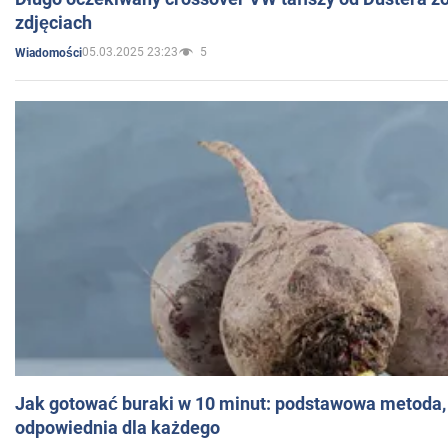
zdjęciach
05.03.2025 23:23
5
Wiadomości
Jak gotować buraki w 10 minut: podstawowa metoda, 
odpowiednia dla każdego