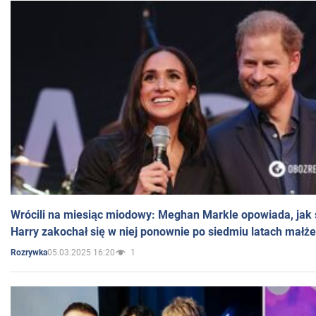
Wrócili na miesiąc miodowy: Meghan Markle opowiada, jak s
Harry zakochał się w niej ponownie po siedmiu latach małż
05.03.2025 16:20
1
Rozrywka