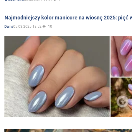
Najmodniejszy kolor manicure na wiosnę 2025: pięć
05.03.2025 18:52
10
Dama