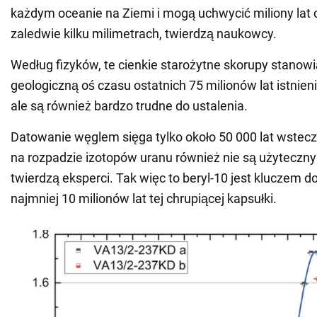
każdym oceanie na Ziemi i mogą uchwycić miliony lat
zaledwie kilku milimetrach, twierdzą naukowcy.
Według fizyków, te cienkie starożytne skorupy stanowi
geologiczną oś czasu ostatnich 75 milionów lat istnieni
ale są również bardzo trudne do ustalenia.
Datowanie węglem sięga tylko około 50 000 lat wstecz
na rozpadzie izotopów uranu również nie są użyteczn
twierdzą eksperci. Tak więc to beryl-10 jest kluczem 
najmniej 10 milionów lat tej chrupiącej kapsułki.