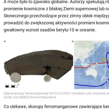
A może było to zjawisko globalne. Autorzy spekulują r
promienie kosmiczne z bliskiej Ziemi supernowej lub 
Słonecznego przechodzące przez zimny obłok międz
prowadzić do zwiększonej aktywności promieni kosmi
gwałtowny wzrost osadów berylu-10 w oceanie.
Co ciekawe, skorupy ferromanganowe zawierające bery