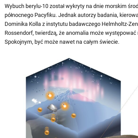
Wybuch berylu-10 został wykryty na dnie morskim śro
północnego Pacyfiku. Jednak autorzy badania, kierowa
Dominika Kolla z instytutu badawczego Helmholtz-Ze
Rossendorf, twierdzą, że anomalia może występować
Spokojnym, być może nawet na całym świecie.