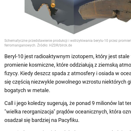
Beryl-10 jest radioaktywnym izotopem, który jest stal
promienie kosmiczne, które oddziałują z ziemską atmo
fizycy. Kiedy deszcz spada z atmosfery i osiada w ocea
się częścią niezwykle powolnego wzrostu niektórych g
bogatych w metale.
Call i jego koledzy sugerują, że ponad 9 milionów lat 
"wielka reorganizacja" prądów oceanicznych, która ozn
osadzał się bardziej na Pacyfiku.