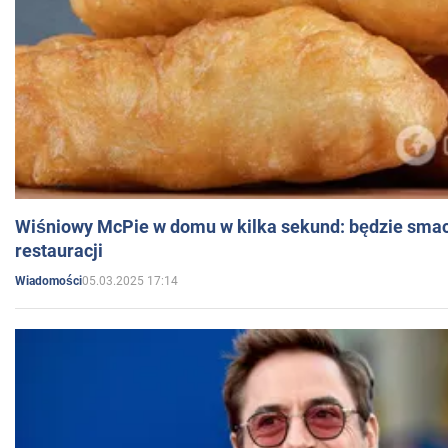
Wiśniowy McPie w domu w kilka sekund: będzie smac
restauracji
05.03.2025 17:14
Wiadomości