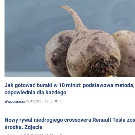
Jak gotować buraki w 10 minut: podstawowa metoda, 
odpowiednia dla każdego
05.03.2025 19:58
6
Wiadomości
Nowy rywal niedrogiego crossovera Renault Tesla zo
środka. Zdjęcie