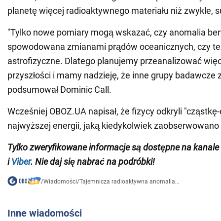
planetę więcej radioaktywnego materiału niż zwykle, 
"Tylko nowe pomiary mogą wskazać, czy anomalia bery
spowodowana zmianami prądów oceanicznych, czy te
astrofizyczne. Dlatego planujemy przeanalizować wię
przyszłości i mamy nadzieję, że inne grupy badawcze z
podsumował Dominic Call.
Wcześniej OBOZ.UA napisał, że fizycy odkryli "cząstkę
najwyższej energii, jaką kiedykolwiek zaobserwowano 
Tylko zweryfikowane informacje są dostępne na
kanal
i
Viber
. Nie daj się nabrać na podróbki!
/
Wiadomości
/
Tajemnicza radioaktywna anomalia...
Inne wiadomości