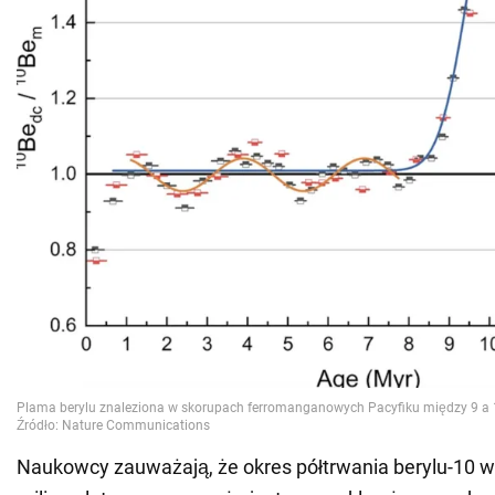
Naukowcy zauważają, że okres półtrwania berylu-10 w