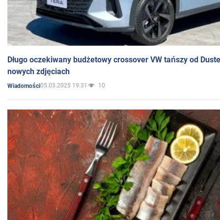
Długo oczekiwany budżetowy crossover VW tańszy od Dust
nowych zdjęciach
05.03.2025 19:31
10
Wiadomości