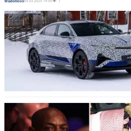
05.03.2025 19:55
7
Wiadomości