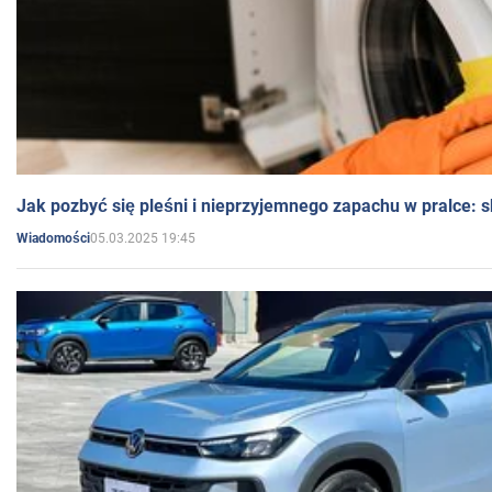
Jak pozbyć się pleśni i nieprzyjemnego zapachu w pralce:
05.03.2025 19:45
Wiadomości