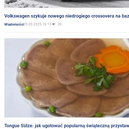
Volkswagen szykuje nowego niedrogiego crossovera na bazi
05.03.2025 16:15
20
Wiadomości
Tongue Sülze: jak ugotować popularną świąteczną przysta