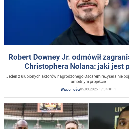
Robert Downey Jr. odmówił zagrani
Christophera Nolana: jaki jest
Jeden z ulubionych aktorów nagrodzonego Oscarem reżysera nie poja
ambitnym projekcie
05.03.2025 17:04
1
Wiadomości