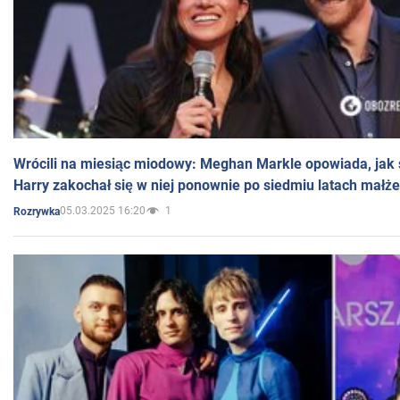
Wrócili na miesiąc miodowy: Meghan Markle opowiada, jak s
Harry zakochał się w niej ponownie po siedmiu latach małż
05.03.2025 16:20
1
Rozrywka