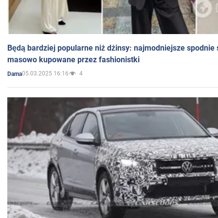
Będą bardziej popularne niż dżinsy: najmodniejsze spodnie 
masowo kupowane przez fashionistki
05.03.2025 16:16
4
Dama