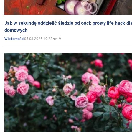
Jak w sekundę oddzielić śledzie od ości: prosty life hack d
domowych
05.03.2025 19:28
9
Wiadomości