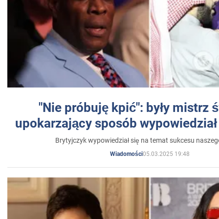
"Nie próbuję kpić": były mistrz 
upokarzający sposób wypowiedział 
Brytyjczyk wypowiedział się na temat sukcesu naszeg
05.03.2025 19:48
Wiadomości