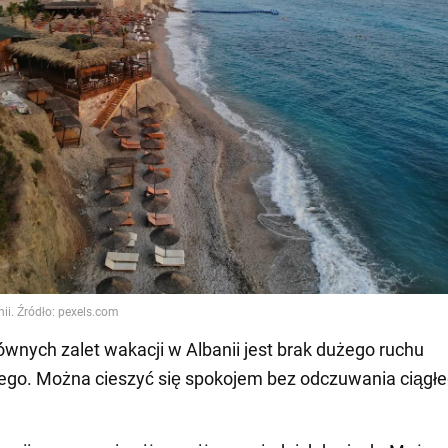
ównych zalet wakacji w Albanii jest brak dużego ruchu
ego. Można cieszyć się spokojem bez odczuwania ciągł