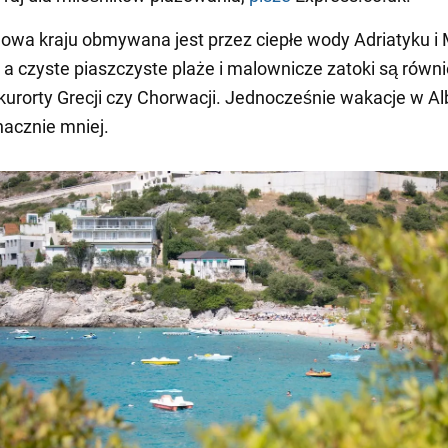
gowa kraju obmywana jest przez ciepłe wody Adriatyku i
 a czyste piaszczyste plaże i malownicze zatoki są równ
 kurorty Grecji czy Chorwacji. Jednocześnie wakacje w Al
nacznie mniej.