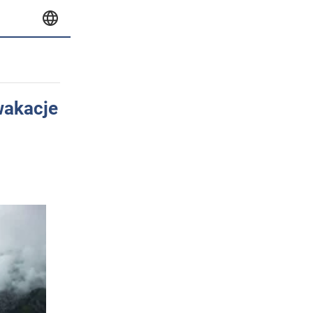
wakacje