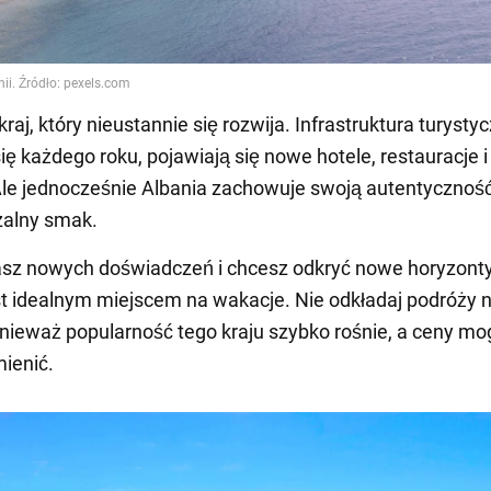
kraj, który nieustannie się rozwija. Infrastruktura turysty
ię każdego roku, pojawiają się nowe hotele, restauracje i
Ale jednocześnie Albania zachowuje swoją autentyczność
zalny smak.
asz nowych doświadczeń i chcesz odkryć nowe horyzonty
st idealnym miejscem na wakacje. Nie odkładaj podróży 
onieważ popularność tego kraju szybko rośnie, a ceny mo
ienić.