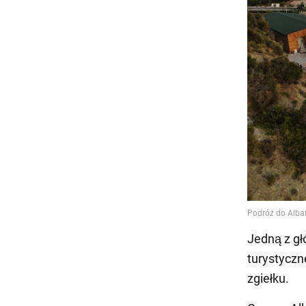
Jedną z gł
turystyczn
zgiełku.