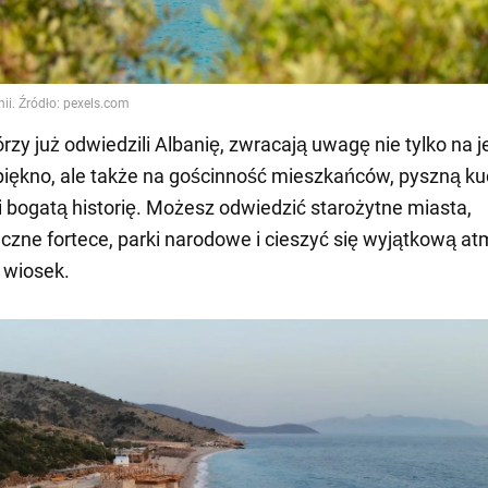
órzy już odwiedzili Albanię, zwracają uwagę nie tylko na j
piękno, ale także na gościnność mieszkańców, pyszną ku
 bogatą historię. Możesz odwiedzić starożytne miasta,
czne fortece, parki narodowe i cieszyć się wyjątkową a
 wiosek.