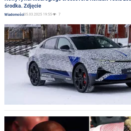
środka. Zdjęcie
05.03.2025 19:55
7
Wiadomości