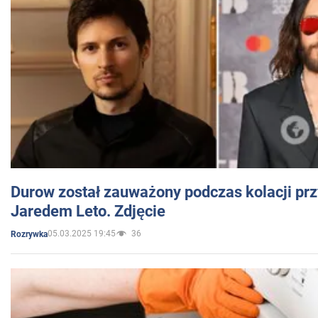
Durow został zauważony podczas kolacji prz
Jaredem Leto. Zdjęcie
05.03.2025 19:45
36
Rozrywka