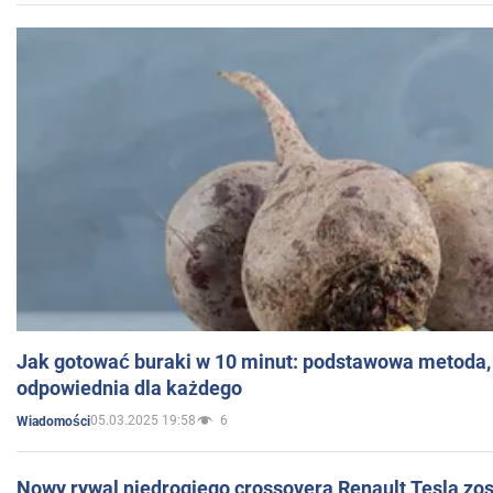
Jak gotować buraki w 10 minut: podstawowa metoda, 
odpowiednia dla każdego
05.03.2025 19:58
6
Wiadomości
Nowy rywal niedrogiego crossovera Renault Tesla zo