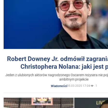
Robert Downey Jr. odmówił zagrani
Christophera Nolana: jaki jest
Jeden z ulubionych aktorów nagrodzonego Oscarem reżysera nie poja
ambitnym projekcie
05.03.2025 17:04
1
Wiadomości