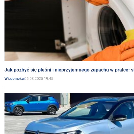
Jak pozbyć się pleśni i nieprzyjemnego zapachu w pralce:
05.03.2025 19:45
Wiadomości