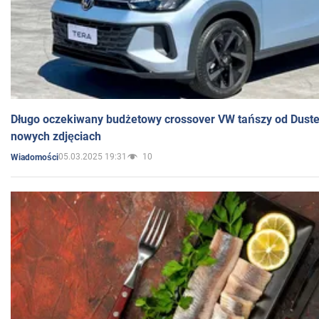
Długo oczekiwany budżetowy crossover VW tańszy od Dust
nowych zdjęciach
05.03.2025 19:31
10
Wiadomości