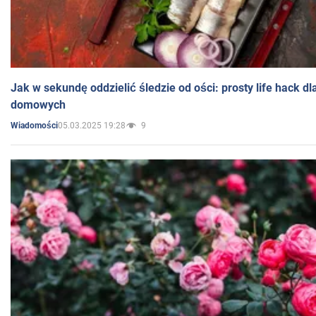
Jak w sekundę oddzielić śledzie od ości: prosty life hack d
domowych
05.03.2025 19:28
9
Wiadomości