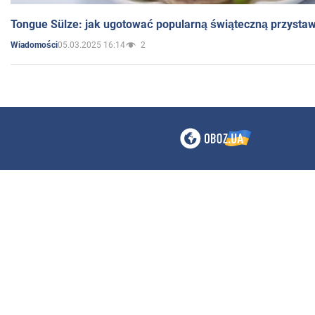
Tongue Sülze: jak ugotować popularną świąteczną przysta
05.03.2025 16:14
2
Wiadomości