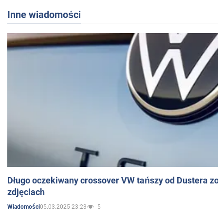
Inne wiadomości
Długo oczekiwany crossover VW tańszy od Dustera zo
zdjęciach
05.03.2025 23:23
5
Wiadomości