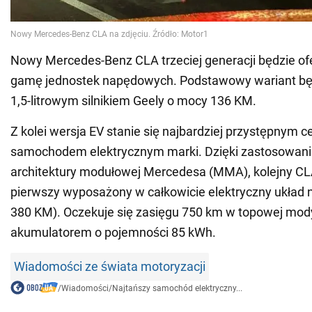
Nowy Mercedes-Benz CLA trzeciej generacji będzie of
gamę jednostek napędowych. Podstawowy wariant bę
1,5-litrowym silnikiem Geely o mocy 136 KM.
Z kolei wersja EV stanie się najbardziej przystępnym 
samochodem elektrycznym marki. Dzięki zastosowan
architektury modułowej Mercedesa (MMA), kolejny CL
pierwszy wyposażony w całkowicie elektryczny układ
380 KM). Oczekuje się zasięgu 750 km w topowej modyf
akumulatorem o pojemności 85 kWh.
Wiadomości ze świata motoryzacji
/
Wiadomości
/
Najtańszy samochód elektryczny...