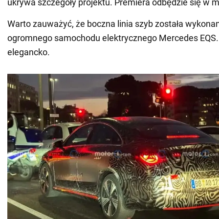
ukrywa szczegóły projektu. Premiera odbędzie się w m
Warto zauważyć, że boczna linia szyb została wykonan
ogromnego samochodu elektrycznego Mercedes EQS. 
elegancko.