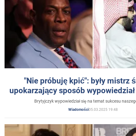
"Nie próbuję kpić": były mistrz 
upokarzający sposób wypowiedział 
Brytyjczyk wypowiedział się na temat sukcesu naszeg
05.03.2025 19:48
Wiadomości