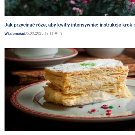
Jak przycinać róże, aby kwitły intensywnie: instrukcje krok
05.03.2025 19:11
3
Wiadomości