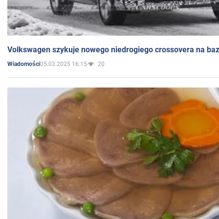
Volkswagen szykuje nowego niedrogiego crossovera na bazi
05.03.2025 16:15
20
Wiadomości