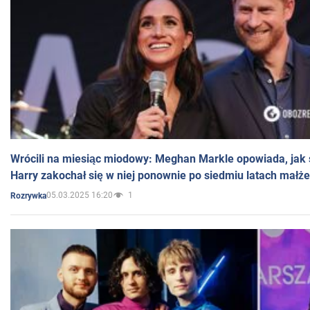
Wrócili na miesiąc miodowy: Meghan Markle opowiada, jak s
Harry zakochał się w niej ponownie po siedmiu latach małż
05.03.2025 16:20
1
Rozrywka