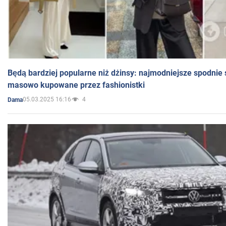
Będą bardziej popularne niż dżinsy: najmodniejsze spodnie 
masowo kupowane przez fashionistki
05.03.2025 16:16
4
Dama