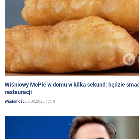
Wiśniowy McPie w domu w kilka sekund: będzie smac
restauracji
05.03.2025 17:14
Wiadomości