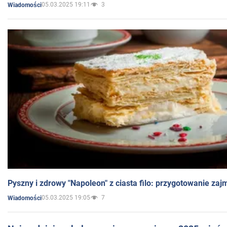
05.03.2025 19:11
3
Wiadomości
Pyszny i zdrowy "Napoleon" z ciasta filo: przygotowanie zaj
05.03.2025 19:05
7
Wiadomości