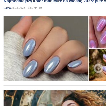
Najmodniejszy kolor manicure na wiosnę 2025: pięć
05.03.2025 18:52
10
Dama