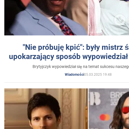
"Nie próbuję kpić": były mistrz 
upokarzający sposób wypowiedział 
Brytyjczyk wypowiedział się na temat sukcesu naszeg
05.03.2025 19:48
Wiadomości