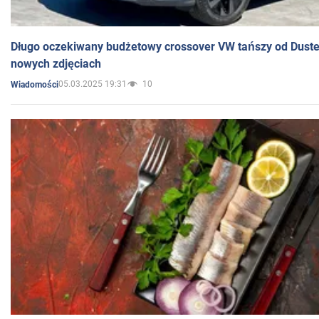
Długo oczekiwany budżetowy crossover VW tańszy od Dust
nowych zdjęciach
05.03.2025 19:31
10
Wiadomości