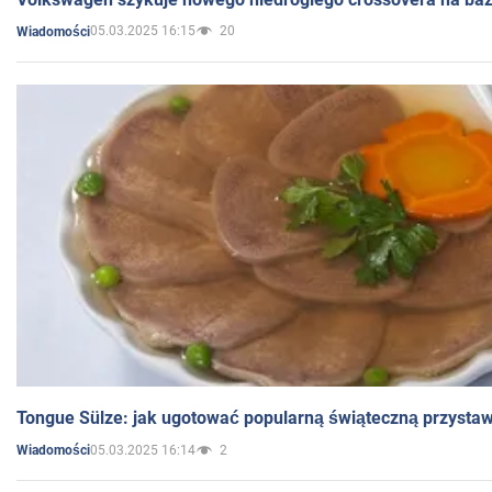
05.03.2025 16:15
20
Wiadomości
Tongue Sülze: jak ugotować popularną świąteczną przysta
05.03.2025 16:14
2
Wiadomości