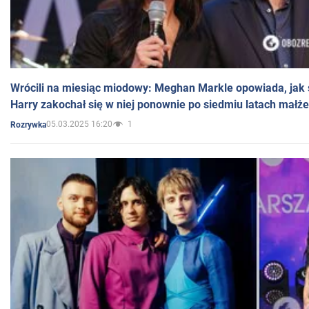
Wrócili na miesiąc miodowy: Meghan Markle opowiada, jak s
Harry zakochał się w niej ponownie po siedmiu latach małż
05.03.2025 16:20
1
Rozrywka