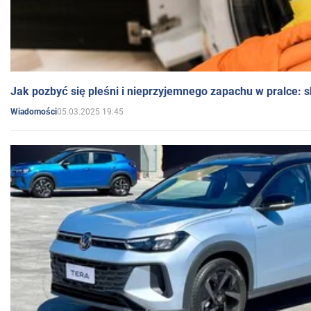
Jak pozbyć się pleśni i nieprzyjemnego zapachu w pralce:
05.03.2025 19:45
Wiadomości