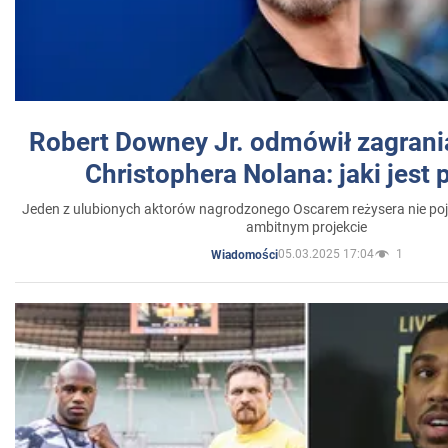
Robert Downey Jr. odmówił zagrani
Christophera Nolana: jaki jest
Jeden z ulubionych aktorów nagrodzonego Oscarem reżysera nie poja
ambitnym projekcie
05.03.2025 17:04
1
Wiadomości