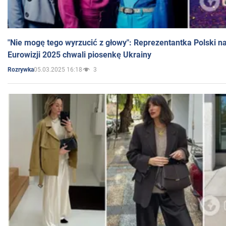
"Nie mogę tego wyrzucić z głowy": Reprezentantka Polski n
Eurowizji 2025 chwali piosenkę Ukrainy
05.03.2025 16:18
3
Rozrywka