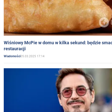
Wiśniowy McPie w domu w kilka sekund: będzie smac
restauracji
05.03.2025 17:14
Wiadomości