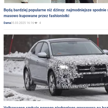
Będą bardziej popularne niż dżinsy: najmodniejsze spodnie 
masowo kupowane przez fashionistki
05.03.2025 16:16
4
Dama
Volkswagen szykuje nowego niedrogiego crossovera na bazi