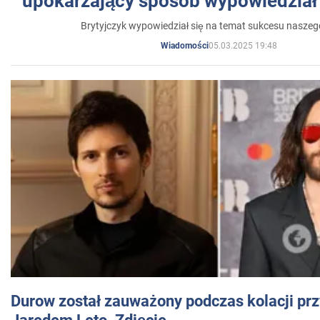
upokarzający sposób wypowiedział 
Brytyjczyk wypowiedział się na temat sukcesu naszeg
05.03.2025 19:48
Wiadomości
Durow został zauważony podczas kolacji prz