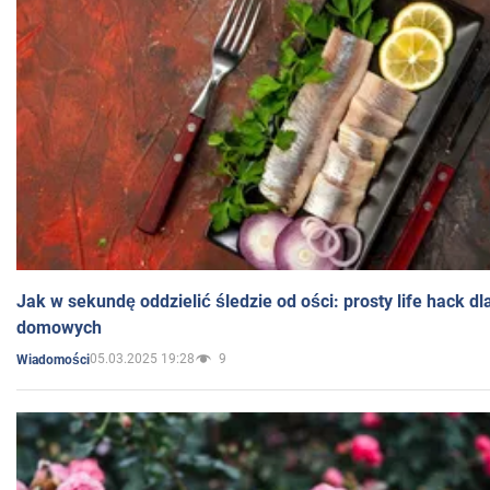
Jak w sekundę oddzielić śledzie od ości: prosty life hack d
domowych
05.03.2025 19:28
9
Wiadomości