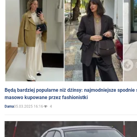
Będą bardziej popularne niż dżinsy: najmodniejsze spodnie 
masowo kupowane przez fashionistki
05.03.2025 16:16
4
Dama