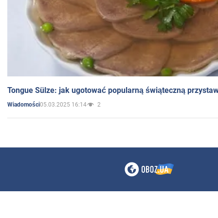
Tongue Sülze: jak ugotować popularną świąteczną przysta
05.03.2025 16:14
2
Wiadomości