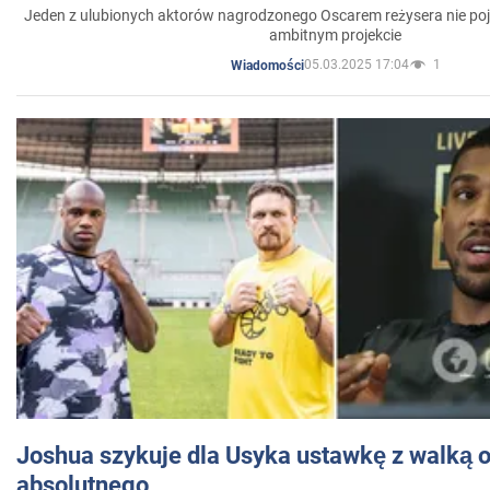
Jeden z ulubionych aktorów nagrodzonego Oscarem reżysera nie poja
ambitnym projekcie
05.03.2025 17:04
1
Wiadomości
Joshua szykuje dla Usyka ustawkę z walką o 
absolutnego