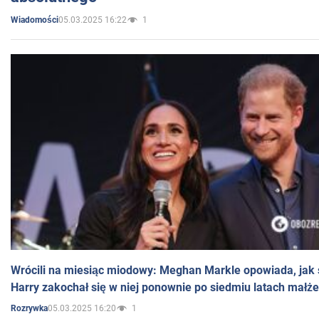
05.03.2025 16:22
1
Wiadomości
Wrócili na miesiąc miodowy: Meghan Markle opowiada, jak s
Harry zakochał się w niej ponownie po siedmiu latach małż
05.03.2025 16:20
1
Rozrywka