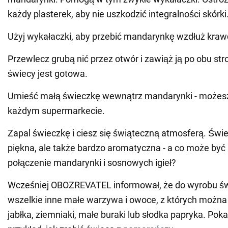
każdy plasterek, aby nie uszkodzić integralności skórki
Użyj wykałaczki, aby przebić mandarynkę wzdłuż kraw
Przewlecz grubą nić przez otwór i zawiąż ją po obu s
świecy jest gotowa.
Umieść małą świeczkę wewnątrz mandarynki - możesz
każdym supermarkecie.
Zapal świeczkę i ciesz się świąteczną atmosferą. Świe
piękna, ale także bardzo aromatyczna - a co może być 
połączenie mandarynki i sosnowych igieł?
Wcześniej OBOZREVATEL informował, że do wyrobu św
wszelkie inne małe warzywa i owoce, z których można
jabłka, ziemniaki, małe buraki lub słodka papryka. Pok