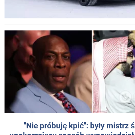
"Nie próbuję kpić": były mistrz 