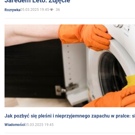
Jaredem Leto. Zdjęcie
05.03.2025 19:45
36
Rozrywka
Jak pozbyć się pleśni i nieprzyjemnego zapachu w pralce:
05.03.2025 19:45
Wiadomości