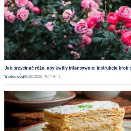
Jak przycinać róże, aby kwitły intensywnie: instrukcje krok
05.03.2025 19:11
3
Wiadomości