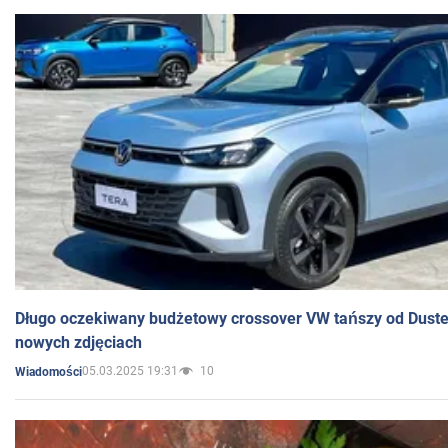
Długo oczekiwany budżetowy crossover VW tańszy od Dust
nowych zdjęciach
05.03.2025 19:31
10
Wiadomości