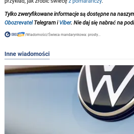
przykład, jak zrobić świecę
z pomarańczy
.
Tylko zweryfikowane informacje są dostępne na naszy
Obozrevatel
Telegram i
Viber
. Nie daj się nabrać na pod
/
Wiadomości
/
Świeca mandarynkowa: prosty...
Inne wiadomości