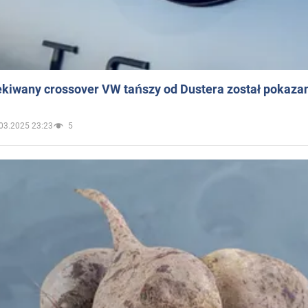
ekiwany crossover VW tańszy od Dustera został pokaza
03.2025 23:23
5