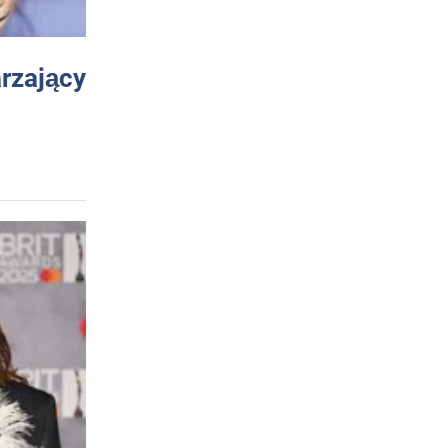
arzający