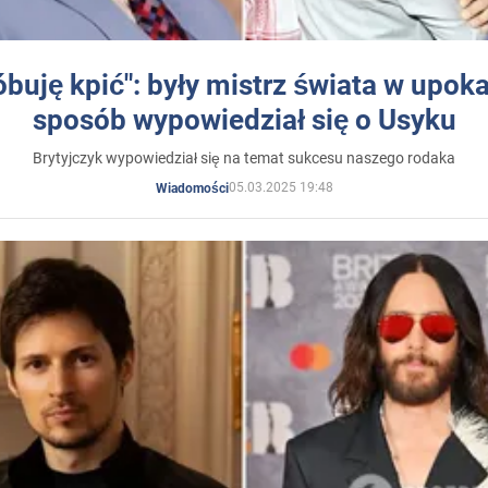
óbuję kpić": były mistrz świata w upok
sposób wypowiedział się o Usyku
Brytyjczyk wypowiedział się na temat sukcesu naszego rodaka
05.03.2025 19:48
Wiadomości