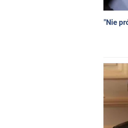
"Nie pr