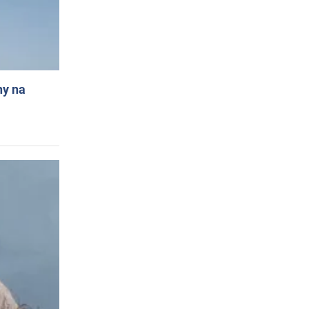
ny na