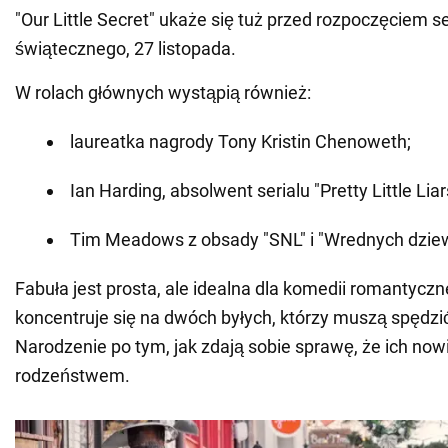
"Our Little Secret" ukaże się tuż przed rozpoczęciem 
świątecznego, 27 listopada.
W rolach głównych wystąpią również:
laureatka nagrody Tony Kristin Chenoweth;
Ian Harding, absolwent serialu "Pretty Little Liar
Tim Meadows z obsady "SNL" i "Wrednych dzie
Fabuła jest prosta, ale idealna dla komedii romantyczne
koncentruje się na dwóch byłych, którzy muszą spędz
Narodzenie po tym, jak zdają sobie sprawę, że ich now
rodzeństwem.