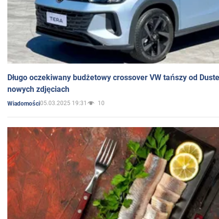
Długo oczekiwany budżetowy crossover VW tańszy od Dust
nowych zdjęciach
05.03.2025 19:31
10
Wiadomości