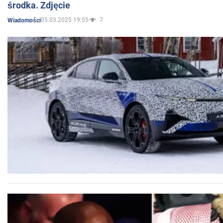
środka. Zdjęcie
05.03.2025 19:55
7
Wiadomości