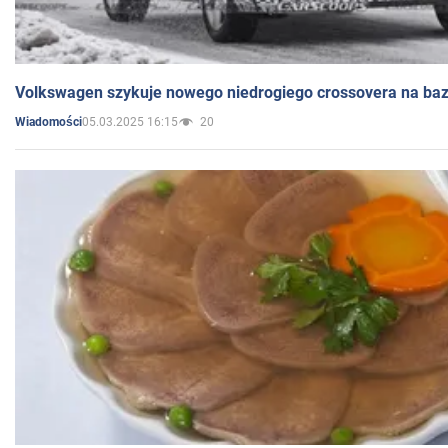
Volkswagen szykuje nowego niedrogiego crossovera na bazi
05.03.2025 16:15
20
Wiadomości