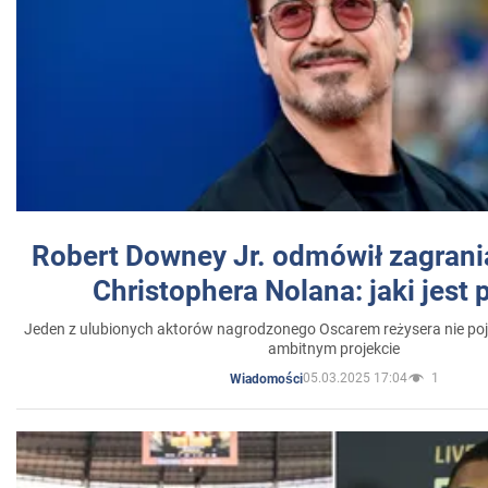
Robert Downey Jr. odmówił zagrani
Christophera Nolana: jaki jest
Jeden z ulubionych aktorów nagrodzonego Oscarem reżysera nie poja
ambitnym projekcie
05.03.2025 17:04
1
Wiadomości