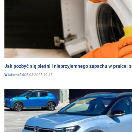
Jak pozbyć się pleśni i nieprzyjemnego zapachu w pralce:
05.03.2025 19:45
Wiadomości