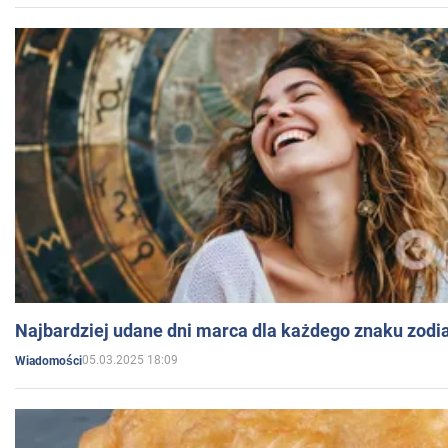
Najbardziej udane dni marca dla każdego znaku zodi
05.03.2025 18:09
Wiadomości