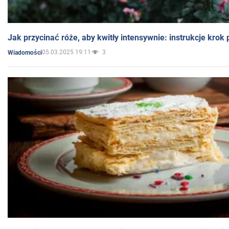
Jak przycinać róże, aby kwitły intensywnie: instrukcje krok
05.03.2025 19:11
3
Wiadomości