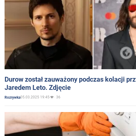
Durow został zauważony podczas kolacji prz
Jaredem Leto. Zdjęcie
05.03.2025 19:45
36
Rozrywka