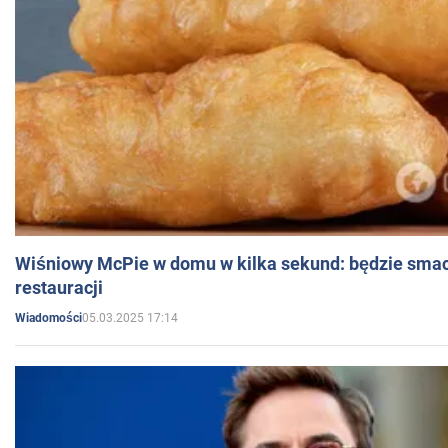
Wiśniowy McPie w domu w kilka sekund: będzie smac
restauracji
05.03.2025 17:14
Wiadomości