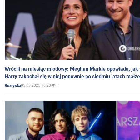
Wrócili na miesiąc miodowy: Meghan Markle opowiada, jak s
Harry zakochał się w niej ponownie po siedmiu latach małż
05.03.2025 16:20
1
Rozrywka