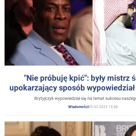
"Nie próbuję kpić": były mistrz 
upokarzający sposób wypowiedział 
Brytyjczyk wypowiedział się na temat sukcesu naszeg
05.03.2025 19:48
Wiadomości