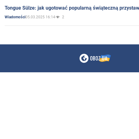
Tongue Sülze: jak ugotować popularną świąteczną przysta
05.03.2025 16:14
2
Wiadomości