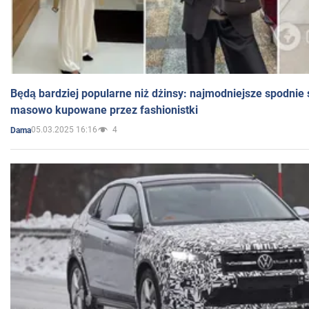
Będą bardziej popularne niż dżinsy: najmodniejsze spodnie 
masowo kupowane przez fashionistki
05.03.2025 16:16
4
Dama