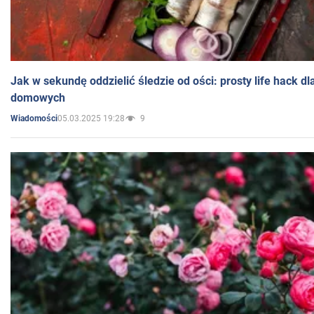
Jak w sekundę oddzielić śledzie od ości: prosty life hack d
domowych
05.03.2025 19:28
9
Wiadomości