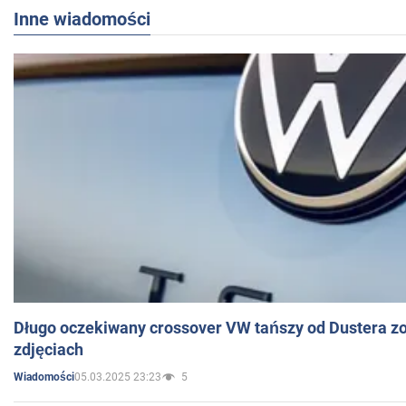
Inne wiadomości
Długo oczekiwany crossover VW tańszy od Dustera zo
zdjęciach
05.03.2025 23:23
5
Wiadomości