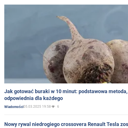
Jak gotować buraki w 10 minut: podstawowa metoda, 
odpowiednia dla każdego
05.03.2025 19:58
6
Wiadomości
Nowy rywal niedrogiego crossovera Renault Tesla zo