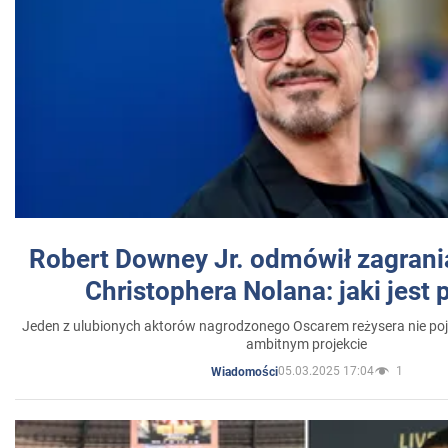
Robert Downey Jr. odmówił zagrani
Christophera Nolana: jaki jest
Jeden z ulubionych aktorów nagrodzonego Oscarem reżysera nie poja
ambitnym projekcie
05.03.2025 17:04
1
Wiadomości