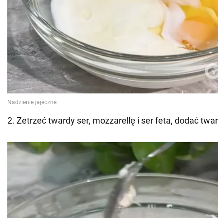
2. Zetrzeć twardy ser, mozzarellę i ser feta, dodać tw