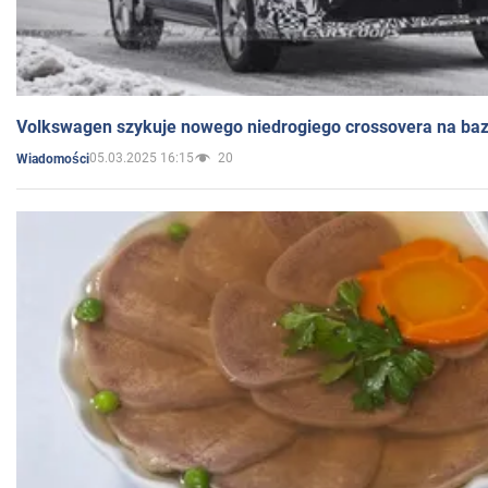
Volkswagen szykuje nowego niedrogiego crossovera na bazi
05.03.2025 16:15
20
Wiadomości