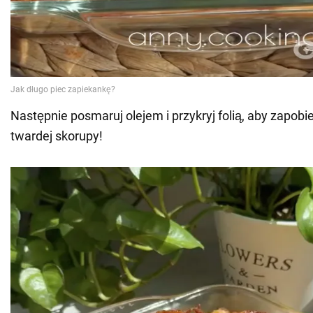
Następnie posmaruj olejem i przykryj folią, aby zapobi
twardej skorupy!