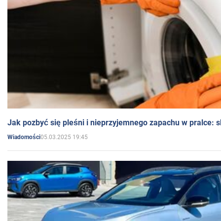
Jak pozbyć się pleśni i nieprzyjemnego zapachu w pralce:
05.03.2025 19:45
Wiadomości