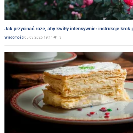
Jak przycinać róże, aby kwitły intensywnie: instrukcje krok
05.03.2025 19:11
3
Wiadomości