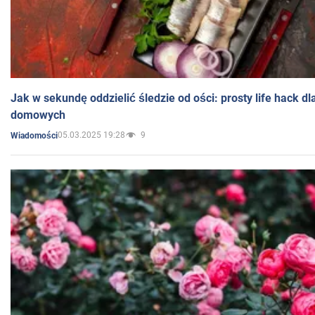
Jak w sekundę oddzielić śledzie od ości: prosty life hack d
domowych
05.03.2025 19:28
9
Wiadomości