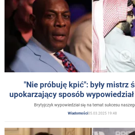
"Nie próbuję kpić": były mistrz 
upokarzający sposób wypowiedział 
Brytyjczyk wypowiedział się na temat sukcesu naszeg
05.03.2025 19:48
Wiadomości