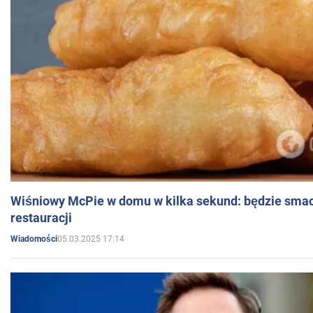
Wiśniowy McPie w domu w kilka sekund: będzie smac
restauracji
05.03.2025 17:14
Wiadomości