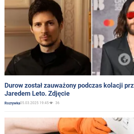
Durow został zauważony podczas kolacji prz
Jaredem Leto. Zdjęcie
05.03.2025 19:45
36
Rozrywka