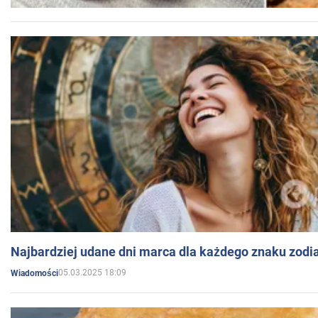
Najbardziej udane dni marca dla każdego znaku zodi
05.03.2025 18:09
Wiadomości