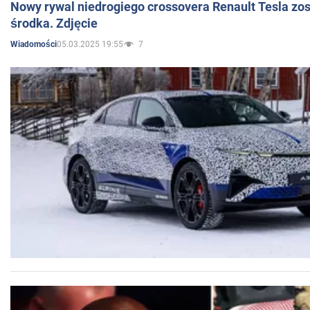
Nowy rywal niedrogiego crossovera Renault Tesla zo
środka. Zdjęcie
05.03.2025 19:55
7
Wiadomości