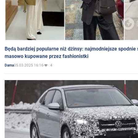
Będą bardziej popularne niż dżinsy: najmodniejsze spodnie 
masowo kupowane przez fashionistki
05.03.2025 16:16
4
Dama