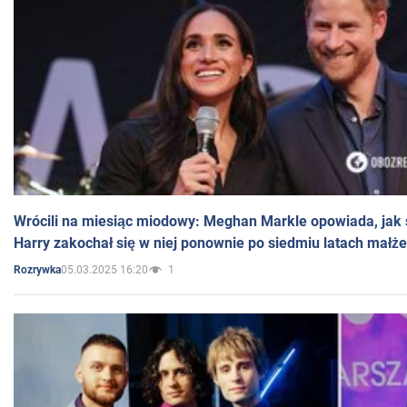
Wrócili na miesiąc miodowy: Meghan Markle opowiada, jak s
Harry zakochał się w niej ponownie po siedmiu latach małż
05.03.2025 16:20
1
Rozrywka