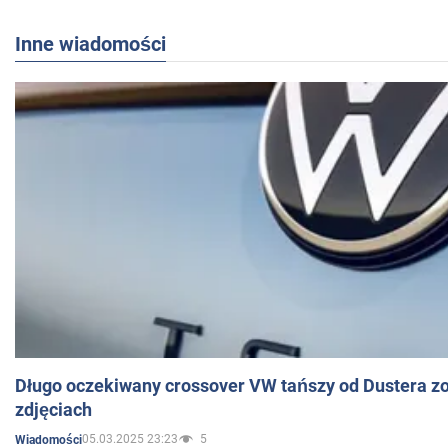
Inne wiadomości
Długo oczekiwany crossover VW tańszy od Dustera zo
zdjęciach
05.03.2025 23:23
5
Wiadomości