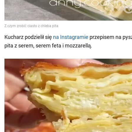
Kucharz podzielił się
na Instagramie
przepisem na pysz
pita z serem, serem feta i mozzarellą.