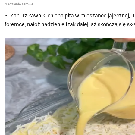
3. Zanurz kawałki chleba pita w mieszance jajecznej, 
foremce, nałóż nadzienie i tak dalej, aż skończą się skł