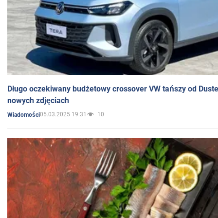
Długo oczekiwany budżetowy crossover VW tańszy od Dust
nowych zdjęciach
05.03.2025 19:31
10
Wiadomości