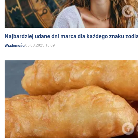
Najbardziej udane dni marca dla każdego znaku zodi
05.03.2025 18:09
Wiadomości