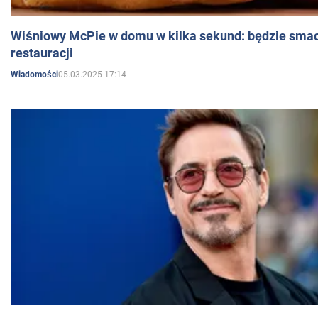
Wiśniowy McPie w domu w kilka sekund: będzie smac
restauracji
05.03.2025 17:14
Wiadomości