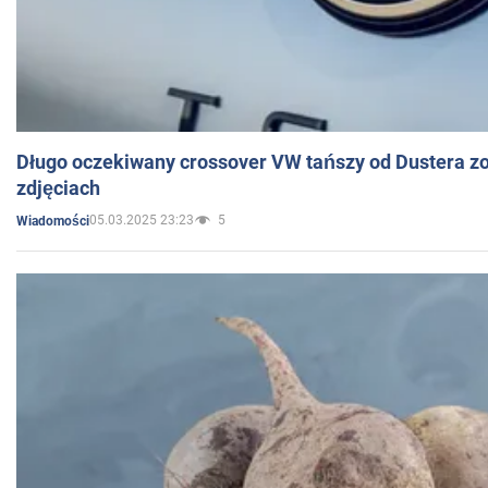
Długo oczekiwany crossover VW tańszy od Dustera zo
zdjęciach
05.03.2025 23:23
5
Wiadomości