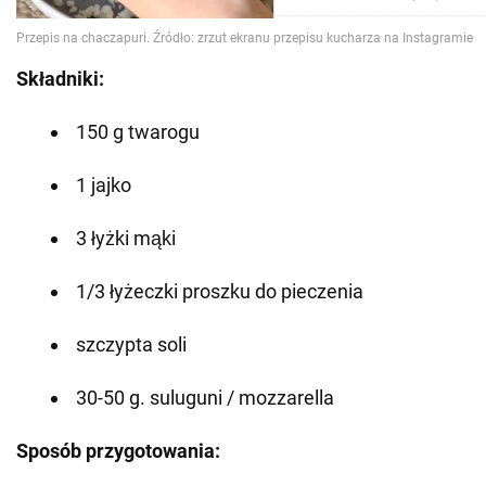
Składniki:
150 g twarogu
1 jajko
3 łyżki mąki
1/3 łyżeczki proszku do pieczenia
szczypta soli
30-50 g. suluguni / mozzarella
Sposób przygotowania: