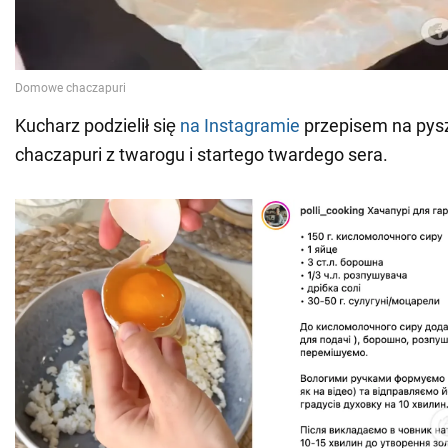
Kucharz podzielił się
na Instagramie
przepisem na py
chaczapuri z twarogu i startego twardego sera.