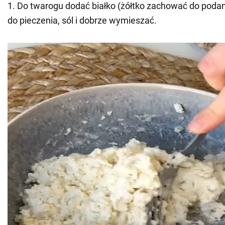
1. Do twarogu dodać białko (żółtko zachować do podan
do pieczenia, sól i dobrze wymieszać.