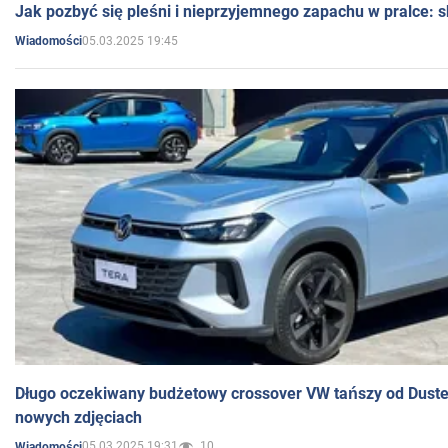
Jak pozbyć się pleśni i nieprzyjemnego zapachu w pralce:
05.03.2025 19:45
Wiadomości
Długo oczekiwany budżetowy crossover VW tańszy od Dust
nowych zdjęciach
05.03.2025 19:31
10
Wiadomości