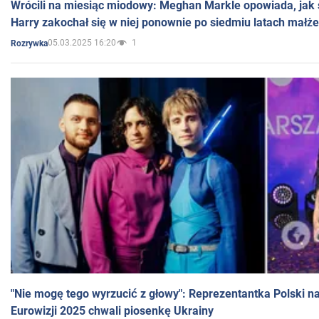
Wrócili na miesiąc miodowy: Meghan Markle opowiada, jak s
Harry zakochał się w niej ponownie po siedmiu latach małż
05.03.2025 16:20
1
Rozrywka
"Nie mogę tego wyrzucić z głowy": Reprezentantka Polski n
Eurowizji 2025 chwali piosenkę Ukrainy