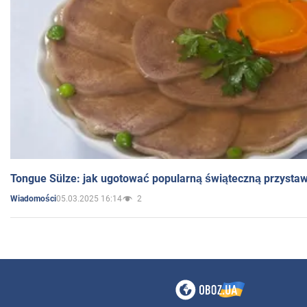
Tongue Sülze: jak ugotować popularną świąteczną przysta
05.03.2025 16:14
2
Wiadomości