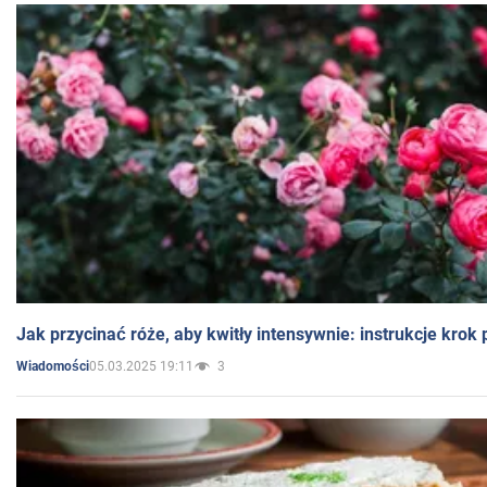
Jak przycinać róże, aby kwitły intensywnie: instrukcje krok
05.03.2025 19:11
3
Wiadomości