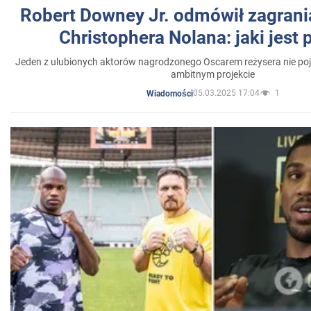
Robert Downey Jr. odmówił zagrani
Christophera Nolana: jaki jest
Jeden z ulubionych aktorów nagrodzonego Oscarem reżysera nie poja
ambitnym projekcie
05.03.2025 17:04
1
Wiadomości