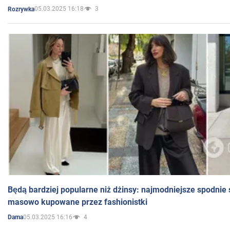
05.03.2025 16:18
3
Rozrywka
Będą bardziej popularne niż dżinsy: najmodniejsze spodnie 
masowo kupowane przez fashionistki
05.03.2025 16:16
4
Dama