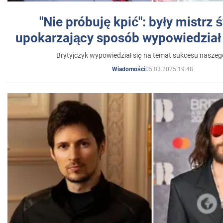
"Nie próbuję kpić": były mistrz 
upokarzający sposób wypowiedział 
Brytyjczyk wypowiedział się na temat sukcesu naszeg
05.03.2025 19:48
Wiadomości