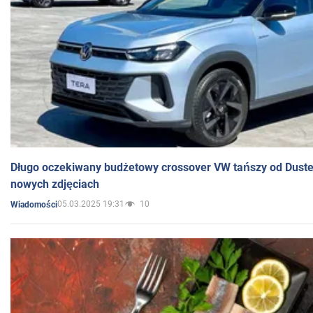
Długo oczekiwany budżetowy crossover VW tańszy od Dust
nowych zdjęciach
05.03.2025 19:31
10
Wiadomości