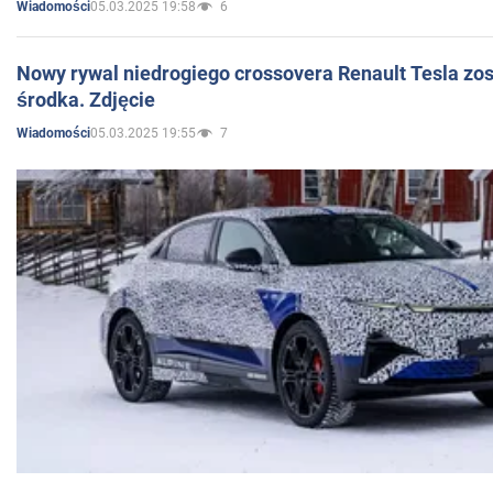
05.03.2025 19:58
6
Wiadomości
Nowy rywal niedrogiego crossovera Renault Tesla zo
środka. Zdjęcie
05.03.2025 19:55
7
Wiadomości