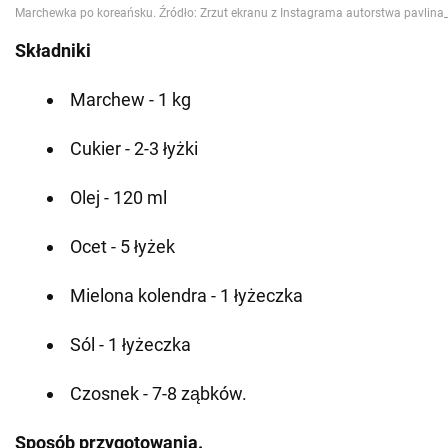
Składniki
Marchew - 1 kg
Cukier - 2-3 łyżki
Olej - 120 ml
Ocet - 5 łyżek
Mielona kolendra - 1 łyżeczka
Sól - 1 łyżeczka
Czosnek - 7-8 ząbków.
Sposób przygotowania.