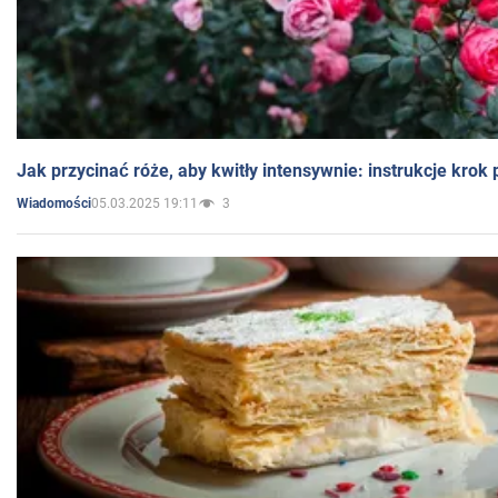
Jak przycinać róże, aby kwitły intensywnie: instrukcje krok
05.03.2025 19:11
3
Wiadomości