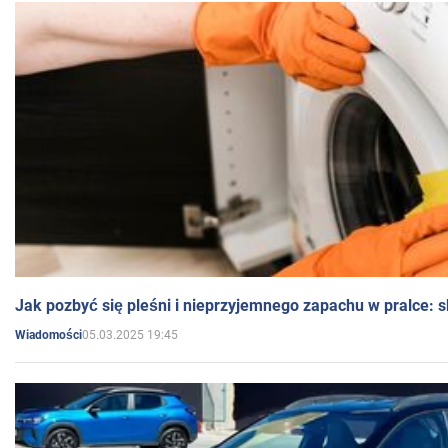
Jak pozbyć się pleśni i nieprzyjemnego zapachu w pralce:
05.03.2025 19:45
Wiadomości