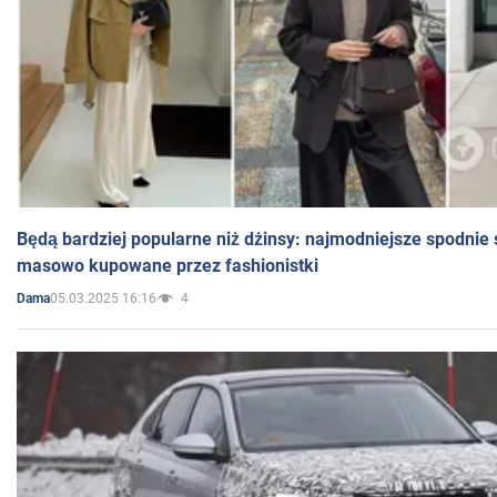
Będą bardziej popularne niż dżinsy: najmodniejsze spodnie 
masowo kupowane przez fashionistki
05.03.2025 16:16
4
Dama