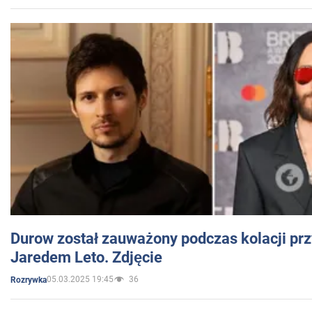
Durow został zauważony podczas kolacji prz
Jaredem Leto. Zdjęcie
05.03.2025 19:45
36
Rozrywka