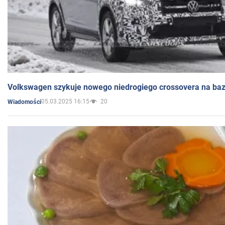
Volkswagen szykuje nowego niedrogiego crossovera na bazi
05.03.2025 16:15
20
Wiadomości