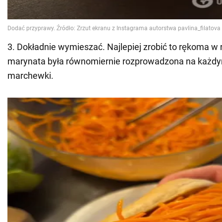
3. Dokładnie wymieszać. Najlepiej zrobić to rękoma w
marynata była równomiernie rozprowadzona na każd
marchewki.