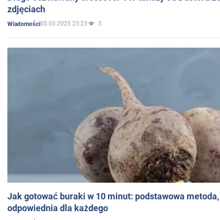
zdjęciach
05.03.2025 23:23
5
Wiadomości
Jak gotować buraki w 10 minut: podstawowa metoda, 
odpowiednia dla każdego