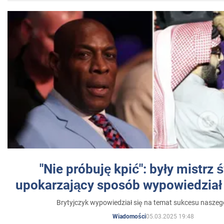
"Nie próbuję kpić": były mistrz 
upokarzający sposób wypowiedział 
Brytyjczyk wypowiedział się na temat sukcesu naszeg
05.03.2025 19:48
Wiadomości