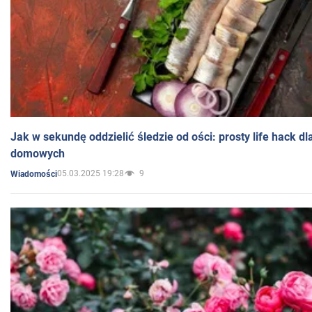
Jak w sekundę oddzielić śledzie od ości: prosty life hack d
domowych
05.03.2025 19:28
9
Wiadomości