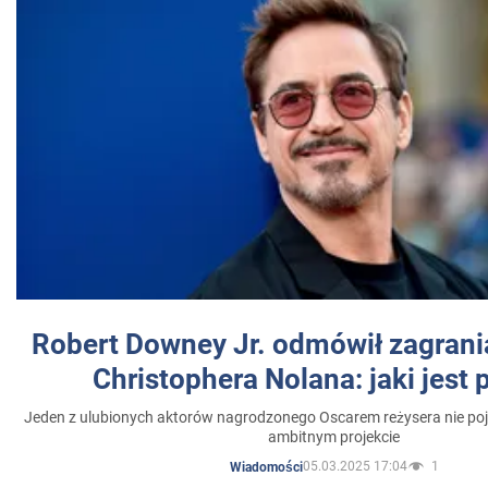
Robert Downey Jr. odmówił zagrani
Christophera Nolana: jaki jest
Jeden z ulubionych aktorów nagrodzonego Oscarem reżysera nie poja
ambitnym projekcie
05.03.2025 17:04
1
Wiadomości