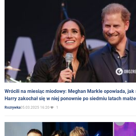
Wrócili na miesiąc miodowy: Meghan Markle opowiada, jak s
Harry zakochał się w niej ponownie po siedmiu latach małż
05.03.2025 16:20
1
Rozrywka