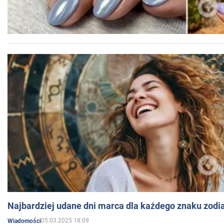
Najbardziej udane dni marca dla każdego znaku zodi
05.03.2025 18:09
Wiadomości