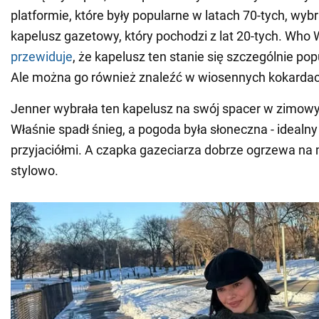
platformie, które były popularne w latach 70-tych, wyb
kapelusz gazetowy, który pochodzi z lat 20-tych. Who
przewiduje
, że kapelusz ten stanie się szczególnie popu
Ale można go również znaleźć w wiosennych kokardach
Jenner wybrała ten kapelusz na swój spacer w zimo
Właśnie spadł śnieg, a pogoda była słoneczna - idealny
przyjaciółmi. A czapka gazeciarza dobrze ogrzewa na 
stylowo.