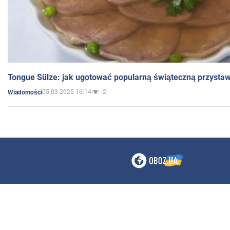
Tongue Sülze: jak ugotować popularną świąteczną przysta
05.03.2025 16:14
2
Wiadomości