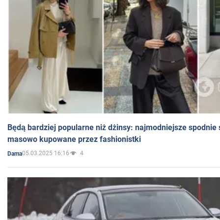
Będą bardziej popularne niż dżinsy: najmodniejsze spodnie 
masowo kupowane przez fashionistki
05.03.2025 16:16
4
Dama