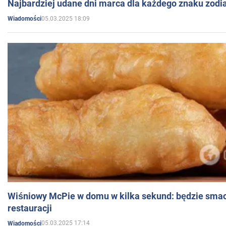
Najbardziej udane dni marca dla każdego znaku zodi
05.03.2025 18:09
Wiadomości
Wiśniowy McPie w domu w kilka sekund: będzie smac
restauracji
05.03.2025 17:14
Wiadomości