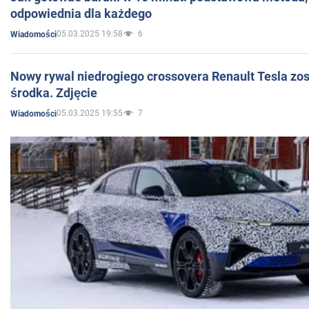
odpowiednia dla każdego
05.03.2025 19:58
6
Wiadomości
Nowy rywal niedrogiego crossovera Renault Tesla zo
środka. Zdjęcie
05.03.2025 19:55
7
Wiadomości