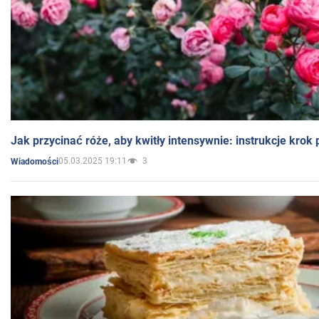
Jak przycinać róże, aby kwitły intensywnie: instrukcje krok
05.03.2025 19:11
3
Wiadomości