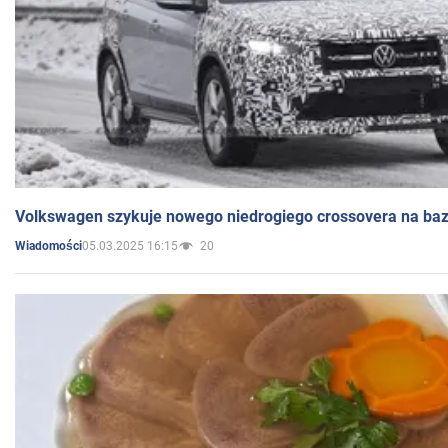
Volkswagen szykuje nowego niedrogiego crossovera na bazi
05.03.2025 16:15
20
Wiadomości