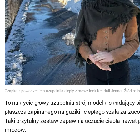
To nakrycie głowy uzupełnia strój modelki składający s
płaszcza zapinanego na guziki i ciepłego szala zarzu
Taki przytulny zestaw zapewnia uczucie ciepła nawet 
mrozów.