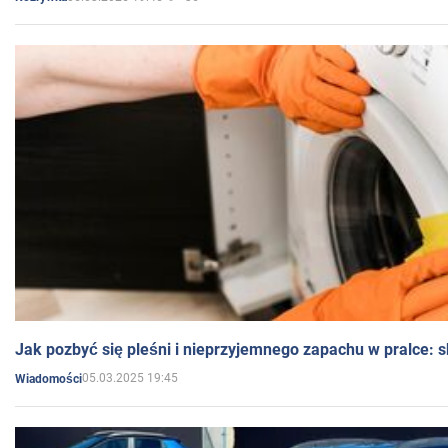
Jak pozbyć się pleśni i nieprzyjemnego zapachu w pralce:
05.03.2025 19:45
Wiadomości