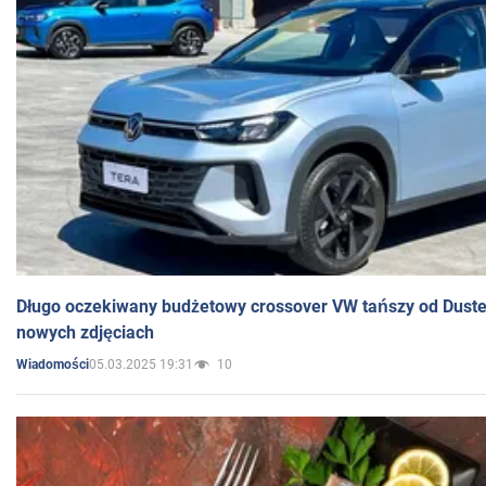
Długo oczekiwany budżetowy crossover VW tańszy od Dust
nowych zdjęciach
05.03.2025 19:31
10
Wiadomości