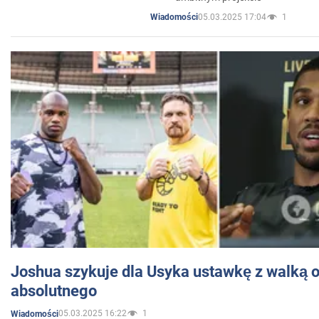
05.03.2025 17:04
1
Wiadomości
Joshua szykuje dla Usyka ustawkę z walką o 
absolutnego
05.03.2025 16:22
1
Wiadomości