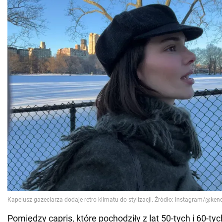
Pomiędzy capris, które pochodziły z lat 50-tych i 60-ty