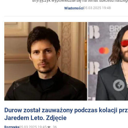
Brytyjczyk wypowiedział się na temat sukcesu naszeg
05.03.2025 19:48
Wiadomości
Durow został zauważony podczas kolacji prz
Jaredem Leto. Zdjęcie
05.03.2025 19:45
36
Rozrywka