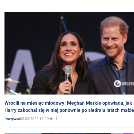
Wrócili na miesiąc miodowy: Meghan Markle opowiada, jak s
Harry zakochał się w niej ponownie po siedmiu latach małż
05.03.2025 16:20
1
Rozrywka