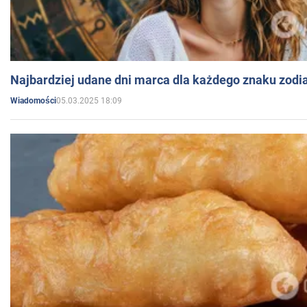
Najbardziej udane dni marca dla każdego znaku zodi
05.03.2025 18:09
Wiadomości