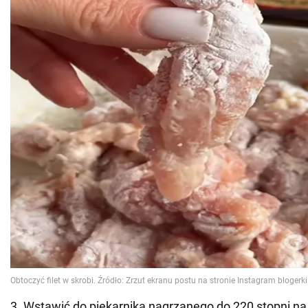
3. Wstawić do piekarnika nagrzanego do 220 stopni na