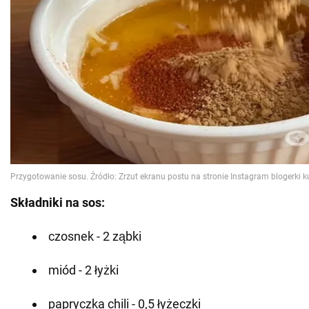
Składniki na sos:
czosnek - 2 ząbki
miód - 2 łyżki
papryczka chili - 0,5 łyżeczki