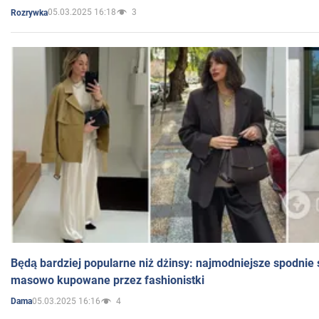
05.03.2025 16:18
3
Rozrywka
Będą bardziej popularne niż dżinsy: najmodniejsze spodnie 
masowo kupowane przez fashionistki
05.03.2025 16:16
4
Dama