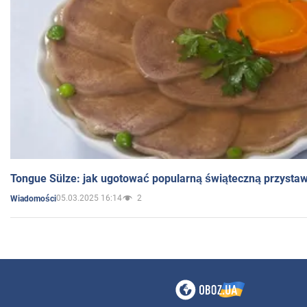
Tongue Sülze: jak ugotować popularną świąteczną przysta
05.03.2025 16:14
2
Wiadomości