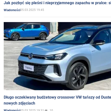
Jak pozbyć się pleśni i nieprzyjemnego zapachu w pralce:
05.03.2025 19:45
Wiadomości
Długo oczekiwany budżetowy crossover VW tańszy od Dust
nowych zdjęciach
05.03.2025 19:31
10
Wiadomości