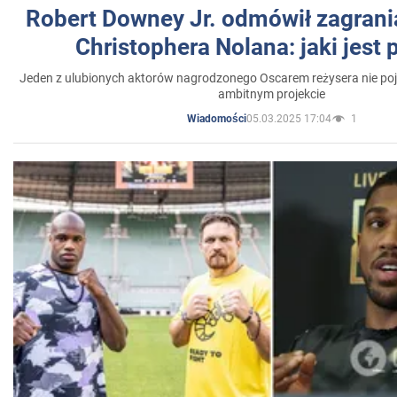
Robert Downey Jr. odmówił zagrani
Christophera Nolana: jaki jest
Jeden z ulubionych aktorów nagrodzonego Oscarem reżysera nie poja
ambitnym projekcie
05.03.2025 17:04
1
Wiadomości