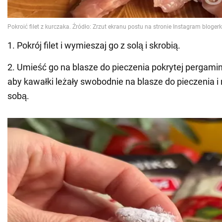
1. Pokrój filet i wymieszaj go z solą i skrobią.
2. Umieść go na blasze do pieczenia pokrytej pergami
aby kawałki leżały swobodnie na blasze do pieczenia i n
sobą.