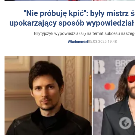
"Nie próbuję kpić": były mistrz 
upokarzający sposób wypowiedział 
Brytyjczyk wypowiedział się na temat sukcesu naszeg
05.03.2025 19:48
Wiadomości