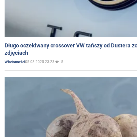
Długo oczekiwany crossover VW tańszy od Dustera zo
zdjęciach
05.03.2025 23:23
5
Wiadomości