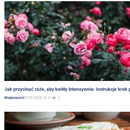
Jak przycinać róże, aby kwitły intensywnie: instrukcje krok
05.03.2025 19:11
3
Wiadomości