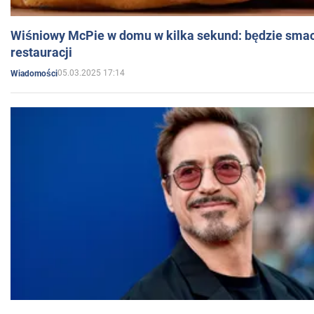
Wiśniowy McPie w domu w kilka sekund: będzie smac
restauracji
05.03.2025 17:14
Wiadomości