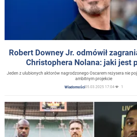
Robert Downey Jr. odmówił zagrani
Christophera Nolana: jaki jest
Jeden z ulubionych aktorów nagrodzonego Oscarem reżysera nie poja
ambitnym projekcie
05.03.2025 17:04
1
Wiadomości