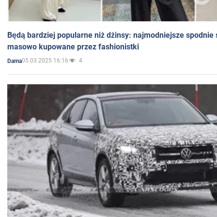
Będą bardziej popularne niż dżinsy: najmodniejsze spodnie 
masowo kupowane przez fashionistki
05.03.2025 16:16
4
Dama