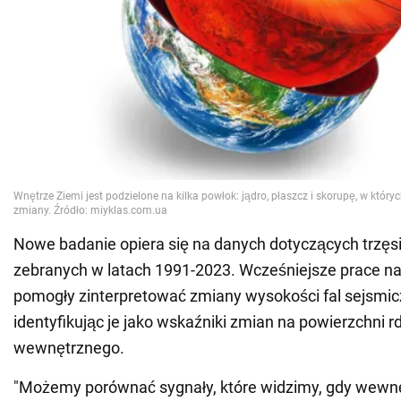
Nowe badanie opiera się na danych dotyczących trzęs
zebranych w latach 1991-2023. Wcześniejsze prace nad
pomogły zinterpretować zmiany wysokości fal sejsmic
identyfikując je jako wskaźniki zmian na powierzchni r
wewnętrznego.
"Możemy porównać sygnały, które widzimy, gdy wewn