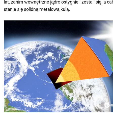
lat, zanim wewnętrzne jądro ostygnie i zestali się, a ca
stanie się solidną metalową kulą.