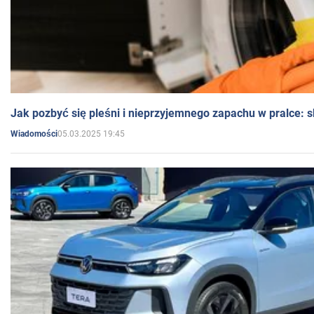
Jak pozbyć się pleśni i nieprzyjemnego zapachu w pralce:
05.03.2025 19:45
Wiadomości