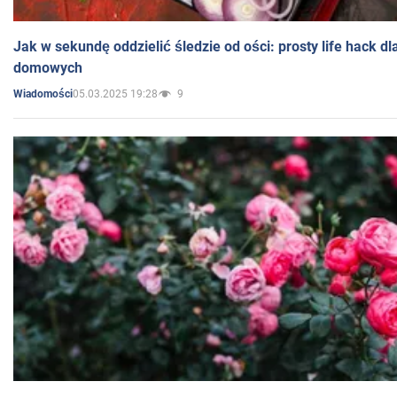
Jak w sekundę oddzielić śledzie od ości: prosty life hack d
domowych
05.03.2025 19:28
9
Wiadomości