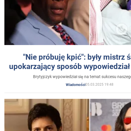
"Nie próbuję kpić": były mistrz 
upokarzający sposób wypowiedział 
Brytyjczyk wypowiedział się na temat sukcesu naszeg
05.03.2025 19:48
Wiadomości