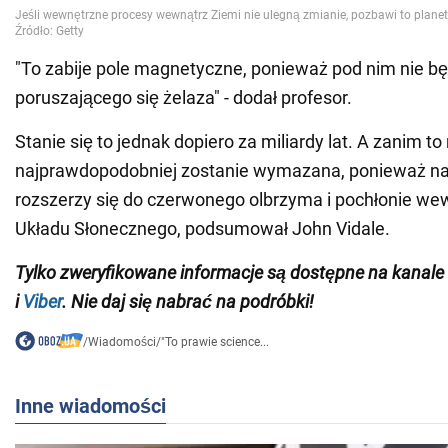
"To zabije pole magnetyczne, ponieważ pod nim nie bę
poruszającego się żelaza" - dodał profesor.
Stanie się to jednak dopiero za miliardy lat. A zanim to
najprawdopodobniej zostanie wymazana, ponieważ na
rozszerzy się do czerwonego olbrzyma i pochłonie we
Układu Słonecznego, podsumował John Vidale.
Tylko zweryfikowane informacje są dostępne na
kanale
i
Viber
. Nie daj się nabrać na podróbki!
/
Wiadomości
/
"To prawie science...
Inne wiadomości