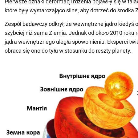
Pierwsze oznaki deformacji rdzenia pojawiły się w fala
które były wystarczająco silne, aby dotrzeć do środka 
Zespół badawczy odkrył, że wewnętrzne jądro kiedyś o
szybciej niż sama Ziemia. Jednak od około 2010 roku r
jądra wewnętrznego uległa spowolnieniu. Eksperci twi
obraca się ono do tyłu w stosunku do reszty planety.