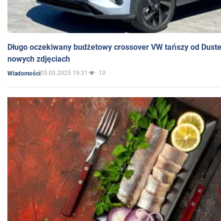
Długo oczekiwany budżetowy crossover VW tańszy od Dust
nowych zdjęciach
05.03.2025 19:31
10
Wiadomości