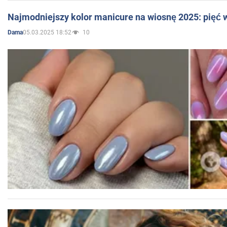
Najmodniejszy kolor manicure na wiosnę 2025: pięć
05.03.2025 18:52
10
Dama