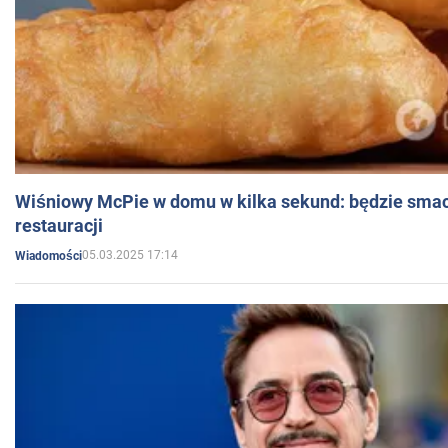
Wiśniowy McPie w domu w kilka sekund: będzie smac
restauracji
05.03.2025 17:14
Wiadomości