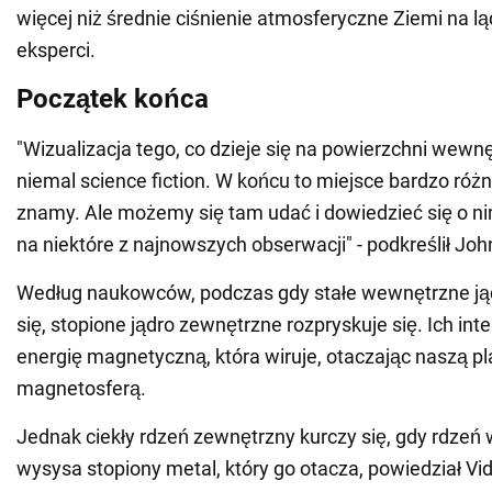
więcej niż średnie ciśnienie atmosferyczne Ziemi na lą
eksperci.
Początek końca
"Wizualizacja tego, co dzieje się na powierzchni wewnę
niemal science fiction. W końcu to miejsce bardzo różni
znamy. Ale możemy się tam udać i dowiedzieć się o ni
na niektóre z najnowszych obserwacji" - podkreślił Joh
Według naukowców, podczas gdy stałe wewnętrzne ją
się, stopione jądro zewnętrzne rozpryskuje się. Ich int
energię magnetyczną, która wiruje, otaczając naszą p
magnetosferą.
Jednak ciekły rdzeń zewnętrzny kurczy się, gdy rdze
wysysa stopiony metal, który go otacza, powiedział Vid