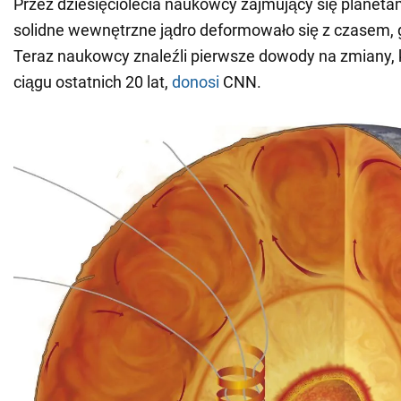
Przez dziesięciolecia naukowcy zajmujący się planetam
solidne wewnętrzne jądro deformowało się z czasem, g
Teraz naukowcy znaleźli pierwsze dowody na zmiany, 
ciągu ostatnich 20 lat,
donosi
CNN.