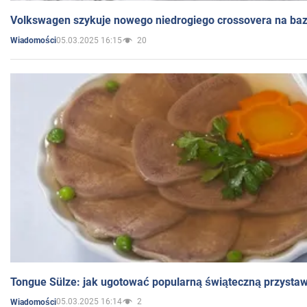
Volkswagen szykuje nowego niedrogiego crossovera na bazi
05.03.2025 16:15
20
Wiadomości
Tongue Sülze: jak ugotować popularną świąteczną przysta
05.03.2025 16:14
2
Wiadomości