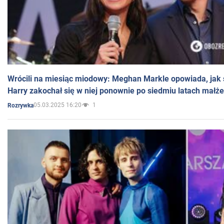
Wrócili na miesiąc miodowy: Meghan Markle opowiada, jak s
Harry zakochał się w niej ponownie po siedmiu latach małż
05.03.2025 16:20
1
Rozrywka