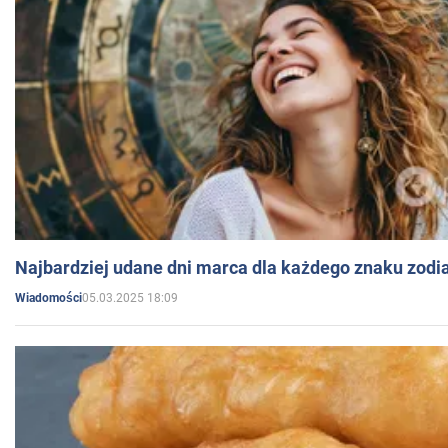
Najbardziej udane dni marca dla każdego znaku zodi
05.03.2025 18:09
Wiadomości