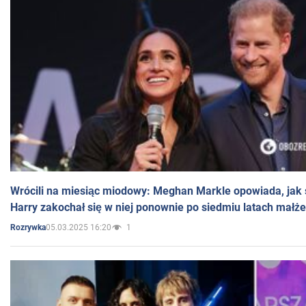
Wrócili na miesiąc miodowy: Meghan Markle opowiada, jak s
Harry zakochał się w niej ponownie po siedmiu latach małż
05.03.2025 16:20
1
Rozrywka