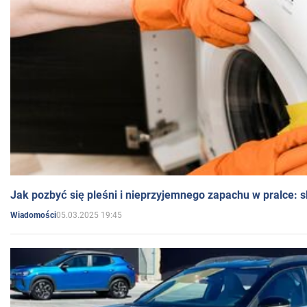
Jak pozbyć się pleśni i nieprzyjemnego zapachu w pralce:
05.03.2025 19:45
Wiadomości