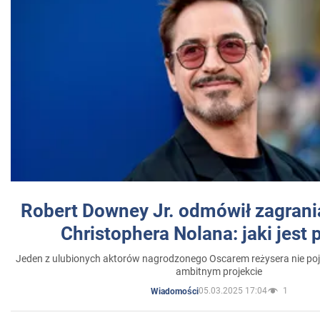
Robert Downey Jr. odmówił zagrani
Christophera Nolana: jaki jest
Jeden z ulubionych aktorów nagrodzonego Oscarem reżysera nie poja
ambitnym projekcie
05.03.2025 17:04
1
Wiadomości