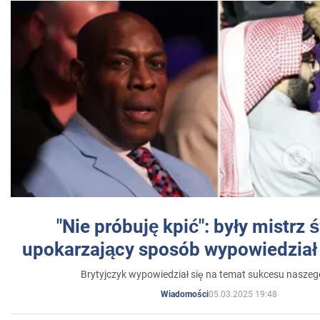
"Nie próbuję kpić": były mistrz 
upokarzający sposób wypowiedział 
Brytyjczyk wypowiedział się na temat sukcesu naszeg
05.03.2025 19:48
Wiadomości