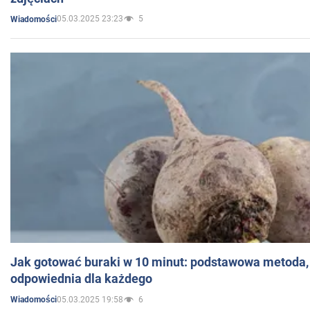
05.03.2025 23:23
5
Wiadomości
Jak gotować buraki w 10 minut: podstawowa metoda, 
odpowiednia dla każdego
05.03.2025 19:58
6
Wiadomości