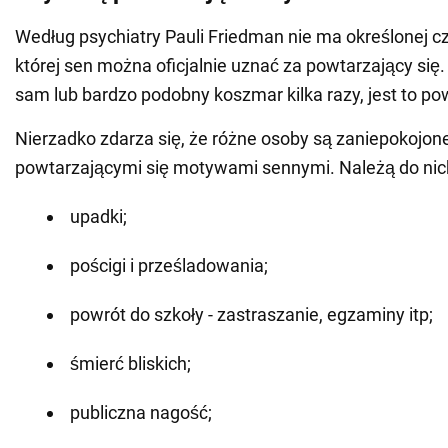
Według psychiatry Pauli Friedman nie ma określonej cz
której sen można oficjalnie uznać za powtarzający się.
sam lub bardzo podobny koszmar kilka razy, jest to po
Nierzadko zdarza się, że różne osoby są zaniepokojo
powtarzającymi się motywami sennymi. Należą do nic
upadki;
pościgi i prześladowania;
powrót do szkoły - zastraszanie, egzaminy itp;
śmierć bliskich;
publiczna nagość;