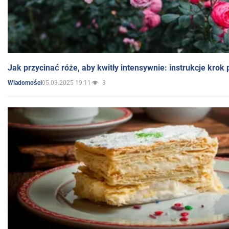
Jak przycinać róże, aby kwitły intensywnie: instrukcje krok
05.03.2025 19:11
3
Wiadomości