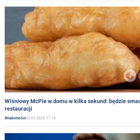
Wiśniowy McPie w domu w kilka sekund: będzie smac
restauracji
05.03.2025 17:14
Wiadomości