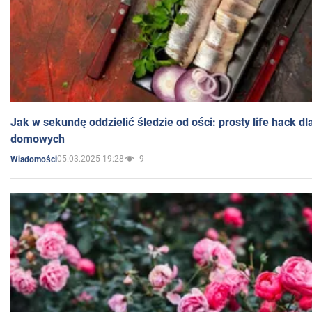
Jak w sekundę oddzielić śledzie od ości: prosty life hack d
domowych
05.03.2025 19:28
9
Wiadomości