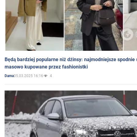
Będą bardziej popularne niż dżinsy: najmodniejsze spodnie 
masowo kupowane przez fashionistki
05.03.2025 16:16
4
Dama