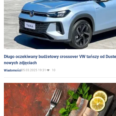
Długo oczekiwany budżetowy crossover VW tańszy od Dust
nowych zdjęciach
05.03.2025 19:31
10
Wiadomości