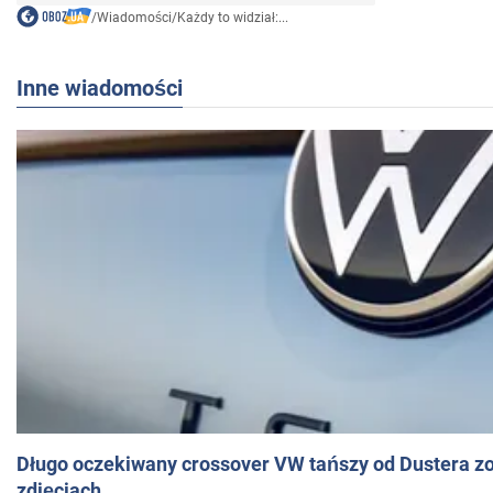
/
Wiadomości
/
Każdy to widział:...
Inne wiadomości
Długo oczekiwany crossover VW tańszy od Dustera zo
zdjęciach