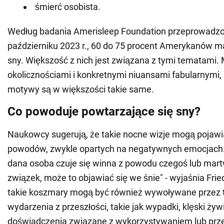
śmierć osobista.
Według badania Amerisleep Foundation przeprowadz
październiku 2023 r., 60 do 75 procent Amerykanów m
sny. Większość z nich jest związana z tymi tematami. 
okolicznościami i konkretnymi niuansami fabularnymi
motywy są w większości takie same.
Co powoduje powtarzające się sny?
Naukowcy sugerują, że takie nocne wizje mogą pojawia
powodów, zwykle opartych na negatywnych emocjach. "
dana osoba czuje się winna z powodu czegoś lub martw
związek, może to objawiać się we śnie" - wyjaśnia Fri
takie koszmary mogą być również wywoływane przez
wydarzenia z przeszłości, takie jak wypadki, klęski ży
doświadczenia związane z wykorzystywaniem lub pr