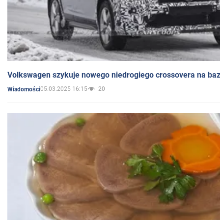
Volkswagen szykuje nowego niedrogiego crossovera na bazi
05.03.2025 16:15
20
Wiadomości