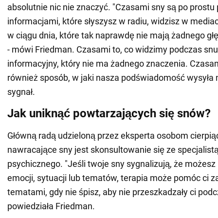
absolutnie nic nie znaczyć. "Czasami sny są po prost
informacjami, które słyszysz w radiu, widzisz w media
w ciągu dnia, które tak naprawdę nie mają żadnego gł
- mówi Friedman. Czasami to, co widzimy podczas snu
informacyjny, który nie ma żadnego znaczenia. Czasami
również sposób, w jaki nasza podświadomość wysyła 
sygnał.
Jak uniknąć powtarzających się snów?
Główną radą udzieloną przez eksperta osobom cierpi
nawracające sny jest skonsultowanie się ze specjalist
psychicznego. "Jeśli twoje sny sygnalizują, że możes
emocji, sytuacji lub tematów, terapia może pomóc ci za
tematami, gdy nie śpisz, aby nie przeszkadzały ci podc
powiedziała Friedman.