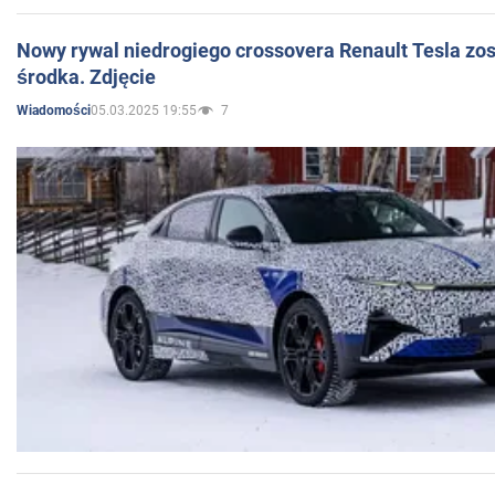
Nowy rywal niedrogiego crossovera Renault Tesla zo
środka. Zdjęcie
05.03.2025 19:55
7
Wiadomości