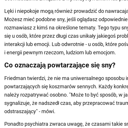
Lęki i niepokoje mogą również prowadzić do nawracaj
Możesz mieć podobne sny, jeśli oglądasz odpowiednie 
rozmawiasz z kimś na określone tematy. Tego typu s
się u osób, które przez długi czas unikały jakiegoś pro
interakcji lub emocji. Lub odwrotnie - u osób, które p
i energii pewnym rzeczom, ludziom lub emocjom.
Co oznaczają powtarzające się sny?
Friedman twierdzi, że nie ma uniwersalnego sposobu in
powtarzających się koszmarów sennych. Każdy konkr
należy rozpatrywać osobno. "Może to być sposób, w j
sygnalizuje, że nadszedł czas, aby przepracować trau
odstraszający" - mówi.
Ponadto psychiatra zwraca uwagę, że czasami takie 