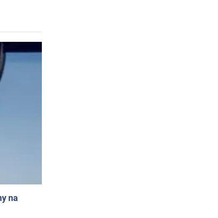
ny na