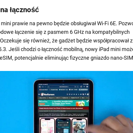
na łączność
mini prawie na pewno będzie obsługiwał Wi-Fi 6E. Pozwol
dowe łączenie się z pasmem 6 GHz na kompatybilnych
 Oczekuje się również, że gadżet będzie współpracował z
5.3. Jeśli chodzi o łączność mobilną, nowy iPad mini moż
 eSIM, potencjalnie eliminując fizyczne gniazdo nano-SIM