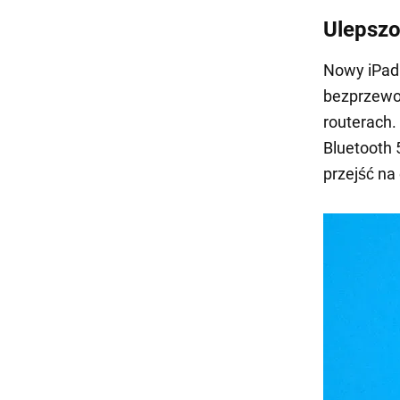
Ulepszo
Nowy iPad 
bezprzewo
routerach.
Bluetooth 
przejść na