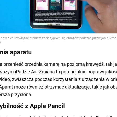
nia aparatu
 przenieść przednią kamerę na poziomą krawędź, tak jak
wszym iPadzie Air. Zmiana ta potencjalnie poprawi jakoś
ideo, zwłaszcza podczas korzystania z urządzenia w orie
Aparat może również otrzymać aktualizacje, takie jak ob
ersza przysłona.
bilność z Apple Pencil