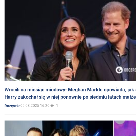
Wrócili na miesiąc miodowy: Meghan Markle opowiada, jak s
Harry zakochał się w niej ponownie po siedmiu latach małż
05.03.2025 16:20
1
Rozrywka