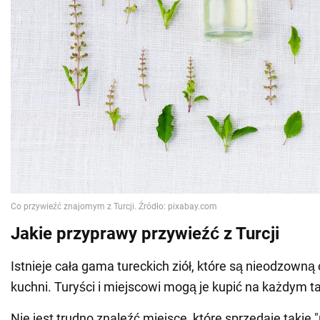
Jakie przyprawy przywieźć z Turcji
Istnieje cała gama tureckich ziół, które są nieodzowną 
kuchni. Turyści i miejscowi mogą je kupić na każdym t
Nie jest trudno znaleźć miejsce, które sprzedaje takie 