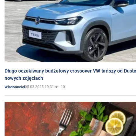
Długo oczekiwany budżetowy crossover VW tańszy od Dust
nowych zdjęciach
05.03.2025 19:31
10
Wiadomości