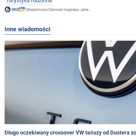
Turystyka rodzinna
/
Wiadomości
/
Zamiast magnesu: jakie...
Inne wiadomości
Długo oczekiwany crossover VW tańszy od Dustera zo