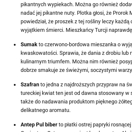
pikantnych wypiekach. Można go również doda
nadać jej pikantne nuty. Plotka głosi, że Proro
powiedział, że proszek z tej rośliny leczy każdą
wyjątkiem śmierci. Mieszkańcy Turcji naprawdę
Sumak
to czerwono-bordowa mieszanka o wyj
kwaskowatości. Sprawia, że dania z drobiu lub r
kulinarnym triumfem. Można nim również posyp
dobrze smakuje ze świeżymi, soczystymi warz
Szafran
to jedna z najdroższych przypraw na św
tureckiej kwiat ten jest od dawna stosowany w 
także do nadawania produktom pięknego żółtego
delikatnego aromatu.
Antep Pul biber
to płatki ostrej papryki rosnącej