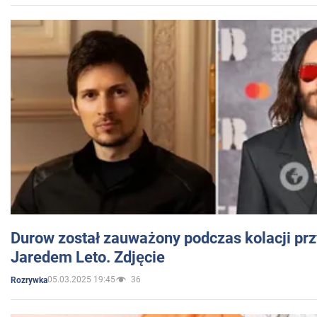
Durow został zauważony podczas kolacji prz
Jaredem Leto. Zdjęcie
05.03.2025 19:45
36
Rozrywka