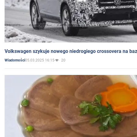
Volkswagen szykuje nowego niedrogiego crossovera na bazi
05.03.2025 16:15
20
Wiadomości