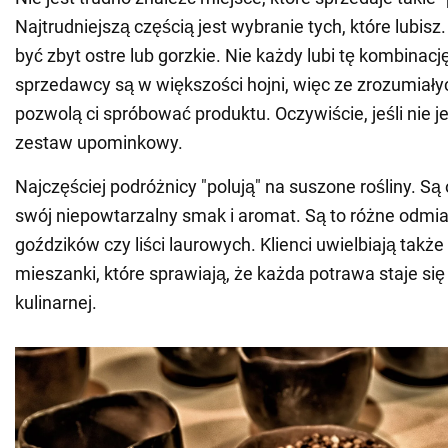
Najtrudniejszą częścią jest wybranie tych, które lubi
być zbyt ostre lub gorzkie. Nie każdy lubi tę kombinacj
sprzedawcy są w większości hojni, więc ze zrozumiał
pozwolą ci spróbować produktu. Oczywiście, jeśli nie 
zestaw upominkowy.
Najczęściej podróżnicy "polują" na suszone rośliny. Są
swój niepowtarzalny smak i aromat. Są to różne odmian
goździków czy liści laurowych. Klienci uwielbiają takż
mieszanki, które sprawiają, że każda potrawa staje się
kulinarnej.