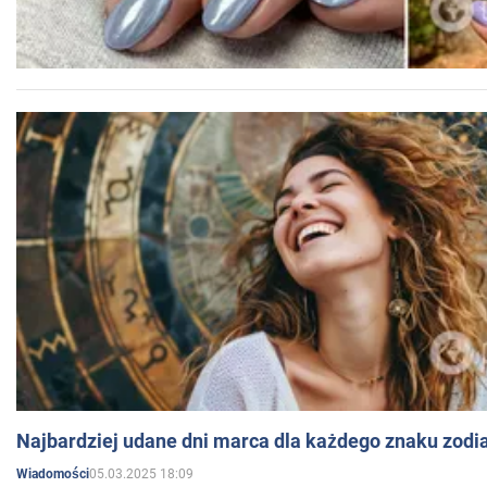
Najbardziej udane dni marca dla każdego znaku zodi
05.03.2025 18:09
Wiadomości