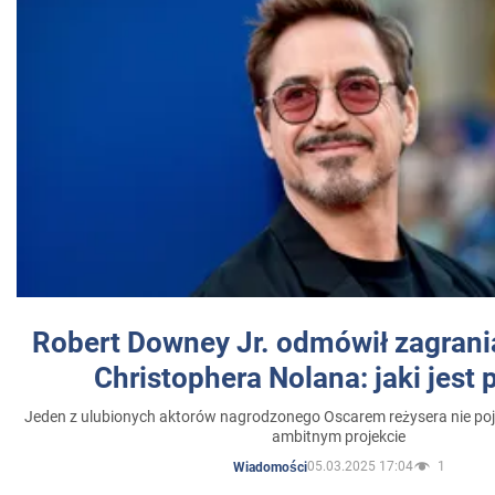
Robert Downey Jr. odmówił zagrani
Christophera Nolana: jaki jest
Jeden z ulubionych aktorów nagrodzonego Oscarem reżysera nie poja
ambitnym projekcie
05.03.2025 17:04
1
Wiadomości