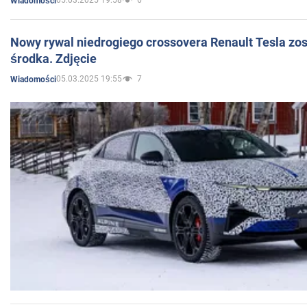
05.03.2025 19:58
6
Wiadomości
Nowy rywal niedrogiego crossovera Renault Tesla zo
środka. Zdjęcie
05.03.2025 19:55
7
Wiadomości