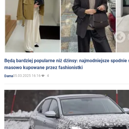
Będą bardziej popularne niż dżinsy: najmodniejsze spodnie 
masowo kupowane przez fashionistki
05.03.2025 16:16
4
Dama