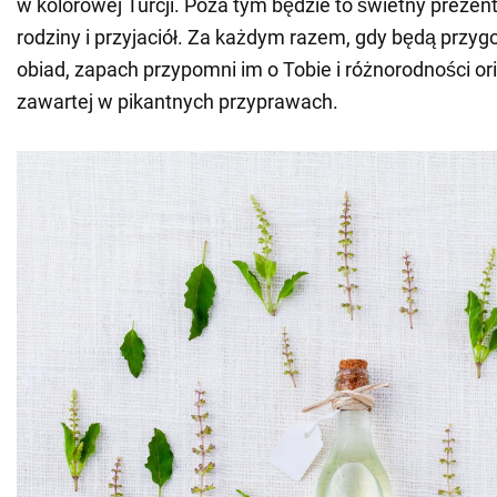
w kolorowej Turcji. Poza tym będzie to świetny prezent
rodziny i przyjaciół. Za każdym razem, gdy będą prz
obiad, zapach przypomni im o Tobie i różnorodności ori
zawartej w pikantnych przyprawach.