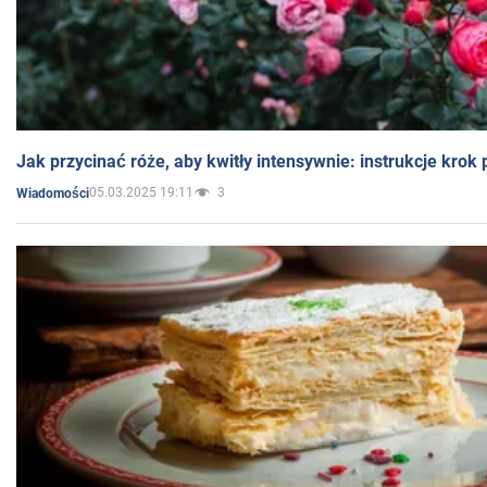
Jak przycinać róże, aby kwitły intensywnie: instrukcje krok
05.03.2025 19:11
3
Wiadomości