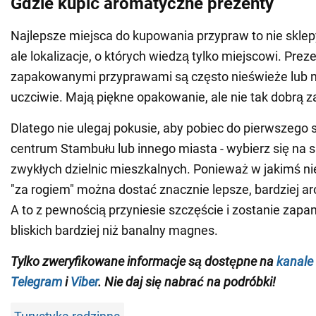
Gdzie kupić aromatyczne prezenty
Najlepsze miejsca do kupowania przypraw to nie sklep
ale lokalizacje, o których wiedzą tylko miejscowi. Prez
zapakowanymi przyprawami są często nieświeże lub 
uczciwie. Mają piękne opakowanie, ale nie tak dobrą 
Dlatego nie ulegaj pokusie, aby pobiec do pierwszego 
centrum Stambułu lub innego miasta - wybierz się na sp
zwykłych dzielnic mieszkalnych. Ponieważ w jakimś n
"za rogiem" można dostać znacznie lepsze, bardziej a
A to z pewnością przyniesie szczęście i zostanie zapa
bliskich bardziej niż banalny magnes.
Tylko zweryfikowane informacje są dostępne na
kanale
Telegram
i
Viber
. Nie daj się nabrać na podróbki!