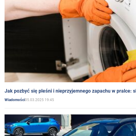
Jak pozbyć się pleśni i nieprzyjemnego zapachu w pralce:
05.03.2025 19:45
Wiadomości