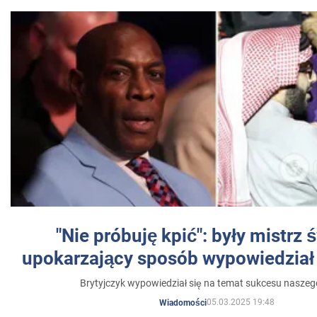
"Nie próbuję kpić": były mistrz 
upokarzający sposób wypowiedział 
Brytyjczyk wypowiedział się na temat sukcesu naszeg
05.03.2025 19:48
Wiadomości