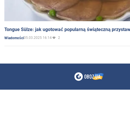
Tongue Sülze: jak ugotować popularną świąteczną przysta
05.03.2025 16:14
2
Wiadomości