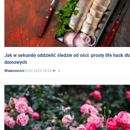
Jak w sekundę oddzielić śledzie od ości: prosty life hack d
domowych
05.03.2025 19:28
9
Wiadomości