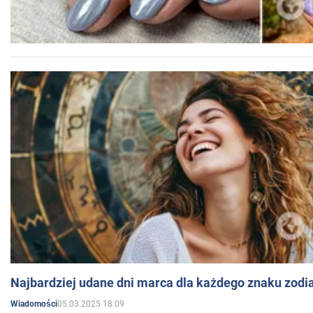
Najbardziej udane dni marca dla każdego znaku zodi
05.03.2025 18:09
Wiadomości