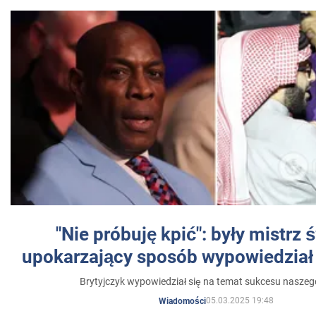
"Nie próbuję kpić": były mistrz 
upokarzający sposób wypowiedział 
Brytyjczyk wypowiedział się na temat sukcesu naszeg
05.03.2025 19:48
Wiadomości