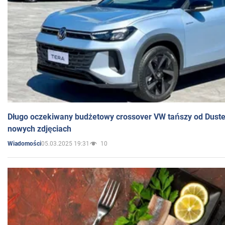
Długo oczekiwany budżetowy crossover VW tańszy od Dust
nowych zdjęciach
05.03.2025 19:31
10
Wiadomości