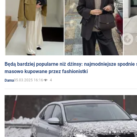
Będą bardziej popularne niż dżinsy: najmodniejsze spodnie 
masowo kupowane przez fashionistki
05.03.2025 16:16
4
Dama