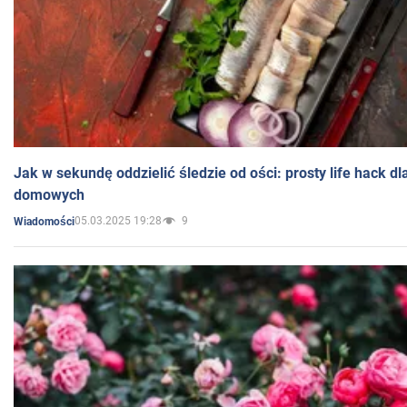
Jak w sekundę oddzielić śledzie od ości: prosty life hack d
domowych
05.03.2025 19:28
9
Wiadomości