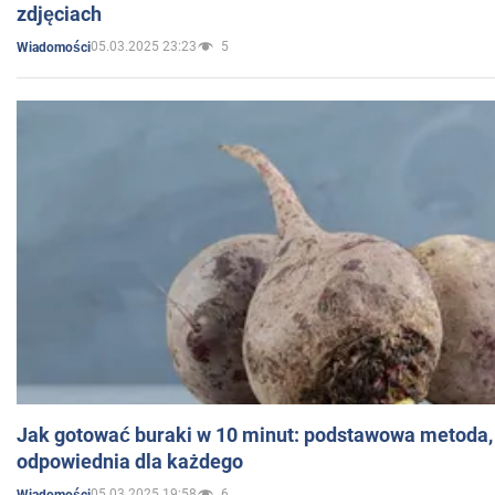
zdjęciach
05.03.2025 23:23
5
Wiadomości
Jak gotować buraki w 10 minut: podstawowa metoda, 
odpowiednia dla każdego
05.03.2025 19:58
6
Wiadomości