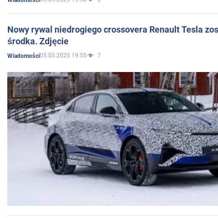
Nowy rywal niedrogiego crossovera Renault Tesla zo
środka. Zdjęcie
05.03.2025 19:55
7
Wiadomości