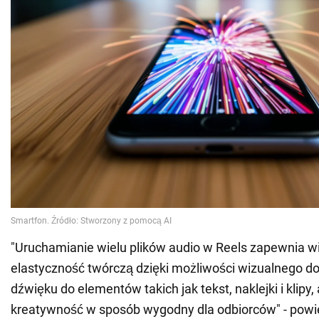
"Uruchamianie wielu plików audio w Reels zapewnia w
elastyczność twórczą dzięki możliwości wizualnego 
dźwięku do elementów takich jak tekst, naklejki i klipy
kreatywność w sposób wygodny dla odbiorców" - powie