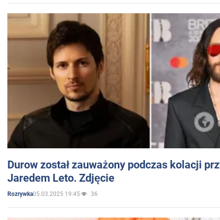
Durow został zauważony podczas kolacji prz
Jaredem Leto. Zdjęcie
05.03.2025 19:45
36
Rozrywka