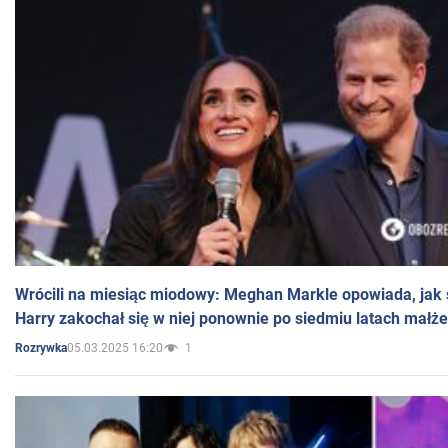
Wrócili na miesiąc miodowy: Meghan Markle opowiada, jak s
Harry zakochał się w niej ponownie po siedmiu latach małż
05.03.2025 16:20
1
Rozrywka