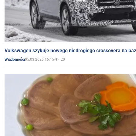
Volkswagen szykuje nowego niedrogiego crossovera na bazi
05.03.2025 16:15
20
Wiadomości