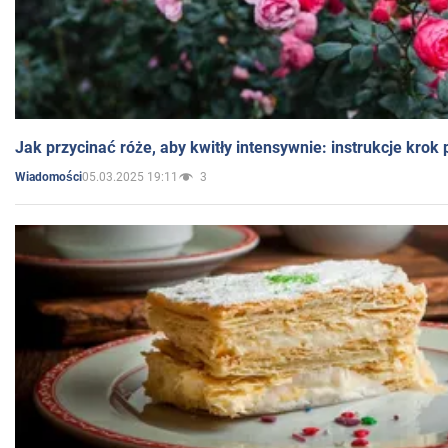
Jak przycinać róże, aby kwitły intensywnie: instrukcje krok
05.03.2025 19:11
3
Wiadomości