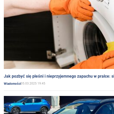
Jak pozbyć się pleśni i nieprzyjemnego zapachu w pralce:
05.03.2025 19:45
Wiadomości