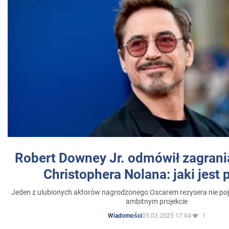
Robert Downey Jr. odmówił zagrani
Christophera Nolana: jaki jest
Jeden z ulubionych aktorów nagrodzonego Oscarem reżysera nie poja
ambitnym projekcie
05.03.2025 17:04
1
Wiadomości