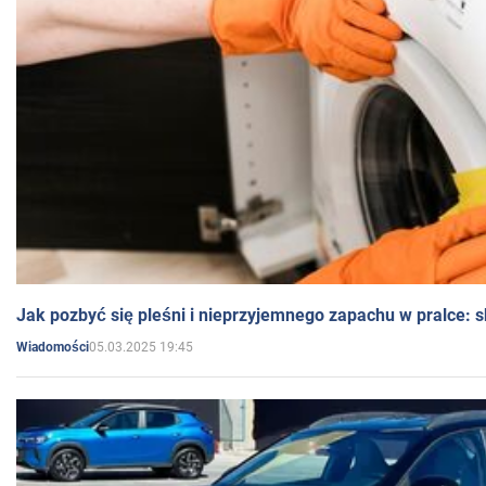
Jak pozbyć się pleśni i nieprzyjemnego zapachu w pralce:
05.03.2025 19:45
Wiadomości