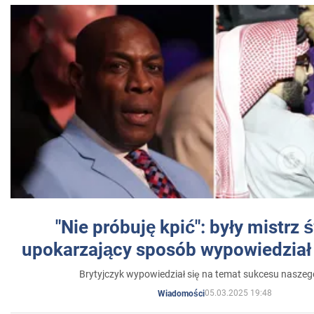
"Nie próbuję kpić": były mistrz 
upokarzający sposób wypowiedział 
Brytyjczyk wypowiedział się na temat sukcesu naszeg
05.03.2025 19:48
Wiadomości