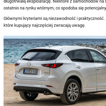
długotrwałą eksploatację. Niektóre z samochodów na l
ostatnio na rynku wtórnym, co spodoba się potencja
Głównymi kryteriami są niezawodność i praktyczność. 
które kupujący najczęściej zwracają uwagę.