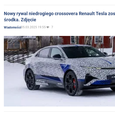
Nowy rywal niedrogiego crossovera Renault Tesla zo
środka. Zdjęcie
05.03.2025 19:55
7
Wiadomości