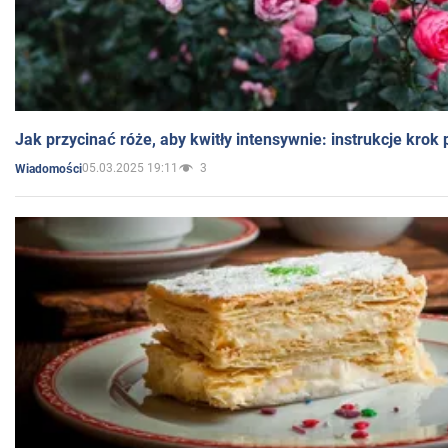
Jak przycinać róże, aby kwitły intensywnie: instrukcje krok
05.03.2025 19:11
3
Wiadomości