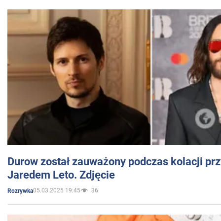
Durow został zauważony podczas kolacji prz
Jaredem Leto. Zdjęcie
05.03.2025 19:45
36
Rozrywka