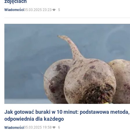
zdjęciach
05.03.2025 23:23
5
Wiadomości
Jak gotować buraki w 10 minut: podstawowa metoda, 
odpowiednia dla każdego
05.03.2025 19:58
6
Wiadomości