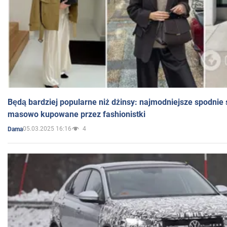
Będą bardziej popularne niż dżinsy: najmodniejsze spodnie 
masowo kupowane przez fashionistki
05.03.2025 16:16
4
Dama