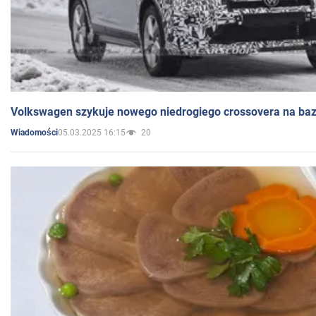
Volkswagen szykuje nowego niedrogiego crossovera na bazi
05.03.2025 16:15
20
Wiadomości