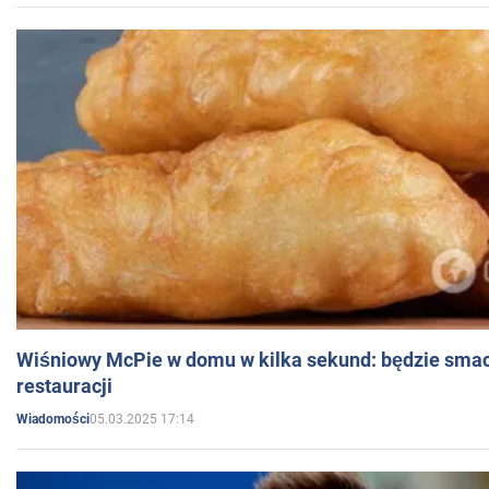
Wiśniowy McPie w domu w kilka sekund: będzie smac
restauracji
05.03.2025 17:14
Wiadomości