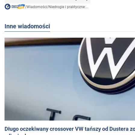
/
Wiadomości
/
Niedrogie i praktyczne:...
Inne wiadomości
Długo oczekiwany crossover VW tańszy od Dustera zo