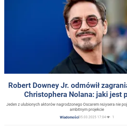
Robert Downey Jr. odmówił zagrani
Christophera Nolana: jaki jest
Jeden z ulubionych aktorów nagrodzonego Oscarem reżysera nie poja
ambitnym projekcie
05.03.2025 17:04
1
Wiadomości