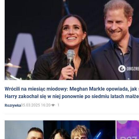
Wrócili na miesiąc miodowy: Meghan Markle opowiada, jak s
Harry zakochał się w niej ponownie po siedmiu latach małż
05.03.2025 16:20
1
Rozrywka