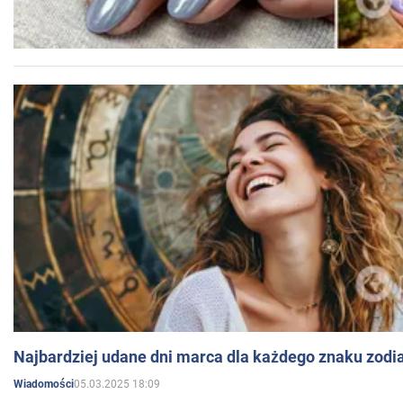
Najbardziej udane dni marca dla każdego znaku zodi
05.03.2025 18:09
Wiadomości