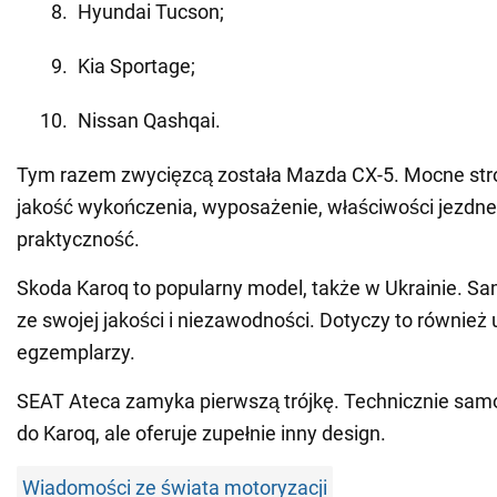
Hyundai Tucson;
Kia Sportage;
Nissan Qashqai.
Tym razem zwycięzcą została Mazda CX-5. Mocne str
jakość wykończenia, wyposażenie, właściwości jezdne
praktyczność.
Skoda Karoq to popularny model, także w Ukrainie. S
ze swojej jakości i niezawodności. Dotyczy to równie
egzemplarzy.
SEAT Ateca zamyka pierwszą trójkę. Technicznie samo
do Karoq, ale oferuje zupełnie inny design.
Wiadomości ze świata motoryzacji