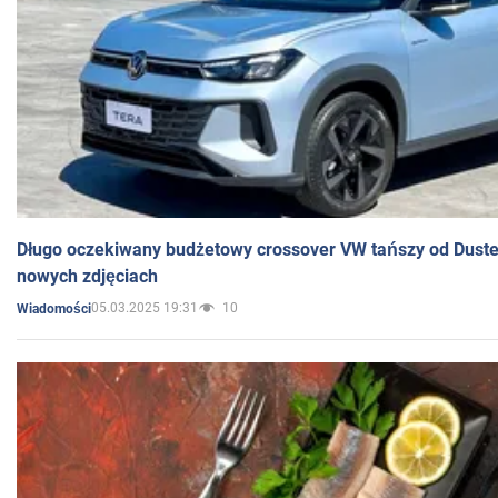
Długo oczekiwany budżetowy crossover VW tańszy od Dust
nowych zdjęciach
05.03.2025 19:31
10
Wiadomości