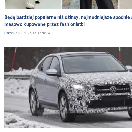
Będą bardziej popularne niż dżinsy: najmodniejsze spodnie 
masowo kupowane przez fashionistki
05.03.2025 16:16
4
Dama