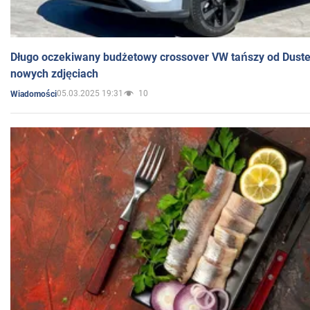
Długo oczekiwany budżetowy crossover VW tańszy od Dust
nowych zdjęciach
05.03.2025 19:31
10
Wiadomości