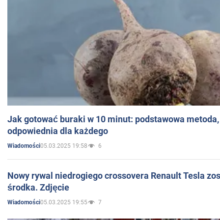
Jak gotować buraki w 10 minut: podstawowa metoda, 
odpowiednia dla każdego
05.03.2025 19:58
6
Wiadomości
Nowy rywal niedrogiego crossovera Renault Tesla zo
środka. Zdjęcie
05.03.2025 19:55
7
Wiadomości