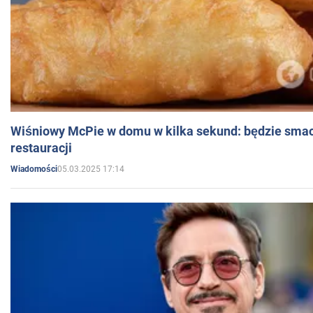
Wiśniowy McPie w domu w kilka sekund: będzie smac
restauracji
05.03.2025 17:14
Wiadomości