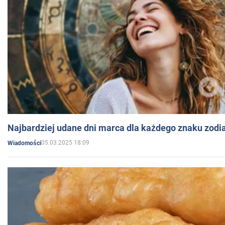
Najbardziej udane dni marca dla każdego znaku zodi
05.03.2025 18:09
Wiadomości