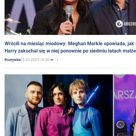
Wrócili na miesiąc miodowy: Meghan Markle opowiada, jak s
Harry zakochał się w niej ponownie po siedmiu latach małż
05.03.2025 16:20
1
Rozrywka