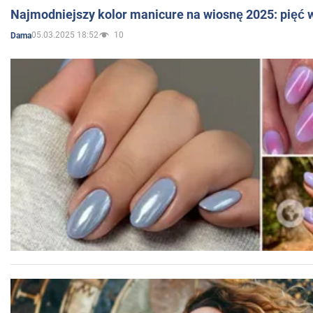
Najmodniejszy kolor manicure na wiosnę 2025: pięć
05.03.2025 18:52
10
Dama