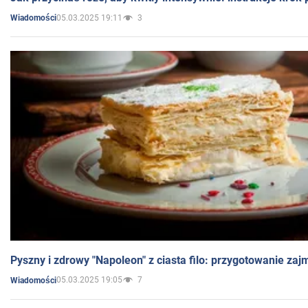
05.03.2025 19:11
3
Wiadomości
Pyszny i zdrowy "Napoleon" z ciasta filo: przygotowanie zaj
05.03.2025 19:05
7
Wiadomości