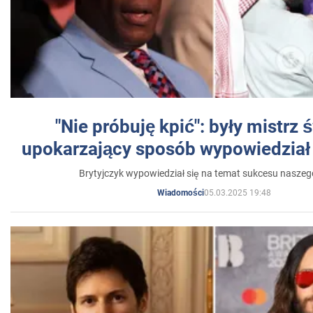
"Nie próbuję kpić": były mistrz 
upokarzający sposób wypowiedział 
Brytyjczyk wypowiedział się na temat sukcesu naszeg
05.03.2025 19:48
Wiadomości