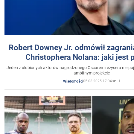
Robert Downey Jr. odmówił zagrani
Christophera Nolana: jaki jest
Jeden z ulubionych aktorów nagrodzonego Oscarem reżysera nie poja
ambitnym projekcie
05.03.2025 17:04
1
Wiadomości