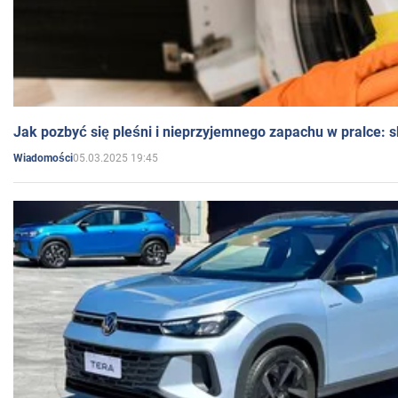
Jak pozbyć się pleśni i nieprzyjemnego zapachu w pralce:
05.03.2025 19:45
Wiadomości