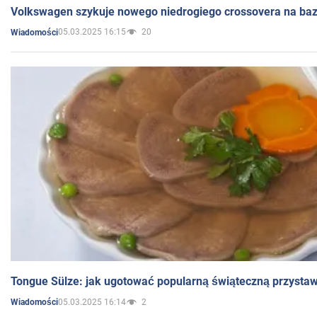
Volkswagen szykuje nowego niedrogiego crossovera na bazi
05.03.2025 16:15
20
Wiadomości
Tongue Sülze: jak ugotować popularną świąteczną przysta
05.03.2025 16:14
2
Wiadomości