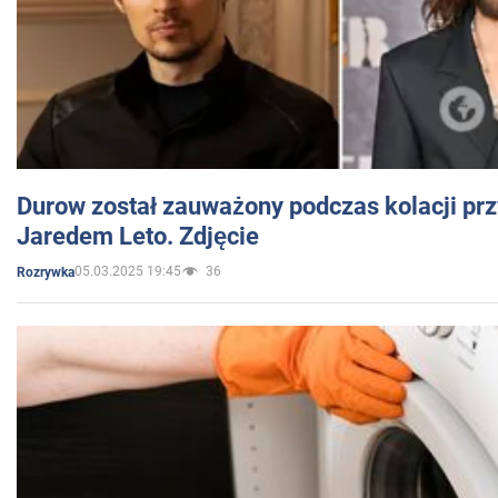
Durow został zauważony podczas kolacji prz
Jaredem Leto. Zdjęcie
05.03.2025 19:45
36
Rozrywka