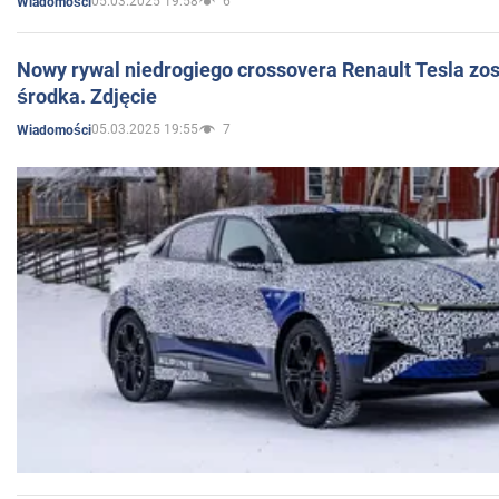
05.03.2025 19:58
6
Wiadomości
Nowy rywal niedrogiego crossovera Renault Tesla zo
środka. Zdjęcie
05.03.2025 19:55
7
Wiadomości