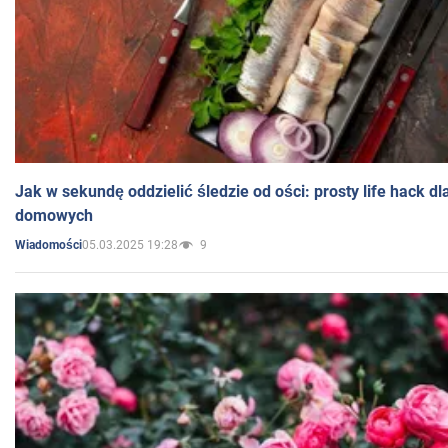
Jak w sekundę oddzielić śledzie od ości: prosty life hack d
domowych
05.03.2025 19:28
9
Wiadomości