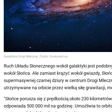
Ruch Układu Słonecznego wokół galaktyki jest podobny
wokół Słońca. Ale zamiast krążyć wokół gwiazdy, Słoń
supermasywnej czarnej dziury w centrum Drogi Mleczne
utrzymywane na orbicie przez wielką siłę grawitacji, 
"Słońce porusza się z prędkością około 230 kilometró
odpowiada 500 000 mil na godzinę. Umożliwia to orbi