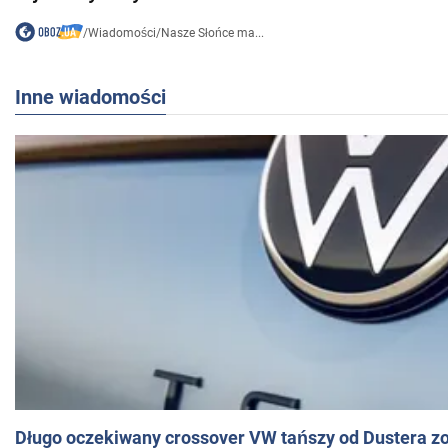
/
Wiadomości
/
Nasze Słońce ma...
Inne wiadomości
Długo oczekiwany crossover VW tańszy od Dustera zo