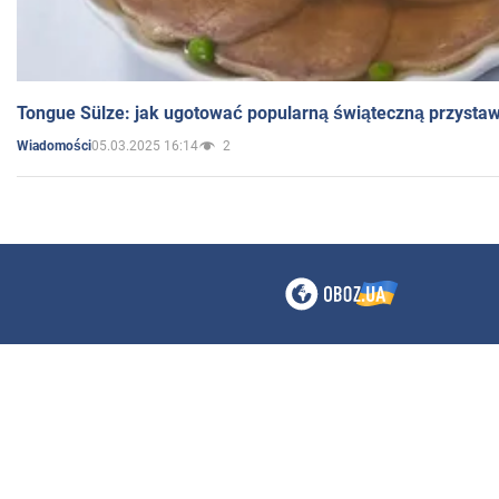
Tongue Sülze: jak ugotować popularną świąteczną przysta
05.03.2025 16:14
2
Wiadomości