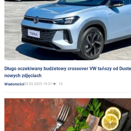
Długo oczekiwany budżetowy crossover VW tańszy od Dust
nowych zdjęciach
05.03.2025 19:31
10
Wiadomości