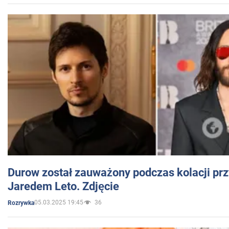
Durow został zauważony podczas kolacji prz
Jaredem Leto. Zdjęcie
05.03.2025 19:45
36
Rozrywka