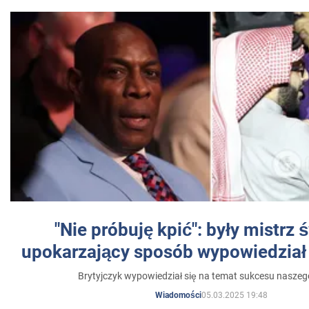
"Nie próbuję kpić": były mistrz 
upokarzający sposób wypowiedział 
Brytyjczyk wypowiedział się na temat sukcesu naszeg
05.03.2025 19:48
Wiadomości