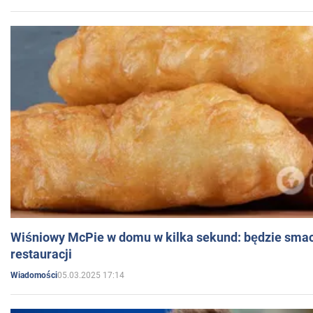
Wiśniowy McPie w domu w kilka sekund: będzie smac
restauracji
05.03.2025 17:14
Wiadomości