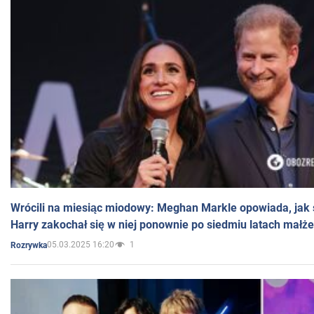
Wrócili na miesiąc miodowy: Meghan Markle opowiada, jak s
Harry zakochał się w niej ponownie po siedmiu latach małż
05.03.2025 16:20
1
Rozrywka