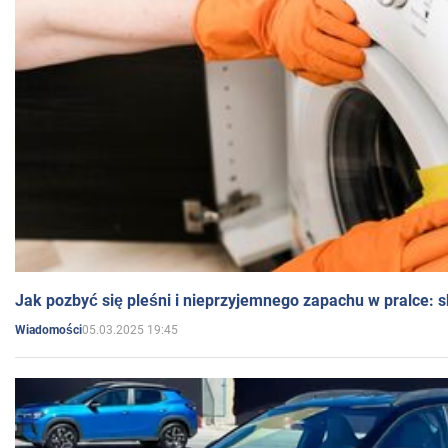
Jak pozbyć się pleśni i nieprzyjemnego zapachu w pralce:
05.03.2025 19:45
Wiadomości