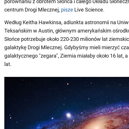
porównaniu z obrotem Słońca i całego Układu Słonec
centrum Drogi Mlecznej,
pisze
Live Science.
Według Keitha Hawkinsa, adiunkta astronomii na Uniw
Teksańskim w Austin, głównym amerykańskim ośrod
Słońce potrzebuje około 220-230 milionów lat ziemskic
galaktykę Drogi Mlecznej. Gdybyśmy mieli mierzyć cz
galaktycznego "zegara", Ziemia miałaby około 16 lat, 
lat.