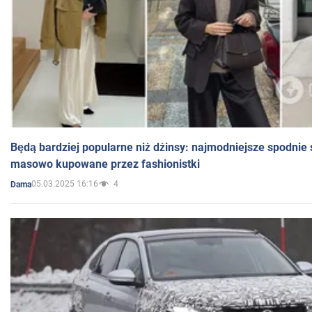
Będą bardziej popularne niż dżinsy: najmodniejsze spodnie 
masowo kupowane przez fashionistki
05.03.2025 16:16
4
Dama