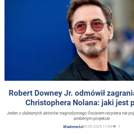
Robert Downey Jr. odmówił zagrani
Christophera Nolana: jaki jest
Jeden z ulubionych aktorów nagrodzonego Oscarem reżysera nie poja
ambitnym projekcie
05.03.2025 17:04
1
Wiadomości