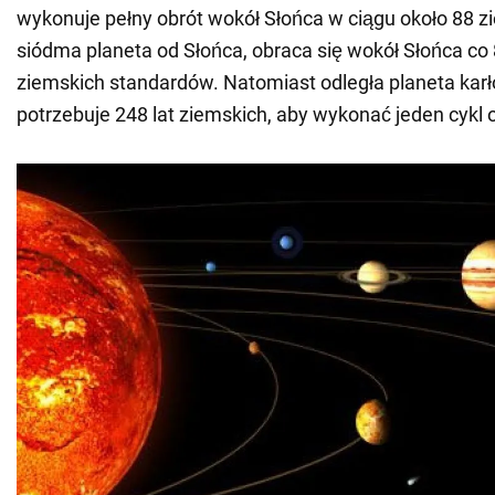
wykonuje pełny obrót wokół Słońca w ciągu około 88 zi
siódma planeta od Słońca, obraca się wokół Słońca co 
ziemskich standardów. Natomiast odległa planeta kar
potrzebuje 248 lat ziemskich, aby wykonać jeden cykl o