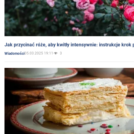
Jak przycinać róże, aby kwitły intensywnie: instrukcje krok
05.03.2025 19:11
3
Wiadomości