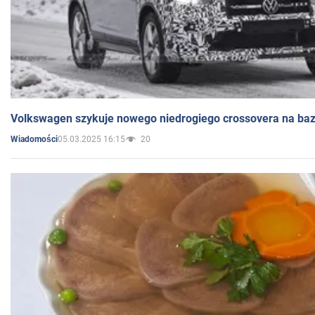
Volkswagen szykuje nowego niedrogiego crossovera na bazi
05.03.2025 16:15
20
Wiadomości