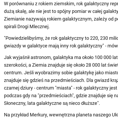
W porównaniu z rokiem ziemskim, rok galaktyczny rep
dużą skalę, ale nie jest to spójny pomiar w całej galakty
Ziemianie nazywają rokiem galaktycznym, zależy od p
spirali Drogi Mlecznej.
"Powiedzielibyśmy, że rok galaktyczny to 220, 230 mili
gwiazdy w galaktyce mają inny rok galaktyczny" - mów
Jak wyjaśnił astronom, galaktyka ma około 100 000 lat
szerokości, a Ziemia znajduje się około 28 000 lat świet
centrum. Jeśli wyobrazimy sobie galaktykę jako miasto
znajduje się gdzieś na przedmieściach. Dla gwiazd kr
czarnej dziury - centrum "miasta" - rok galaktyczny jes
podczas gdy na "przedmieściach", gdzie znajduje się n
Słoneczny, lata galaktyczne są nieco dłuższe".
Na przykład Merkury, wewnętrzna planeta naszego Uk