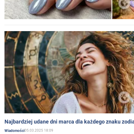
Najbardziej udane dni marca dla każdego znaku zodi
05.03.2025 18:09
Wiadomości