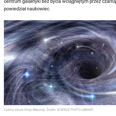
centrum galaktyki bez bycia wciągniętym przez czarną 
powiedział naukowiec.