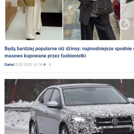
Będą bardziej popularne niż dżinsy: najmodniejsze spodnie 
masowo kupowane przez fashionistki
05.03.2025 16:16
4
Dama