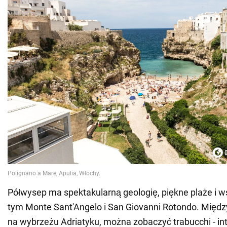
Półwysep ma spektakularną geologię, piękne plaże i w
tym Monte Sant'Angelo i San Giovanni Rotondo. Między 
na wybrzeżu Adriatyku, można zobaczyć trabucchi - in