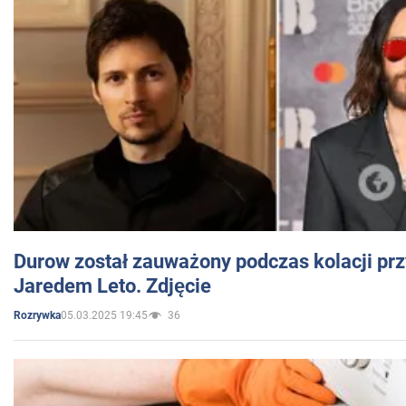
Durow został zauważony podczas kolacji prz
Jaredem Leto. Zdjęcie
05.03.2025 19:45
36
Rozrywka