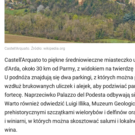
Castell'Arquato to piękne średniowieczne miasteczko 
d'Arda, około 30 km od Parmy, z widokiem na twierdzę
U podnóża znajdują się dwa parkingi, z których można p
wzdłuż brukowanych uliczek i alejek, aby podziwiać p
fortecę. Naprzeciwko Palazzo del Podesta odbywają si
Warto również odwiedzić Luigi Illika, Muzeum Geologi
prehistorycznymi szczątkami wielorybów i delfinów ora
i winiarni, w których można skosztować salumi i loka
wina.