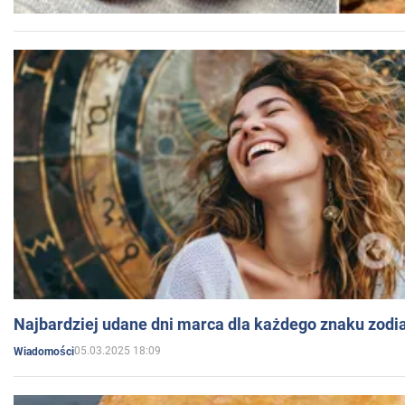
Najbardziej udane dni marca dla każdego znaku zodi
05.03.2025 18:09
Wiadomości