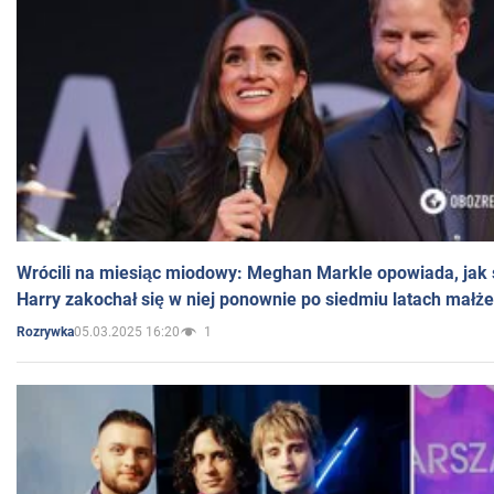
Wrócili na miesiąc miodowy: Meghan Markle opowiada, jak s
Harry zakochał się w niej ponownie po siedmiu latach małż
05.03.2025 16:20
1
Rozrywka