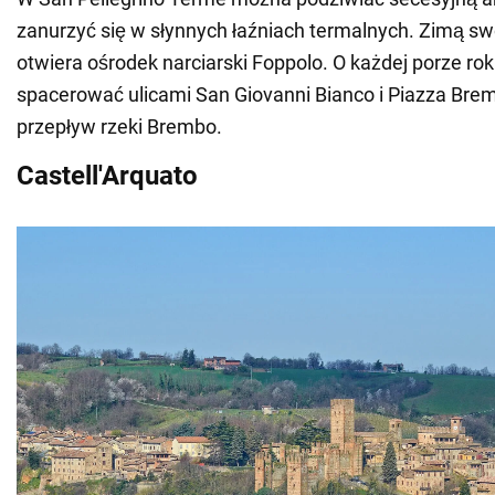
zanurzyć się w słynnych łaźniach termalnych. Zimą s
otwiera ośrodek narciarski Foppolo. O każdej porze rok
spacerować ulicami San Giovanni Bianco i Piazza Bre
przepływ rzeki Brembo.
Castell'Arquato