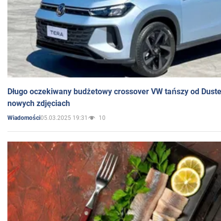
Długo oczekiwany budżetowy crossover VW tańszy od Dust
nowych zdjęciach
05.03.2025 19:31
10
Wiadomości