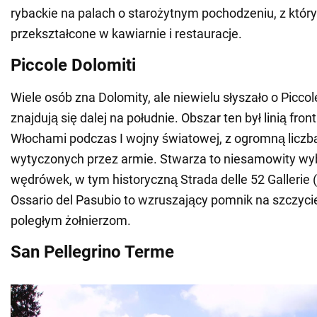
rybackie na palach o starożytnym pochodzeniu, z który
przekształcone w kawiarnie i restauracje.
Piccole Dolomiti
Wiele osób zna Dolomity, ale niewielu słyszało o Piccol
znajdują się dalej na południe. Obszar ten był linią fro
Włochami podczas I wojny światowej, z ogromną liczb
wytyczonych przez armie. Stwarza to niesamowity wy
wędrówek, w tym historyczną Strada delle 52 Gallerie (
Ossario del Pasubio to wzruszający pomnik na szczyc
poległym żołnierzom.
San Pellegrino Terme