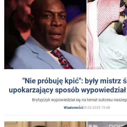
"Nie próbuję kpić": były mistrz 
upokarzający sposób wypowiedział 
Brytyjczyk wypowiedział się na temat sukcesu naszeg
05.03.2025 19:48
Wiadomości