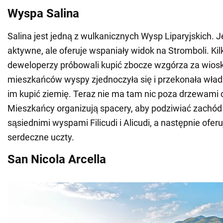
Wyspa Salina
Salina jest jedną z wulkanicznych Wysp Liparyjskich. Je
aktywne, ale oferuje wspaniały widok na Stromboli. Kil
deweloperzy próbowali kupić zbocze wzgórza za wioską
mieszkańców wyspy zjednoczyła się i przekonała władz
im kupić ziemię. Teraz nie ma tam nic poza drzewami 
Mieszkańcy organizują spacery, aby podziwiać zachód
sąsiednimi wyspami Filicudi i Alicudi, a następnie oferują
serdeczne uczty.
San Nicola Arcella