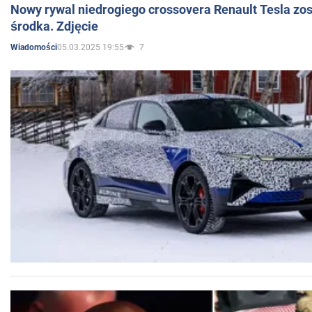
Nowy rywal niedrogiego crossovera Renault Tesla zo
środka. Zdjęcie
05.03.2025 19:55
7
Wiadomości