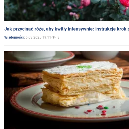
Jak przycinać róże, aby kwitły intensywnie: instrukcje krok
05.03.2025 19:11
3
Wiadomości