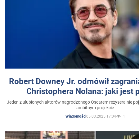
Robert Downey Jr. odmówił zagrani
Christophera Nolana: jaki jest
Jeden z ulubionych aktorów nagrodzonego Oscarem reżysera nie poja
ambitnym projekcie
05.03.2025 17:04
1
Wiadomości