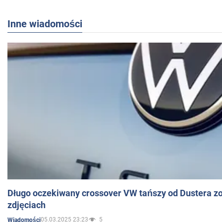
Inne wiadomości
Długo oczekiwany crossover VW tańszy od Dustera zo
zdjęciach
05.03.2025 23:23
5
Wiadomości