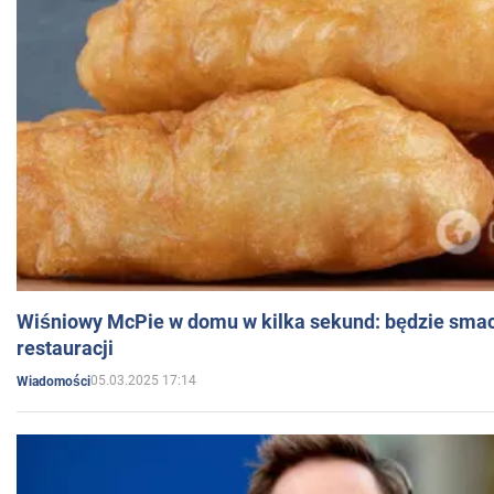
Wiśniowy McPie w domu w kilka sekund: będzie smac
restauracji
05.03.2025 17:14
Wiadomości