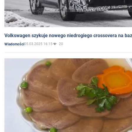
Volkswagen szykuje nowego niedrogiego crossovera na bazi
05.03.2025 16:15
20
Wiadomości