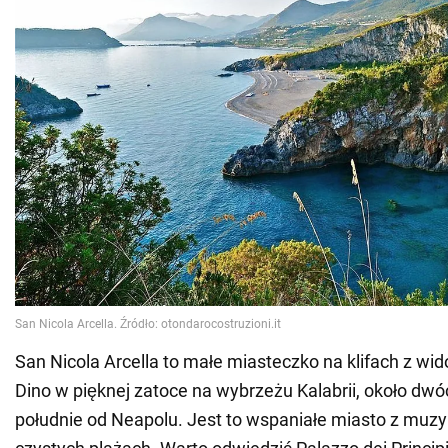
San Nicola Arcella to małe miasteczko na klifach z w
Dino w pięknej zatoce na wybrzeżu Kalabrii, około dwó
południe od Neapolu. Jest to wspaniałe miasto z muz