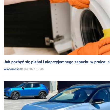
Jak pozbyć się pleśni i nieprzyjemnego zapachu w pralce:
05.03.2025 19:45
Wiadomości