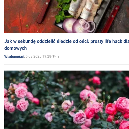
Jak w sekundę oddzielić śledzie od ości: prosty life hack d
domowych
05.03.2025 19:28
9
Wiadomości