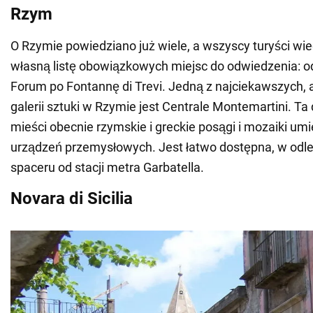
Rzym
O Rzymie powiedziano już wiele, a wszyscy turyści wi
własną listę obowiązkowych miejsc do odwiedzenia: od
Forum po Fontannę di Trevi. Jedną z najciekawszych, 
galerii sztuki w Rzymie jest Centrale Montemartini. T
mieści obecnie rzymskie i greckie posągi i mozaiki u
urządzeń przemysłowych. Jest łatwo dostępna, w odle
spaceru od stacji metra Garbatella.
Novara di Sicilia