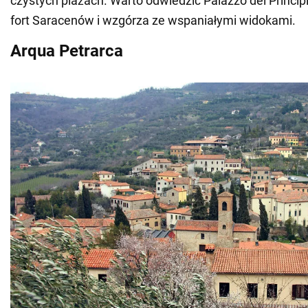
czystych plażach. Warto odwiedzić Palazzo dei Principi
fort Saracenów i wzgórza ze wspaniałymi widokami.
Arqua Petrarca