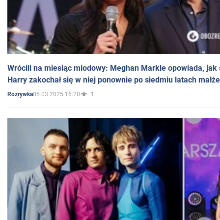
Wrócili na miesiąc miodowy: Meghan Markle opowiada, jak s
Harry zakochał się w niej ponownie po siedmiu latach małż
05.03.2025 16:20
1
Rozrywka