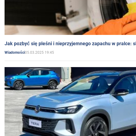
Jak pozbyć się pleśni i nieprzyjemnego zapachu w pralce:
05.03.2025 19:45
Wiadomości