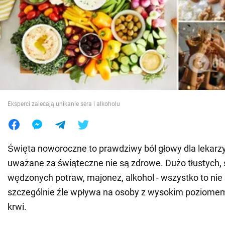
Wojna na Ukrainie
Świat
Jedzenie
Eksperci zalecają unikanie sera i alkoholu
Święta noworoczne to prawdziwy ból głowy dla lekarz
uważane za świąteczne nie są zdrowe. Dużo tłustych,
wędzonych potraw, majonez, alkohol - wszystko to nie 
szczególnie źle wpływa na osoby z wysokim poziomem
krwi.