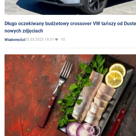
Długo oczekiwany budżetowy crossover VW tańszy od Dust
nowych zdjęciach
05.03.2025 19:31
10
Wiadomości