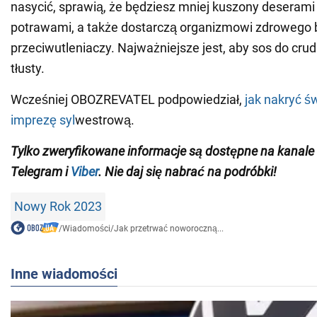
nasycić, sprawią, że będziesz mniej kuszony deserami 
potrawami, a także dostarczą organizmowi zdrowego b
przeciwutleniaczy. Najważniejsze jest, aby sos do crudi
tłusty.
Wcześniej OBOZREVATEL podpowiedział,
jak nakryć ś
imprezę syl
westrową.
Tylko zweryfikowane informacje są dostępne na kanale
Telegram i
Viber
. Nie daj się nabrać na podróbki!
Nowy Rok 2023
/
Wiadomości
/
Jak przetrwać noworoczną...
Inne wiadomości