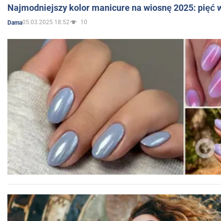
Najmodniejszy kolor manicure na wiosnę 2025: pięć
05.03.2025 18:52
10
Dama