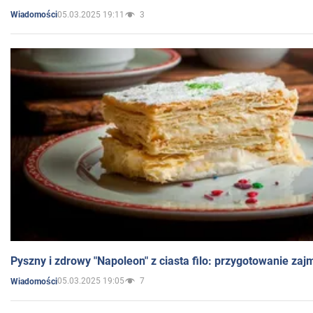
05.03.2025 19:11
3
Wiadomości
Pyszny i zdrowy "Napoleon" z ciasta filo: przygotowanie zaj
05.03.2025 19:05
7
Wiadomości