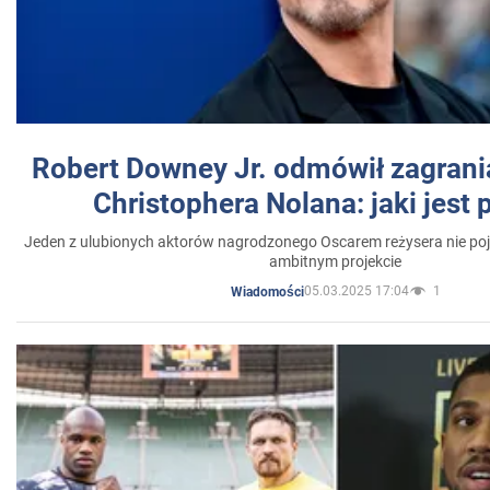
Robert Downey Jr. odmówił zagrani
Christophera Nolana: jaki jest
Jeden z ulubionych aktorów nagrodzonego Oscarem reżysera nie poja
ambitnym projekcie
05.03.2025 17:04
1
Wiadomości