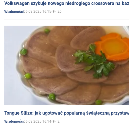
Volkswagen szykuje nowego niedrogiego crossovera na bazi
05.03.2025 16:15
20
Wiadomości
Tongue Sülze: jak ugotować popularną świąteczną przysta
05.03.2025 16:14
2
Wiadomości