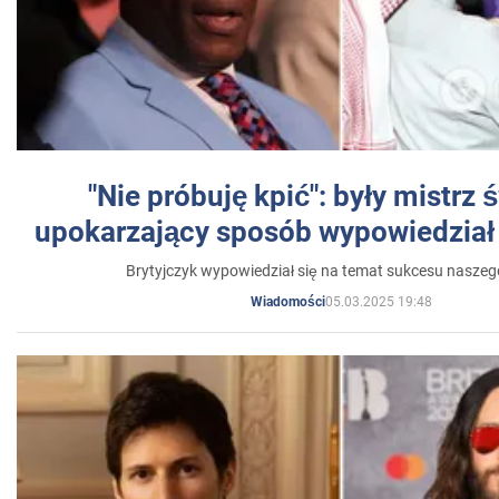
"Nie próbuję kpić": były mistrz 
upokarzający sposób wypowiedział 
Brytyjczyk wypowiedział się na temat sukcesu naszeg
05.03.2025 19:48
Wiadomości