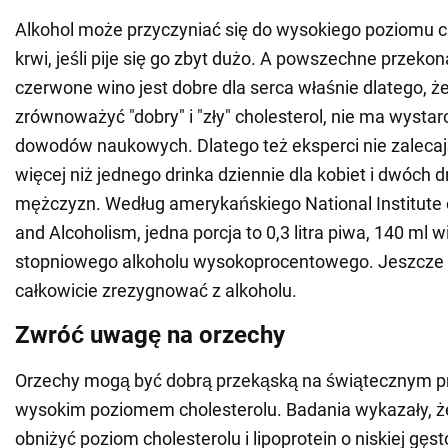
Alkohol może przyczyniać się do wysokiego poziomu c
krwi, jeśli pije się go zbyt dużo. A powszechne przeko
czerwone wino jest dobre dla serca właśnie dlatego, 
zrównoważyć "dobry" i "zły" cholesterol, nie ma wysta
dowodów naukowych. Dlatego też eksperci nie zaleca
więcej niż jednego drinka dziennie dla kobiet i dwóch d
mężczyzn. Według amerykańskiego National Institute
and Alcoholism, jedna porcja to 0,3 litra piwa, 140 ml w
stopniowego alkoholu wysokoprocentowego. Jeszcze le
całkowicie zrezygnować z alkoholu.
Zwróć uwagę na orzechy
Orzechy mogą być dobrą przekąską na świątecznym prz
wysokim poziomem cholesterolu. Badania wykazały, 
obniżyć poziom cholesterolu i lipoprotein o niskiej gęst