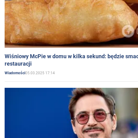
Wiśniowy McPie w domu w kilka sekund: będzie smac
restauracji
05.03.2025 17:14
Wiadomości