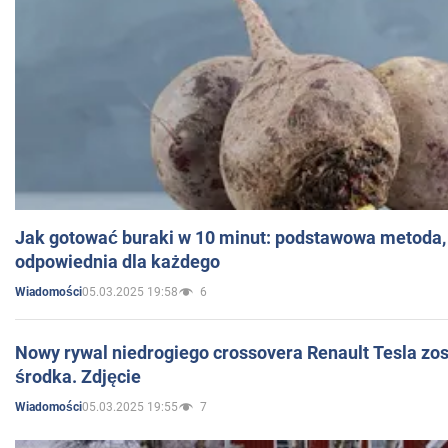
Jak gotować buraki w 10 minut: podstawowa metoda, 
odpowiednia dla każdego
05.03.2025 19:58
6
Wiadomości
Nowy rywal niedrogiego crossovera Renault Tesla zo
środka. Zdjęcie
05.03.2025 19:55
7
Wiadomości