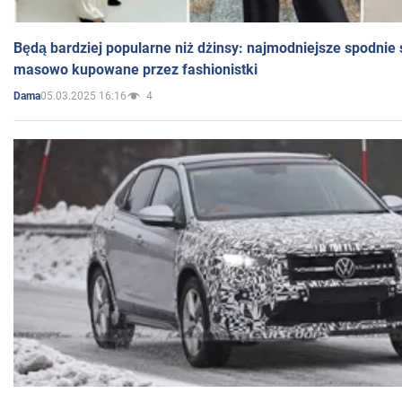
Będą bardziej popularne niż dżinsy: najmodniejsze spodnie 
masowo kupowane przez fashionistki
05.03.2025 16:16
4
Dama