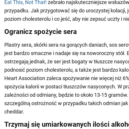
Eat This, Not That!
zebrało najskuteczniejsze wskazówk
przypadku. Jak przygotować się do uroczystej kolacji, 
poziom cholesterolu i co jeść, aby nie zepsuć uczty i n
Ogranicz spożycie sera
Plastry sera, skórki sera na gorących daniach, sos ser
jest bardzo smaczne i nadaje się na noworoczny stół.
ostrzegają jednak, że ser jest bogaty w tłuszcze nasy
podnosić poziom cholesterolu, a także jest bardzo kal
Heart Association zaleca spożywanie nie więcej niż 6
spożycia kalorii w postaci tłuszczów nasyconych. W p
zależności od odmiany, będzie to około 13-15 gramów
szczególną ostrożność w przypadku takich odmian jak 
cheddar.
Trzymaj się umiarkowanych ilości alkoh