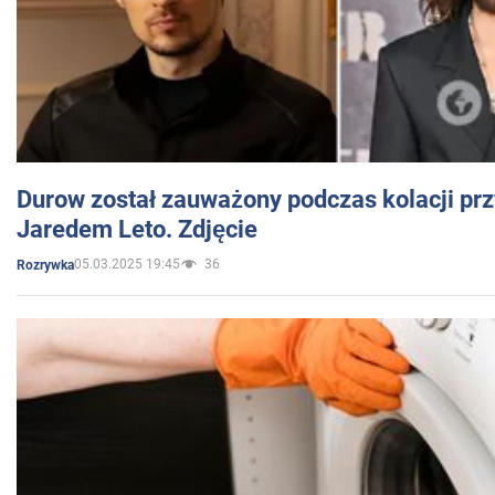
Durow został zauważony podczas kolacji prz
Jaredem Leto. Zdjęcie
05.03.2025 19:45
36
Rozrywka