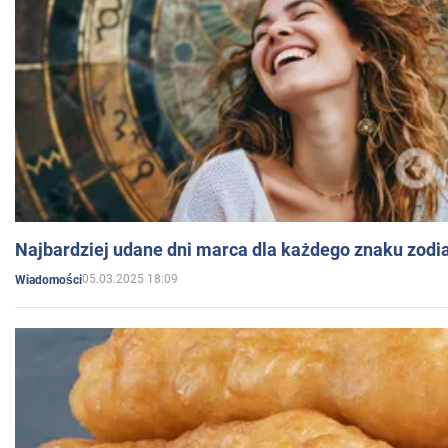
Najbardziej udane dni marca dla każdego znaku zodi
05.03.2025 18:09
Wiadomości