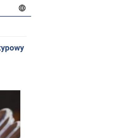
etypowy