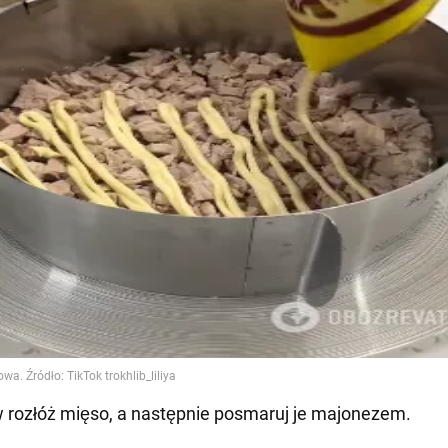
w rozłóż mięso, a następnie posmaruj je majonezem.