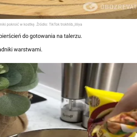
pierścień do gotowania na talerzu.
ładniki warstwami.