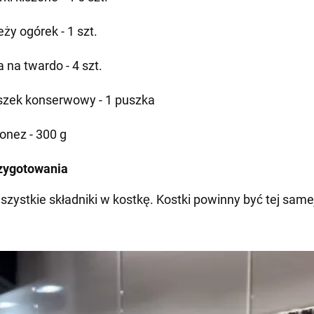
ży ogórek - 1 szt.
a na twardo - 4 szt.
szek konserwowy - 1 puszka
onez - 300 g
zygotowania
wszystkie składniki w kostkę. Kostki powinny być tej same