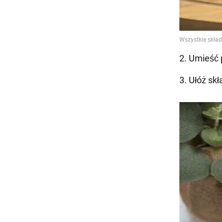
2. Umieść 
3. Ułóż sk