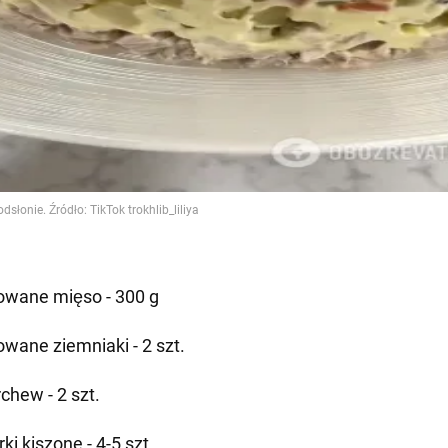
owane mięso - 300 g
owane ziemniaki - 2 szt.
chew - 2 szt.
ki kiszone - 4-5 szt.