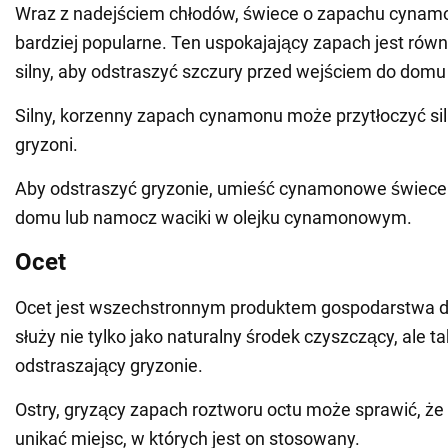
Wraz z nadejściem chłodów, świece o zapachu cynamon
bardziej popularne. Ten uspokajający zapach jest rów
silny, aby odstraszyć szczury przed wejściem do domu
Silny, korzenny zapach cynamonu może przytłoczyć si
gryzoni.
Aby odstraszyć gryzonie, umieść cynamonowe świece l
domu lub namocz waciki w olejku cynamonowym.
Ocet
Ocet jest wszechstronnym produktem gospodarstwa 
służy nie tylko jako naturalny środek czyszczący, ale t
odstraszający gryzonie.
Ostry, gryzący zapach roztworu octu może sprawić, że
unikać miejsc, w których jest on stosowany.