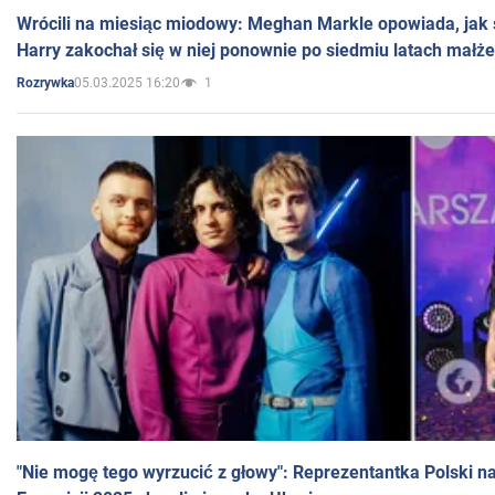
Wrócili na miesiąc miodowy: Meghan Markle opowiada, jak s
Harry zakochał się w niej ponownie po siedmiu latach małż
05.03.2025 16:20
1
Rozrywka
"Nie mogę tego wyrzucić z głowy": Reprezentantka Polski n