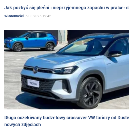
Jak pozbyć się pleśni i nieprzyjemnego zapachu w pralce:
05.03.2025 19:45
Wiadomości
Długo oczekiwany budżetowy crossover VW tańszy od Dust
nowych zdjęciach