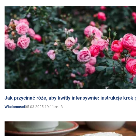
Jak przycinać róże, aby kwitły intensywnie: instrukcje krok
05.03.2025 19:11
3
Wiadomości