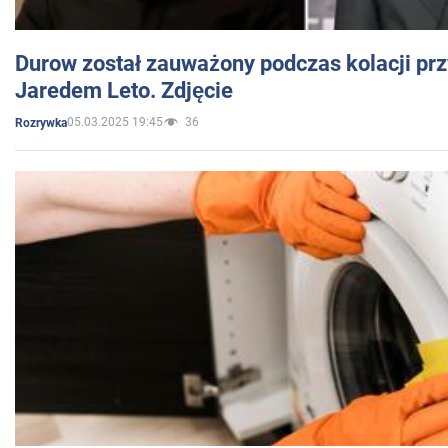
Durow został zauważony podczas kolacji prz
Jaredem Leto. Zdjęcie
05.03.2025 19:45
36
Rozrywka