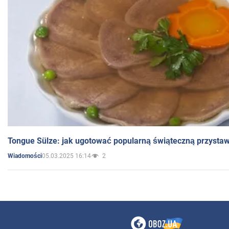
Tongue Sülze: jak ugotować popularną świąteczną przysta
05.03.2025 16:14
2
Wiadomości