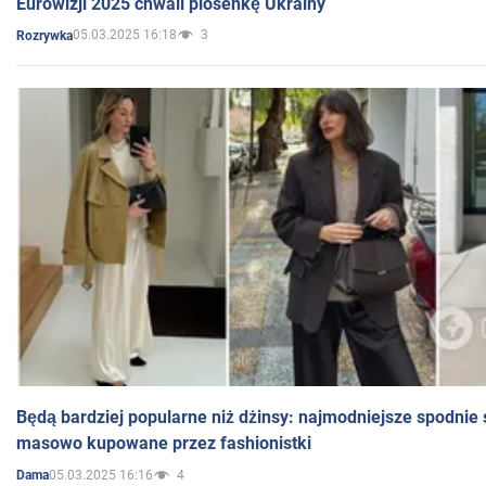
Eurowizji 2025 chwali piosenkę Ukrainy
05.03.2025 16:18
3
Rozrywka
Będą bardziej popularne niż dżinsy: najmodniejsze spodnie 
masowo kupowane przez fashionistki
05.03.2025 16:16
4
Dama