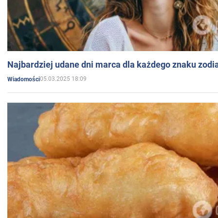
Najbardziej udane dni marca dla każdego znaku zodi
05.03.2025 18:09
Wiadomości