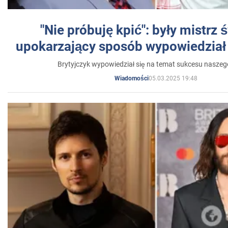
"Nie próbuję kpić": były mistrz 
upokarzający sposób wypowiedział 
Brytyjczyk wypowiedział się na temat sukcesu naszeg
05.03.2025 19:48
Wiadomości