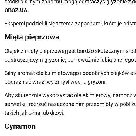
środki o silnym zapachu mogą odstraszyć gryzonie z d
OBOZ
.
UA
.
Eksperci podzielili się trzema zapachami, które je odst
Mięta pieprzowa
Olejek z mięty pieprzowej jest bardzo skutecznym śro
odstraszającym gryzonie, ponieważ nie lubią one jego
Silny aromat olejku miętowego i podobnych olejków e
podrażniać wrażliwy zmysł węchu gryzoni.
Aby skutecznie wykorzystać olejek miętowy, namocz w
serwetki i rozrzuć nasączone nim przedmioty w pobliż
takich jak okna lub drzwi.
Cynamon