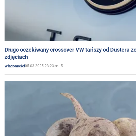
Długo oczekiwany crossover VW tańszy od Dustera zo
zdjęciach
05.03.2025 23:23
5
Wiadomości