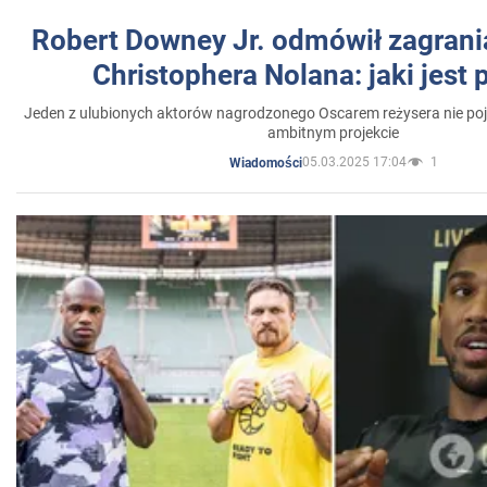
Robert Downey Jr. odmówił zagrani
Christophera Nolana: jaki jest
Jeden z ulubionych aktorów nagrodzonego Oscarem reżysera nie poja
ambitnym projekcie
05.03.2025 17:04
1
Wiadomości