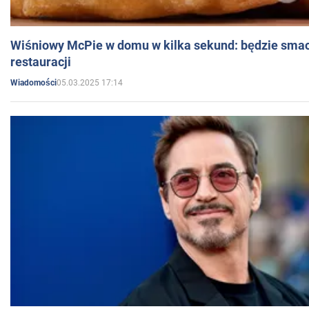
Wiśniowy McPie w domu w kilka sekund: będzie smac
restauracji
05.03.2025 17:14
Wiadomości