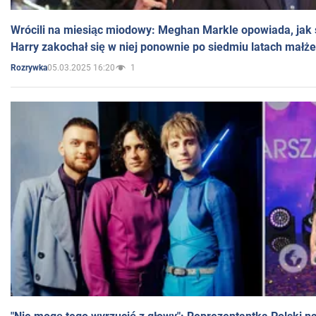
Wrócili na miesiąc miodowy: Meghan Markle opowiada, jak s
Harry zakochał się w niej ponownie po siedmiu latach małż
05.03.2025 16:20
1
Rozrywka