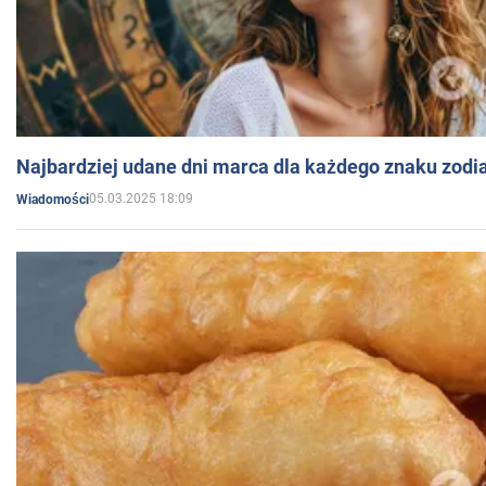
Najbardziej udane dni marca dla każdego znaku zodi
05.03.2025 18:09
Wiadomości