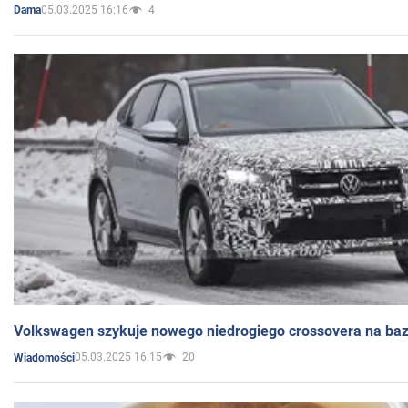
05.03.2025 16:16
4
Dama
Volkswagen szykuje nowego niedrogiego crossovera na bazi
05.03.2025 16:15
20
Wiadomości