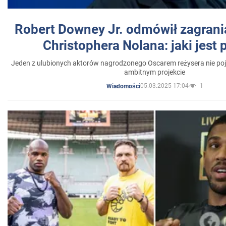
Robert Downey Jr. odmówił zagrani
Christophera Nolana: jaki jest
Jeden z ulubionych aktorów nagrodzonego Oscarem reżysera nie poja
ambitnym projekcie
05.03.2025 17:04
1
Wiadomości