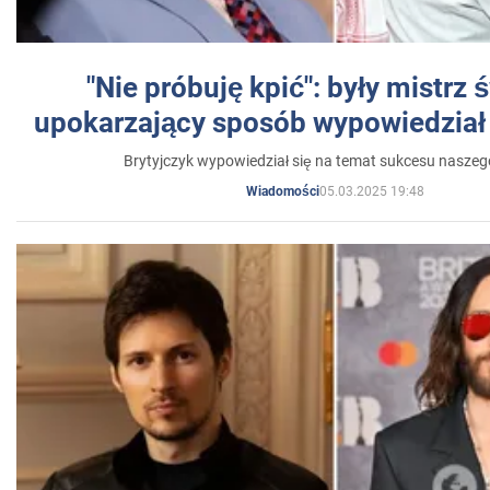
"Nie próbuję kpić": były mistrz 
upokarzający sposób wypowiedział 
Brytyjczyk wypowiedział się na temat sukcesu naszeg
05.03.2025 19:48
Wiadomości