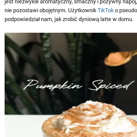
jest niezwykle aromatyczny, smaczny i pożywny napój,
nie pozostawi obojętnym. Użytkownik
TikTok
o pseudo
podpowiedział nam, jak zrobić dyniową latte w domu.