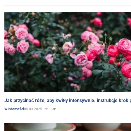
Jak przycinać róże, aby kwitły intensywnie: instrukcje krok
05.03.2025 19:11
3
Wiadomości