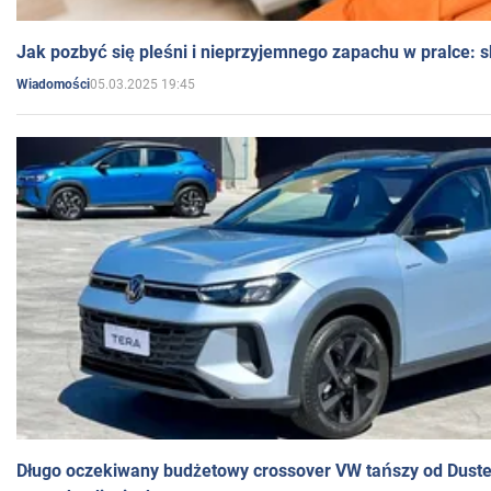
Jak pozbyć się pleśni i nieprzyjemnego zapachu w pralce:
05.03.2025 19:45
Wiadomości
Długo oczekiwany budżetowy crossover VW tańszy od Dust