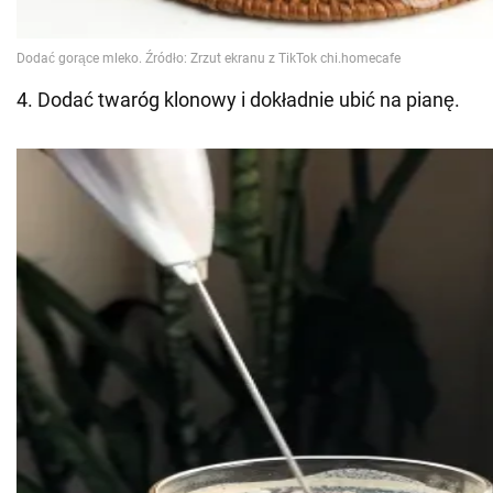
4. Dodać twaróg klonowy i dokładnie ubić na pianę.