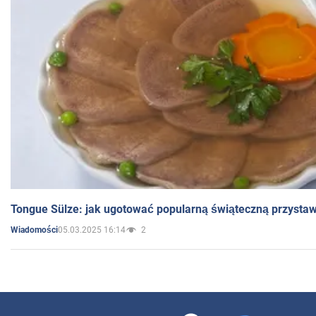
Tongue Sülze: jak ugotować popularną świąteczną przysta
05.03.2025 16:14
2
Wiadomości