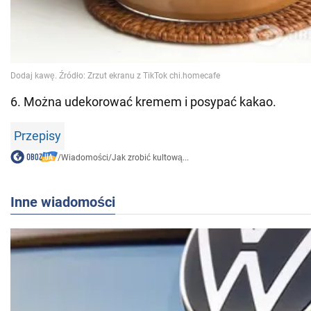
6. Można udekorować kremem i posypać kakao.
Przepisy
/
Wiadomości
/
Jak zrobić kultową...
Inne wiadomości