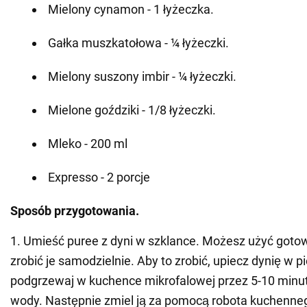
Mielony cynamon - 1 łyżeczka.
Gałka muszkatołowa - ¼ łyżeczki.
Mielony suszony imbir - ¼ łyżeczki.
Mielone goździki - 1/8 łyżeczki.
Mleko - 200 ml
Expresso - 2 porcje
Sposób przygotowania.
1. Umieść puree z dyni w szklance. Możesz użyć goto
zrobić je samodzielnie. Aby to zrobić, upiecz dynię w p
podgrzewaj w kuchence mikrofalowej przez 5-10 minut 
wody. Następnie zmiel ją za pomocą robota kuchenne