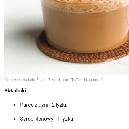
Składniki
Puree z dyni - 2 łyżki.
Syrop klonowy - 1 łyżka