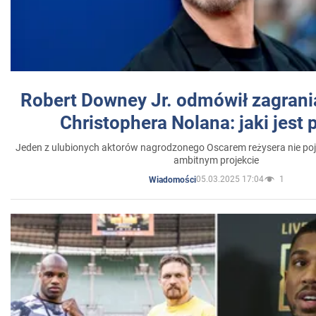
Robert Downey Jr. odmówił zagrani
Christophera Nolana: jaki jest
Jeden z ulubionych aktorów nagrodzonego Oscarem reżysera nie poja
ambitnym projekcie
05.03.2025 17:04
1
Wiadomości