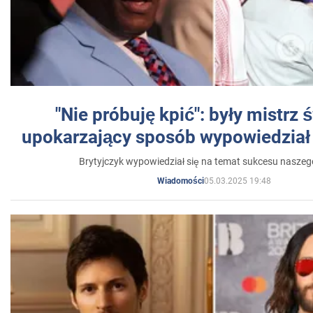
"Nie próbuję kpić": były mistrz 
upokarzający sposób wypowiedział 
Brytyjczyk wypowiedział się na temat sukcesu naszeg
05.03.2025 19:48
Wiadomości