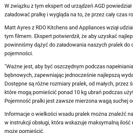
W związku z tym ekspert od urządzeń AGD powiedział 
załadować pralkę i wygląda na to, że przez cały czas ro
Matt Ayres z RDO Kitchens and Appliances wziął udzia
tym filmem. Ekspert potwierdził, że aby uzyskać najlep
powinniśmy dążyć do załadowania naszych pralek do o
pojemności.
"Ważne jest, aby być oszczędnym podczas napełniania 
bębnowych, zapewniając jednocześnie najlepszą wyda
Dostępne są różne rozmiary pralek, od małych, przez ś
które mogą pomieścić ponad 10 kg ubrań podczas uży
Pojemność pralki jest zawsze mierzona wagą suchej odz
Informacje o wielkości wsadu pralek można znaleźć na
w instrukcji obsługi, która wskazuje maksymalną ilość 
może pomieścić.