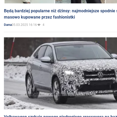
Będą bardziej popularne niż dżinsy: najmodniejsze spodnie 
masowo kupowane przez fashionistki
05.03.2025 16:16
4
Dama
Volkswagen szykuje nowego niedrogiego crossovera na bazi