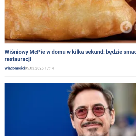
Wiśniowy McPie w domu w kilka sekund: będzie smac
restauracji
05.03.2025 17:14
Wiadomości