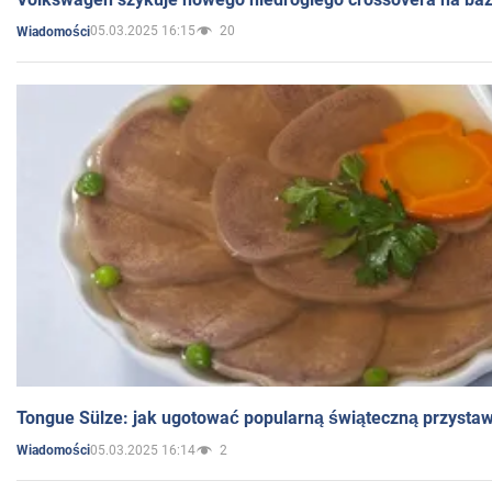
05.03.2025 16:15
20
Wiadomości
Tongue Sülze: jak ugotować popularną świąteczną przysta
05.03.2025 16:14
2
Wiadomości