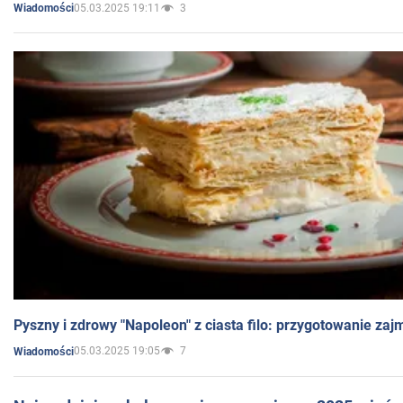
05.03.2025 19:11
3
Wiadomości
Pyszny i zdrowy "Napoleon" z ciasta filo: przygotowanie zaj
05.03.2025 19:05
7
Wiadomości