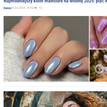
Najmodniejszy kolor manicure na wiosnę 2025: pięć
05.03.2025 18:52
10
Dama