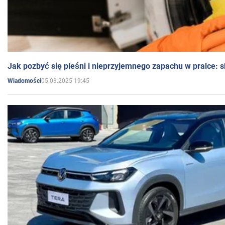
Jak pozbyć się pleśni i nieprzyjemnego zapachu w pralce:
05.03.2025 19:45
Wiadomości