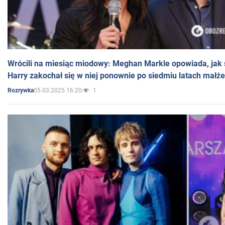
Wrócili na miesiąc miodowy: Meghan Markle opowiada, jak s
Harry zakochał się w niej ponownie po siedmiu latach małż
05.03.2025 16:20
1
Rozrywka