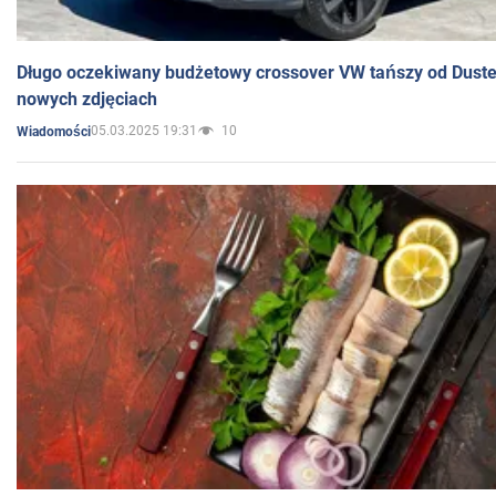
Długo oczekiwany budżetowy crossover VW tańszy od Dust
nowych zdjęciach
05.03.2025 19:31
10
Wiadomości