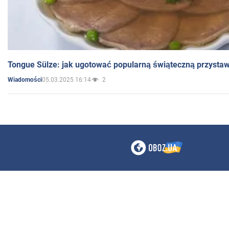
Tongue Sülze: jak ugotować popularną świąteczną przysta
05.03.2025 16:14
2
Wiadomości