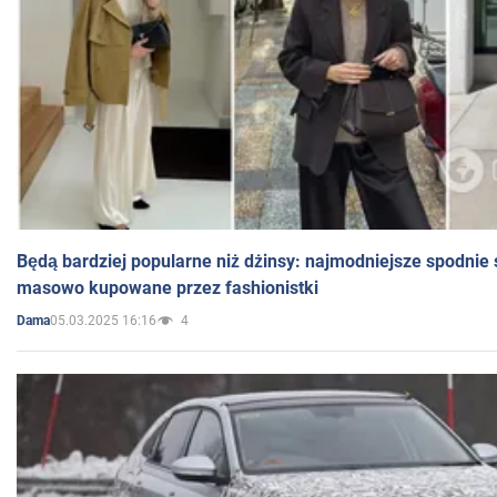
Będą bardziej popularne niż dżinsy: najmodniejsze spodnie 
masowo kupowane przez fashionistki
05.03.2025 16:16
4
Dama