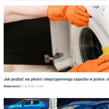
Jak pozbyć się pleśni i nieprzyjemnego zapachu w pralce:
05.03.2025 19:45
Wiadomości