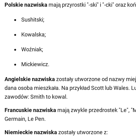
Polskie nazwiska
mają przyrostki "-ski" i "-cki" oraz końc
Sushitski;
Kowalska;
Woźniak;
Mickiewicz.
Angielskie nazwiska
zostały utworzone od nazwy miej
dana osoba mieszkała. Na przykład Scott lub Wales. 
zawodów: Smith to kowal.
Francuskie nazwiska
mają zwykle przedrostek "Le", "M
Germain, Le Pen.
Niemieckie nazwiska
zostały utworzone z: