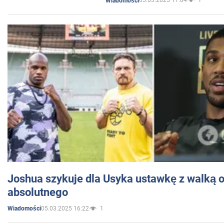
05.03.2025 17:04
1
Wiadomości
Joshua szykuje dla Usyka ustawkę z walką o 
absolutnego
05.03.2025 16:22
1
Wiadomości