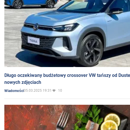
Długo oczekiwany budżetowy crossover VW tańszy od Dust
nowych zdjęciach
05.03.2025 19:31
10
Wiadomości