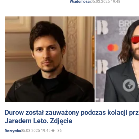
05.03.2025 19:48
Wiadomości
Durow został zauważony podczas kolacji prz
Jaredem Leto. Zdjęcie
05.03.2025 19:45
36
Rozrywka