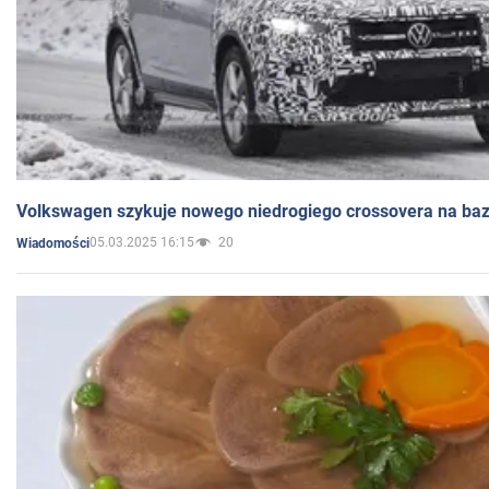
Volkswagen szykuje nowego niedrogiego crossovera na bazi
05.03.2025 16:15
20
Wiadomości