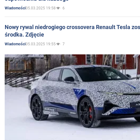
05.03.2025 19:58
6
Wiadomości
Nowy rywal niedrogiego crossovera Renault Tesla zo
środka. Zdjęcie
05.03.2025 19:55
7
Wiadomości