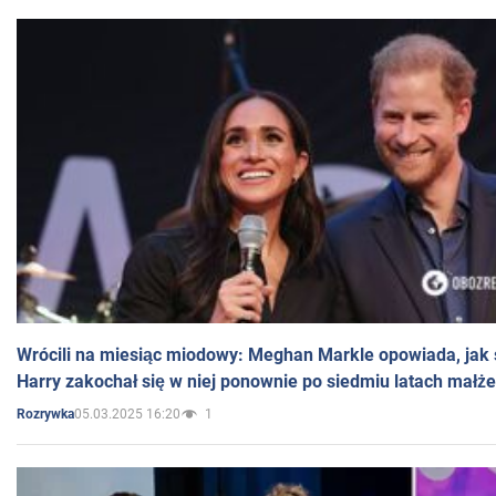
Wrócili na miesiąc miodowy: Meghan Markle opowiada, jak s
Harry zakochał się w niej ponownie po siedmiu latach małż
05.03.2025 16:20
1
Rozrywka