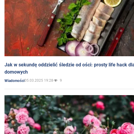
Jak w sekundę oddzielić śledzie od ości: prosty life hack d
domowych
05.03.2025 19:28
9
Wiadomości