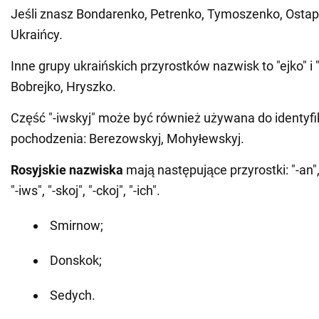
Jeśli znasz Bondarenko, Petrenko, Tymoszenko, Ostape
Ukraińcy.
Inne grupy ukraińskich przyrostków nazwisk to "ejko" i "
Bobrejko, Hryszko.
Część "-iwskyj" może być również używana do identyfik
pochodzenia: Berezowskyj, Mohyłewskyj.
Rosyjskie nazwiska
mają następujące przyrostki: "-an", "-
"-iws", "-skoj", "-ckoj", "-ich".
Smirnow;
Donskok;
Sedych.