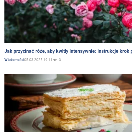
Jak przycinać róże, aby kwitły intensywnie: instrukcje krok
05.03.2025 19:11
3
Wiadomości