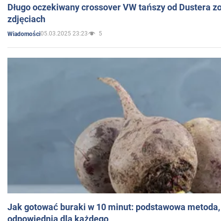
Długo oczekiwany crossover VW tańszy od Dustera zo
zdjęciach
05.03.2025 23:23
5
Wiadomości
Jak gotować buraki w 10 minut: podstawowa metoda, 
odpowiednia dla każdego