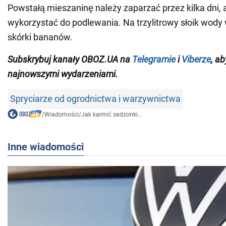
Powstałą mieszaninę należy zaparzać przez kilka dni, 
wykorzystać do podlewania. Na trzylitrowy słoik wody
skórki bananów.
Subskrybuj kanały OBOZ.UA na
Telegramie
i
Viberze
, a
najnowszymi wydarzeniami.
Spryciarze od ogrodnictwa i warzywnictwa
/
Wiadomości
/
Jak karmić sadzonki...
Inne wiadomości