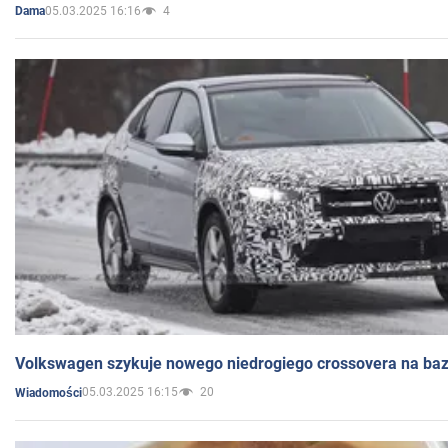
05.03.2025 16:16
4
Dama
Volkswagen szykuje nowego niedrogiego crossovera na bazi
05.03.2025 16:15
20
Wiadomości