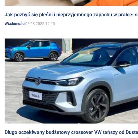
Jak pozbyć się pleśni i nieprzyjemnego zapachu w pralce:
05.03.2025 19:45
Wiadomości
Długo oczekiwany budżetowy crossover VW tańszy od Dust