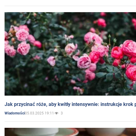
Jak przycinać róże, aby kwitły intensywnie: instrukcje krok
05.03.2025 19:11
3
Wiadomości