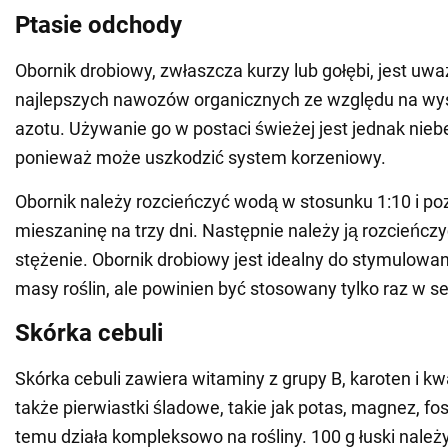
Ptasie odchody
Obornik drobiowy, zwłaszcza kurzy lub gołębi, jest uwa
najlepszych nawozów organicznych ze względu na wy
azotu. Używanie go w postaci świeżej jest jednak nieb
ponieważ może uszkodzić system korzeniowy.
Obornik należy rozcieńczyć wodą w stosunku 1:10 i po
mieszaninę na trzy dni. Następnie należy ją rozcieńcz
stężenie. Obornik drobiowy jest idealny do stymulowan
masy roślin, ale powinien być stosowany tylko raz w s
Skórka cebuli
Skórka cebuli zawiera witaminy z grupy B, karoten i k
także pierwiastki śladowe, takie jak potas, magnez, fosf
temu działa kompleksowo na rośliny. 100 g łuski należ