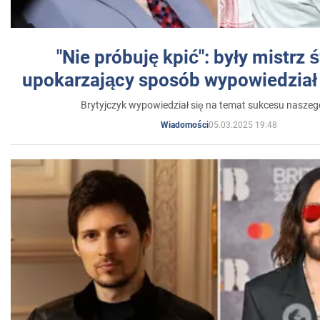
"Nie próbuję kpić": były mistrz 
upokarzający sposób wypowiedział 
Brytyjczyk wypowiedział się na temat sukcesu naszeg
05.03.2025 19:48
Wiadomości