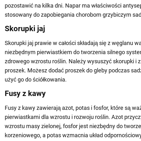
pozostawić na kilka dni. Napar ma właściwości antyse
stosowany do zapobiegania chorobom grzybiczym sa
Skorupki jaj
Skorupki jaj prawie w całości składają się z węglanu wa
niezbędnym pierwiastkiem do tworzenia silnego syst
zdrowego wzrostu roślin. Należy wysuszyć skorupki i zm
proszek. Możesz dodać proszek do gleby podczas sad
użyć go do ściółkowania.
Fusy z kawy
Fusy z kawy zawierają azot, potas i fosfor, które są w
pierwiastkami dla wzrostu i rozwoju roślin. Azot przycz
wzrostu masy zielonej, fosfor jest niezbędny do tworz
korzeniowego, a potas wzmacnia układ odpornościowy