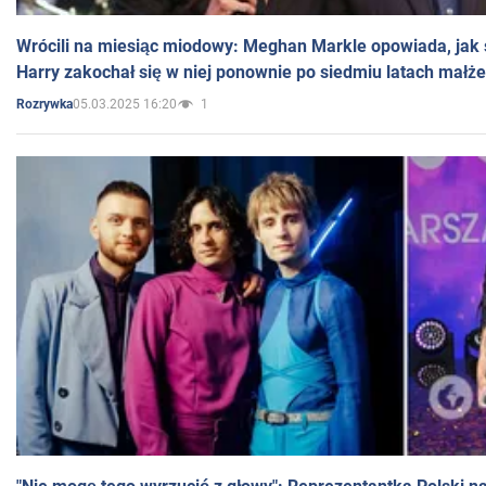
Wrócili na miesiąc miodowy: Meghan Markle opowiada, jak s
Harry zakochał się w niej ponownie po siedmiu latach małż
05.03.2025 16:20
1
Rozrywka