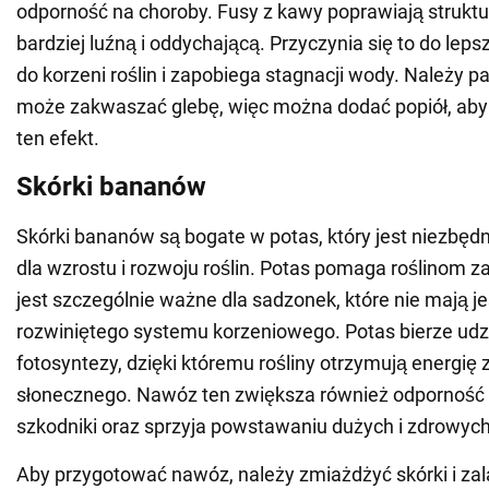
odporność na choroby. Fusy z kawy poprawiają struktur
bardziej luźną i oddychającą. Przyczynia się to do lep
do korzeni roślin i zapobiega stagnacji wody. Należy 
może zakwaszać glebę, więc można dodać popiół, aby
ten efekt.
Skórki bananów
Skórki bananów są bogate w potas, który jest niezbę
dla wzrostu i rozwoju roślin. Potas pomaga roślinom z
jest szczególnie ważne dla sadzonek, które nie mają j
rozwiniętego systemu korzeniowego. Potas bierze udzi
fotosyntezy, dzięki któremu rośliny otrzymują energię 
słonecznego. Nawóz ten zwiększa również odporność 
szkodniki oraz sprzyja powstawaniu dużych i zdrowy
Aby przygotować nawóz, należy zmiażdżyć skórki i zal