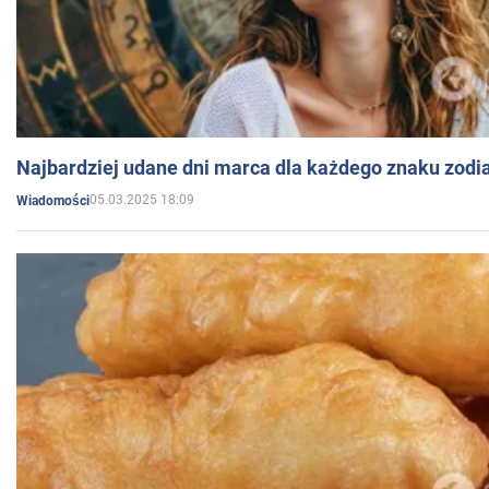
Najbardziej udane dni marca dla każdego znaku zodi
05.03.2025 18:09
Wiadomości