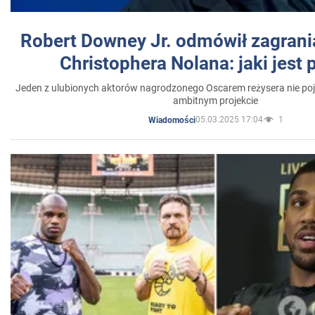
Robert Downey Jr. odmówił zagrani
Christophera Nolana: jaki jest
Jeden z ulubionych aktorów nagrodzonego Oscarem reżysera nie poja
ambitnym projekcie
05.03.2025 17:04
1
Wiadomości