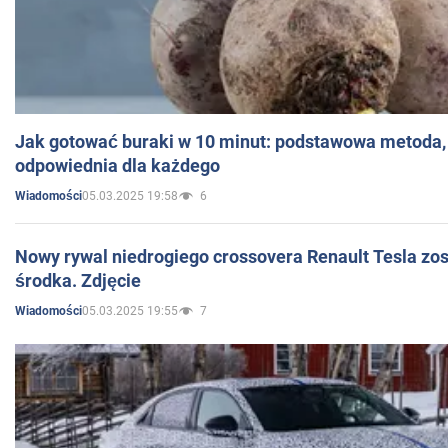
Jak gotować buraki w 10 minut: podstawowa metoda, 
odpowiednia dla każdego
05.03.2025 19:58
6
Wiadomości
Nowy rywal niedrogiego crossovera Renault Tesla zo
środka. Zdjęcie
05.03.2025 19:55
7
Wiadomości