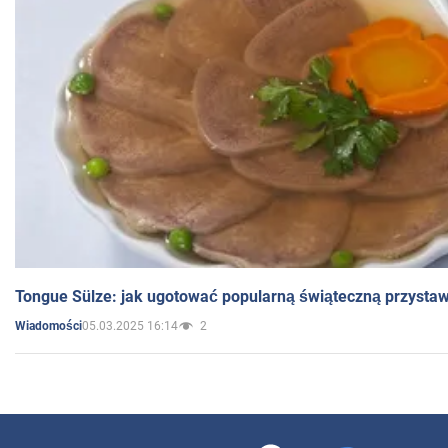
Tongue Sülze: jak ugotować popularną świąteczną przysta
05.03.2025 16:14
2
Wiadomości