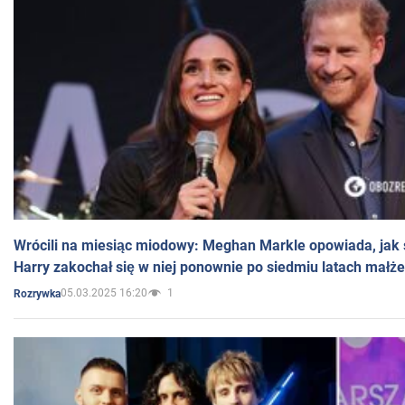
Wrócili na miesiąc miodowy: Meghan Markle opowiada, jak s
Harry zakochał się w niej ponownie po siedmiu latach małż
05.03.2025 16:20
1
Rozrywka