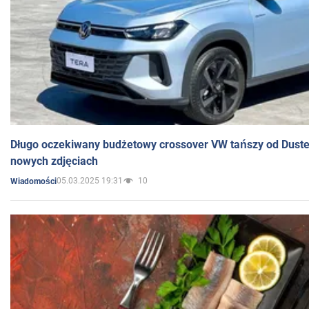
Długo oczekiwany budżetowy crossover VW tańszy od Dust
nowych zdjęciach
05.03.2025 19:31
10
Wiadomości