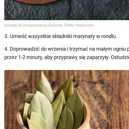
3. Umieść wszystkie składniki marynaty w rondlu.
4. Doprowadzić do wrzenia i trzymać na małym ogniu 
przez 1-2 minuty, aby przyprawy się zaparzyły. Ostudzi