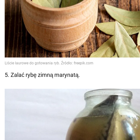
5. Zalać rybę zimną marynatą.