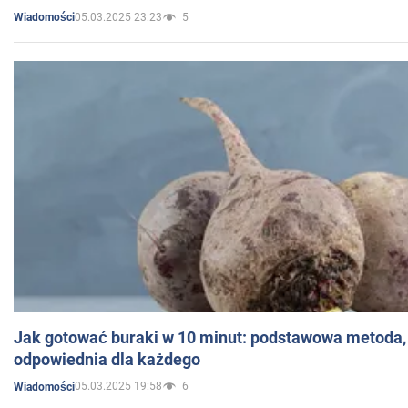
05.03.2025 23:23
5
Wiadomości
Jak gotować buraki w 10 minut: podstawowa metoda, 
odpowiednia dla każdego
05.03.2025 19:58
6
Wiadomości