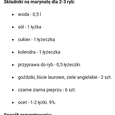
Składniki na marynatę dla 2-3 ryb:
woda - 0,5 l
sól - 1 łyżka
cukier - 1 łyżeczka
kolendra - 1 łyżeczka
przyprawa do ryb - 0,5 łyżeczki.
goździki, liście laurowe, ziele angielskie - 2 szt.
czarne ziarna pieprzu - 6 szt.
ocet - 1-2 łyżki. 9%.
Sposób przygotowania: