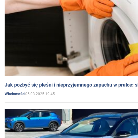
Jak pozbyć się pleśni i nieprzyjemnego zapachu w pralce:
05.03.2025 19:45
Wiadomości