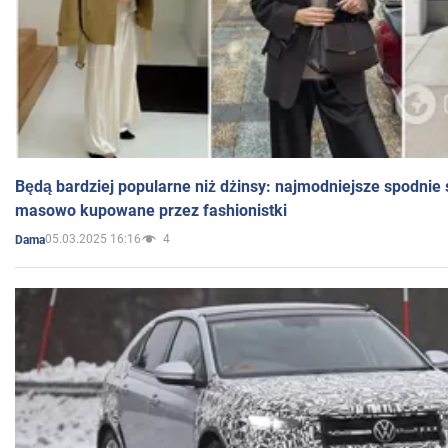
Będą bardziej popularne niż dżinsy: najmodniejsze spodnie 
masowo kupowane przez fashionistki
05.03.2025 16:16
4
Dama