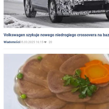
Volkswagen szykuje nowego niedrogiego crossovera na bazi
05.03.2025 16:15
20
Wiadomości