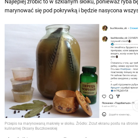
Najlepiej zrobić to w szklanym słoiku, ponieważ ryba 
marynować się pod pokrywką i będzie nasycona wszy