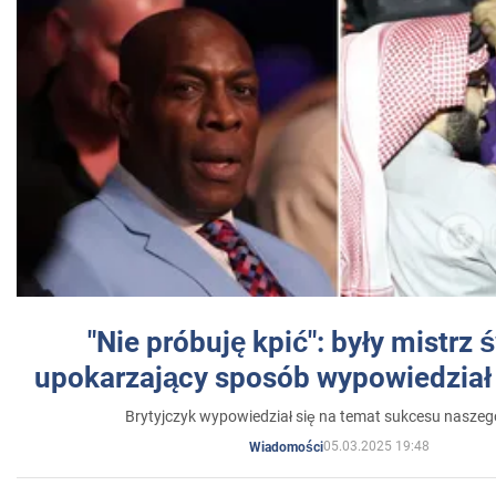
"Nie próbuję kpić": były mistrz 
upokarzający sposób wypowiedział 
Brytyjczyk wypowiedział się na temat sukcesu naszeg
05.03.2025 19:48
Wiadomości