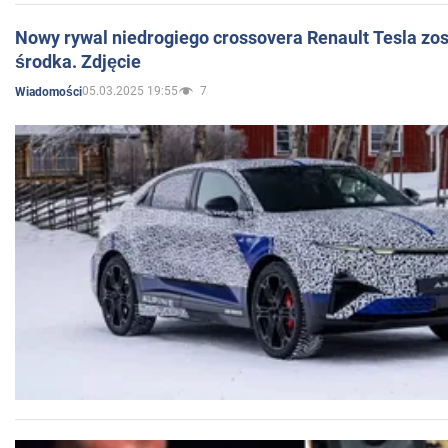
Nowy rywal niedrogiego crossovera Renault Tesla zo
środka. Zdjęcie
05.03.2025 19:55
7
Wiadomości