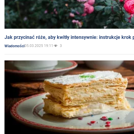
Jak przycinać róże, aby kwitły intensywnie: instrukcje krok
05.03.2025 19:11
3
Wiadomości