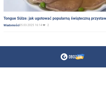
Tongue Sülze: jak ugotować popularną świąteczną przysta
05.03.2025 16:14
2
Wiadomości