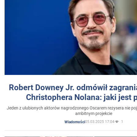
Robert Downey Jr. odmówił zagrani
Christophera Nolana: jaki jest
Jeden z ulubionych aktorów nagrodzonego Oscarem reżysera nie poja
ambitnym projekcie
05.03.2025 17:04
1
Wiadomości