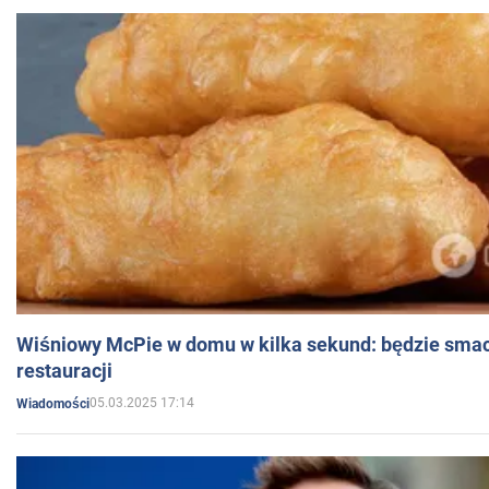
Wiśniowy McPie w domu w kilka sekund: będzie smac
restauracji
05.03.2025 17:14
Wiadomości