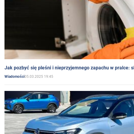
Jak pozbyć się pleśni i nieprzyjemnego zapachu w pralce:
05.03.2025 19:45
Wiadomości