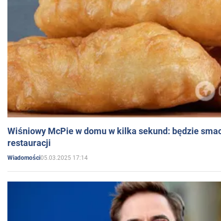
Wiśniowy McPie w domu w kilka sekund: będzie smac
restauracji
05.03.2025 17:14
Wiadomości