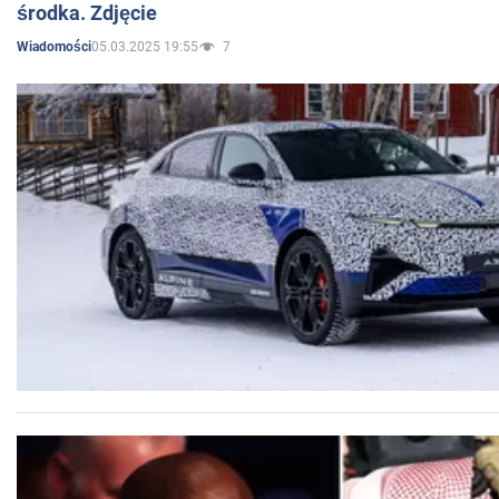
środka. Zdjęcie
05.03.2025 19:55
7
Wiadomości