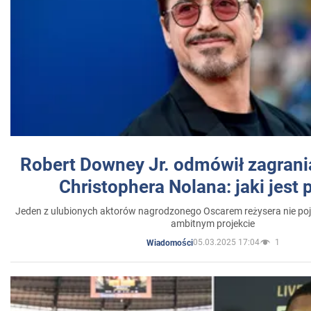
Robert Downey Jr. odmówił zagrani
Christophera Nolana: jaki jest
Jeden z ulubionych aktorów nagrodzonego Oscarem reżysera nie poja
ambitnym projekcie
05.03.2025 17:04
1
Wiadomości