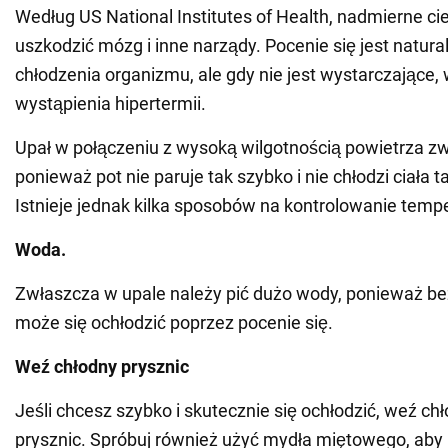
Według US National Institutes of Health, nadmierne c
uszkodzić mózg i inne narządy. Pocenie się jest nat
chłodzenia organizmu, ale gdy nie jest wystarczające,
wystąpienia hipertermii.
Upał w połączeniu z wysoką wilgotnością powietrza zw
ponieważ pot nie paruje tak szybko i nie chłodzi ciała t
Istnieje jednak kilka sposobów na kontrolowanie tempe
Woda.
Zwłaszcza w upale należy pić dużo wody, ponieważ bez 
może się ochłodzić poprzez pocenie się.
Weź chłodny prysznic
Jeśli chcesz szybko i skutecznie się ochłodzić, weź chł
prysznic. Spróbuj również użyć mydła miętowego, aby