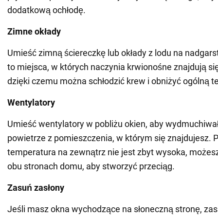
dodatkową ochłodę.
Zimne okłady
Umieść zimną ściereczkę lub okłady z lodu na nadgarst
to miejsca, w których naczynia krwionośne znajdują się
dzięki czemu można schłodzić krew i obniżyć ogólną t
Wentylatory
Umieść wentylatory w pobliżu okien, aby wydmuchiwa
powietrze z pomieszczenia, w którym się znajdujesz. Po
temperatura na zewnątrz nie jest zbyt wysoka, możes
obu stronach domu, aby stworzyć przeciąg.
Zasuń zasłony
Jeśli masz okna wychodzące na słoneczną stronę, zas