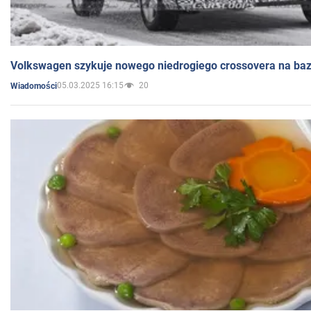
Volkswagen szykuje nowego niedrogiego crossovera na bazi
05.03.2025 16:15
20
Wiadomości