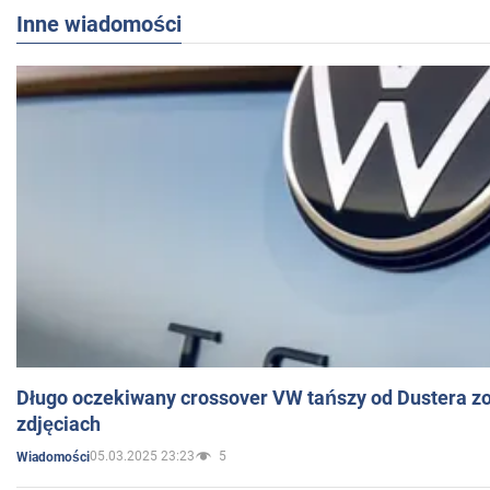
Inne wiadomości
Długo oczekiwany crossover VW tańszy od Dustera zo
zdjęciach
05.03.2025 23:23
5
Wiadomości