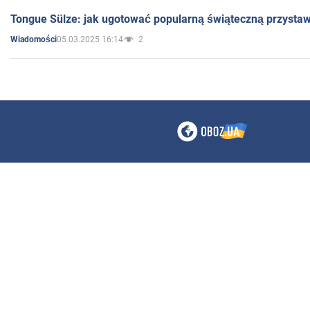
Tongue Sülze: jak ugotować popularną świąteczną przysta
05.03.2025 16:14
2
Wiadomości