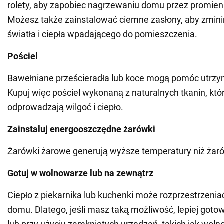
rolety, aby zapobiec nagrzewaniu domu przez promien
Możesz także zainstalować ciemne zasłony, aby zmini
światła i ciepła wpadającego do pomieszczenia.
Pościel
Bawełniane prześcieradła lub koce mogą pomóc utrzy
Kupuj więc pościel wykonaną z naturalnych tkanin, któ
odprowadzają wilgoć i ciepło.
Zainstaluj energooszczędne żarówki
Żarówki żarowe generują wyższe temperatury niż żar
Gotuj w wolnowarze lub na zewnątrz
Ciepło z piekarnika lub kuchenki może rozprzestrzenia
domu. Dlatego, jeśli masz taką możliwość, lepiej got