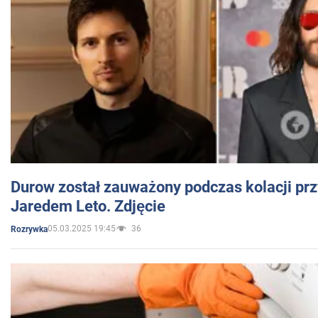
Durow został zauważony podczas kolacji prz
Jaredem Leto. Zdjęcie
05.03.2025 19:45
36
Rozrywka