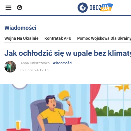
Wiadomości
Biznes
Wojna Na Ukrainie
Kontratak AFU
Pomoc Wojskowa Dla Ukrain
Sport
Jak ochłodzić się w upale bez klimat
Anna Oniszczenko
Wiadomości
Rozrywka
09.06.2024 12:15
Życie
Polityka
Społeczeństwo