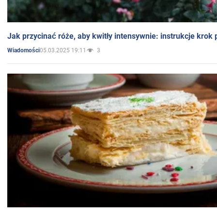
Jak przycinać róże, aby kwitły intensywnie: instrukcje krok
05.03.2025 19:11
3
Wiadomości