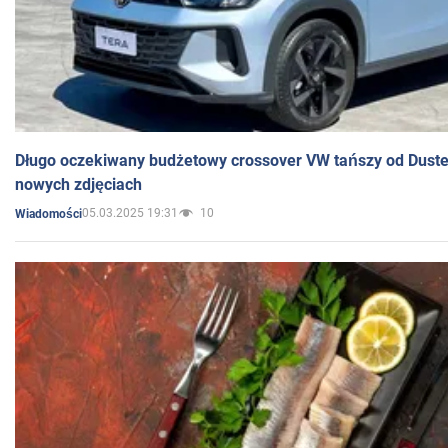
Długo oczekiwany budżetowy crossover VW tańszy od Dust
nowych zdjęciach
05.03.2025 19:31
10
Wiadomości