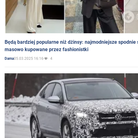
Będą bardziej popularne niż dżinsy: najmodniejsze spodnie 
masowo kupowane przez fashionistki
05.03.2025 16:16
4
Dama