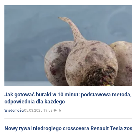
Jak gotować buraki w 10 minut: podstawowa metoda, 
odpowiednia dla każdego
05.03.2025 19:58
6
Wiadomości
Nowy rywal niedrogiego crossovera Renault Tesla zo