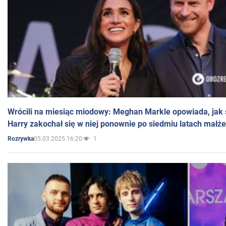
Wrócili na miesiąc miodowy: Meghan Markle opowiada, jak s
Harry zakochał się w niej ponownie po siedmiu latach małż
05.03.2025 16:20
1
Rozrywka