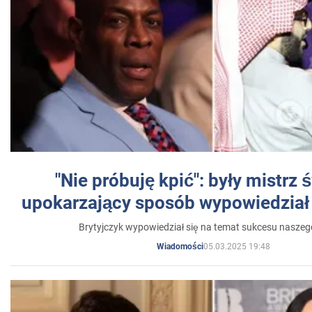
"Nie próbuję kpić": były mistrz 
upokarzający sposób wypowiedział 
Brytyjczyk wypowiedział się na temat sukcesu naszeg
05.03.2025 19:48
Wiadomości