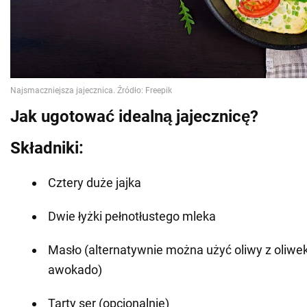
Jak ugotować idealną jajecznicę?
Składniki:
Cztery duże jajka
Dwie łyżki pełnotłustego mleka
Masło (alternatywnie można użyć oliwy z oliwek 
awokado)
Tarty ser (opcjonalnie)