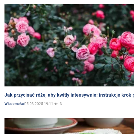
Jak przycinać róże, aby kwitły intensywnie: instrukcje krok
05.03.2025 19:11
3
Wiadomości