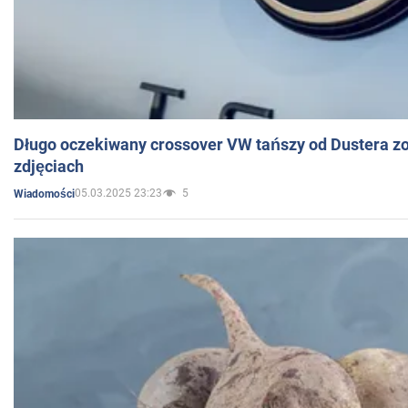
Długo oczekiwany crossover VW tańszy od Dustera zo
zdjęciach
05.03.2025 23:23
5
Wiadomości