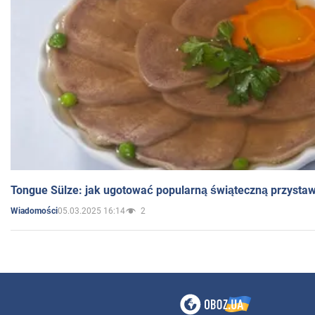
Tongue Sülze: jak ugotować popularną świąteczną przysta
05.03.2025 16:14
2
Wiadomości