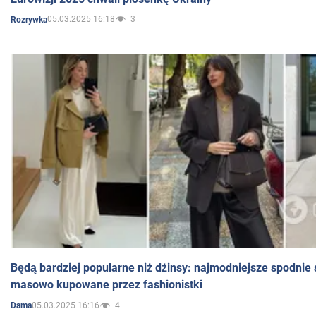
05.03.2025 16:18
3
Rozrywka
Będą bardziej popularne niż dżinsy: najmodniejsze spodnie 
masowo kupowane przez fashionistki
05.03.2025 16:16
4
Dama