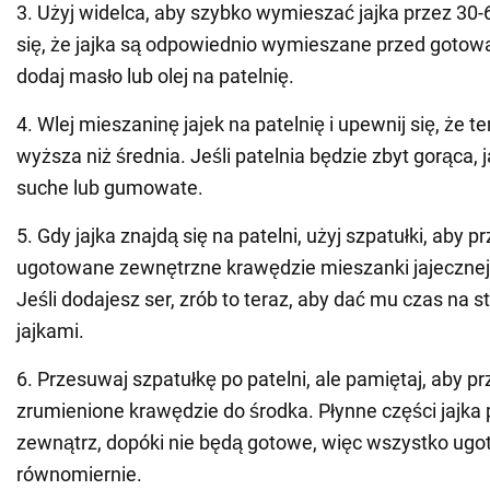
3. Użyj widelca, aby szybko wymieszać jajka przez 30
się, że jajka są odpowiednio wymieszane przed goto
dodaj masło lub olej na patelnię.
4. Wlej mieszaninę jajek na patelnię i upewnij się, że t
wyższa niż średnia. Jeśli patelnia będzie zbyt gorąca, 
suche lub gumowate.
5. Gdy jajka znajdą się na patelni, użyj szpatułki, aby 
ugotowane zewnętrzne krawędzie mieszanki jajecznej 
Jeśli dodajesz ser, zrób to teraz, aby dać mu czas na st
jajkami.
6. Przesuwaj szpatułkę po patelni, ale pamiętaj, aby p
zrumienione krawędzie do środka. Płynne części jajka
zewnątrz, dopóki nie będą gotowe, więc wszystko ugot
równomiernie.