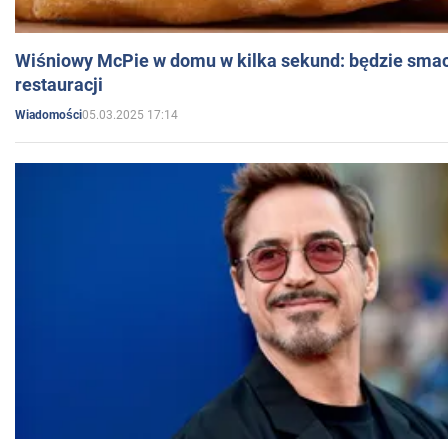
Wiśniowy McPie w domu w kilka sekund: będzie smac
restauracji
05.03.2025 17:14
Wiadomości