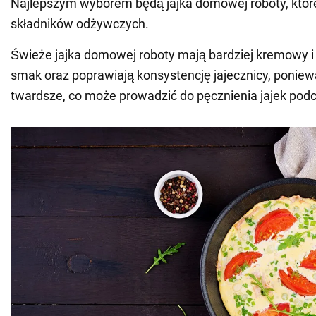
Najlepszym wyborem będą jajka domowej roboty, któr
składników odżywczych.
Świeże jajka domowej roboty mają bardziej kremowy 
smak oraz poprawiają konsystencję jajecznicy, poniewa
twardsze, co może prowadzić do pęcznienia jajek pod