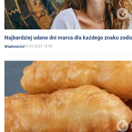
Najbardziej udane dni marca dla każdego znaku zodi
05.03.2025 18:09
Wiadomości