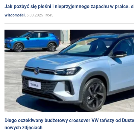
Jak pozbyć się pleśni i nieprzyjemnego zapachu w pralce:
05.03.2025 19:45
Wiadomości
Długo oczekiwany budżetowy crossover VW tańszy od Dust
nowych zdjęciach