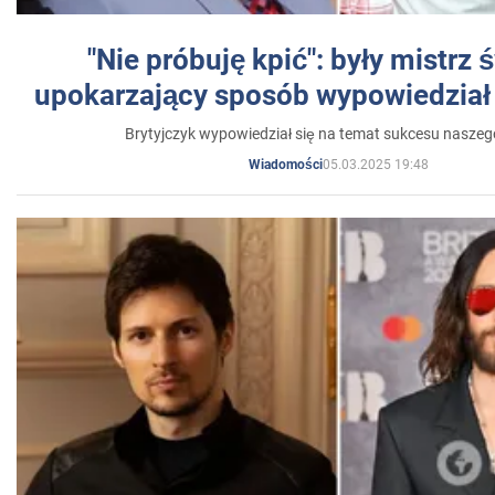
"Nie próbuję kpić": były mistrz 
upokarzający sposób wypowiedział 
Brytyjczyk wypowiedział się na temat sukcesu naszeg
05.03.2025 19:48
Wiadomości