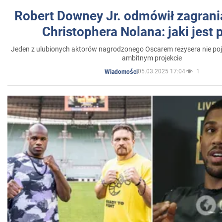
Robert Downey Jr. odmówił zagrani
Christophera Nolana: jaki jest
Jeden z ulubionych aktorów nagrodzonego Oscarem reżysera nie poja
ambitnym projekcie
05.03.2025 17:04
1
Wiadomości