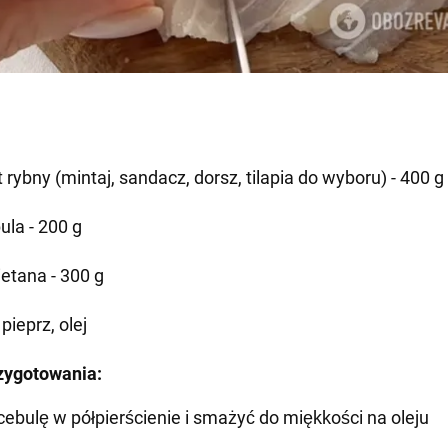
t rybny (mintaj, sandacz, dorsz, tilapia do wyboru) - 400 g
ula - 200 g
etana - 300 g
 pieprz, olej
zygotowania:
 cebulę w półpierścienie i smażyć do miękkości na oleju