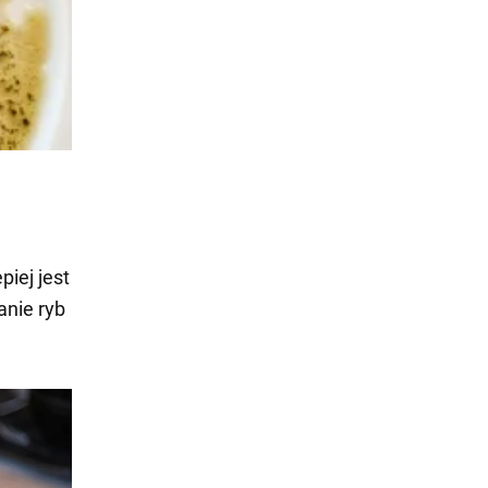
piej jest
anie ryb