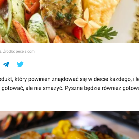
e
e. Źródło: pexels.com
dukt, który powinien znajdować się w diecie każdego, i le
ć, gotować, ale nie smażyć. Pyszne będzie również gotow