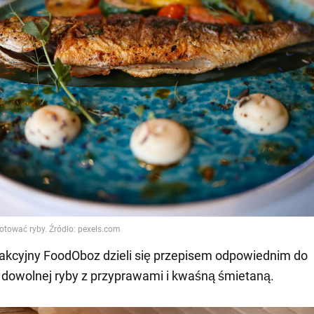
akcyjny FoodOboz dzieli się przepisem odpowiednim do
dowolnej ryby z przyprawami i kwaśną śmietaną.