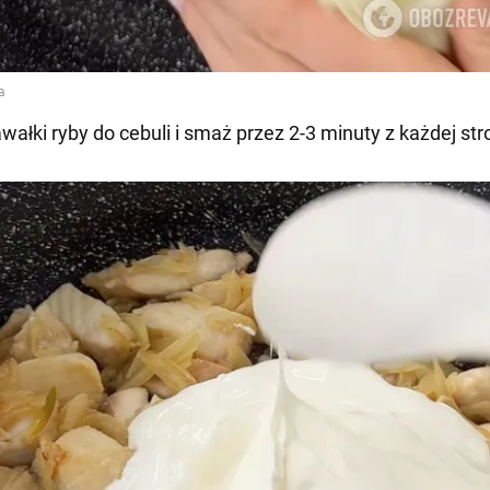
awałki ryby do cebuli i smaż przez 2-3 minuty z każdej str